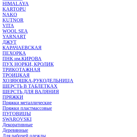
HIMALAYA
KARTOPU
NAKO
KUTNOR
VITA
WOOL SEA
YARNART
ДЖУТ
КАРАЧАЕВСКАЯ
ПЕХОРКА
ПНК им.КИРОВА
ПУХ НОРКИ, КРОЛИК
ТРИКОТАЖНАЯ
ТРОИЦКАЯ
ХОЗЯЮШКА-РУКОДЕЛЬНИЦА
ШЕРСТЬ В ТАБЛЕТКАХ
ШЕРСТЬ ДЛЯ ВАЛЯНИЯ
ПРЯЖКИ
Пряжки металлические
Пряжки пластмассовые
ПУГОВИЦЫ
SWAROVSKI
Декоративные
Деревянные
Для рабочей одежды