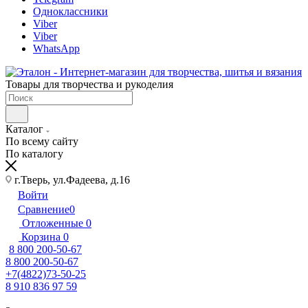
Одноклассники
Viber
Viber
WhatsApp
Товары для творчества и рукоделия
Каталог
По всему сайту
По каталогу
г.Тверь, ул.Фадеева, д.16
Войти
Сравнение
0
Отложенные
0
Корзина
0
8 800 200-50-67
8 800 200-50-67
+7(4822)73-50-25
8 910 836 97 59