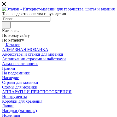
Товары для творчества и рукоделия
Каталог
По всему сайту
По каталогу
Каталог
АЛМАЗНАЯ МОЗАИКА
Аксессуары и станки для мозаики
Аппликации стразами и пайетками
Алмазная живопись
Гранни
На подрамнике
Наследие
Стразы для мозаики
Схемы для мозаики
АППАРАТЫ И ПРИСПОСОБЛЕНИЯ
Инструменты
Коробки для хранения
Лапки
Насадки (матрицы)
Ножницы