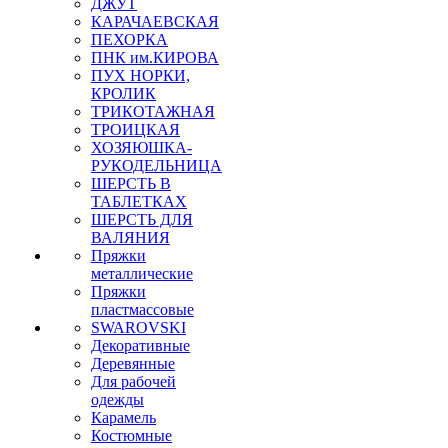
ДЖУТ
КАРАЧАЕВСКАЯ
ПЕХОРКА
ПНК им.КИРОВА
ПУХ НОРКИ,
КРОЛИК
ТРИКОТАЖНАЯ
ТРОИЦКАЯ
ХОЗЯЮШКА-
РУКОДЕЛЬНИЦА
ШЕРСТЬ В
ТАБЛЕТКАХ
ШЕРСТЬ ДЛЯ
ВАЛЯНИЯ
Пряжки
металлические
Пряжки
пластмассовые
SWAROVSKI
Декоративные
Деревянные
Для рабочей
одежды
Карамель
Костюмные