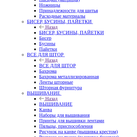
Ножницы
Принадлежности для шитья
Расходные материалы
БИСЕР, БУСИНЫ, ПАЙЕТКИ
Назад
БИСЕР, БУСИНЫ, ПАЙЕТКИ
Бисер
Бусины
Пайетки
ВСЕ ДЛЯ ШТОР
Назад
ВСЕ ДЛЯ ШТОР
Бахрома
Бахрома металлизированная
Ленты шторные
Шторная фурнитура
ВЫШИВАНИЕ
Назад
ВЫШИВАНИЕ
Канва
Наборы для вышивания
Принты для вышивки лентами
Пяльцы, приспособления
Рисунок на канве (вышивка крестом)