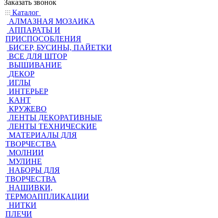
Заказать звонок
Каталог
АЛМАЗНАЯ МОЗАИКА
АППАРАТЫ И
ПРИСПОСОБЛЕНИЯ
БИСЕР, БУСИНЫ, ПАЙЕТКИ
ВСЕ ДЛЯ ШТОР
ВЫШИВАНИЕ
ДЕКОР
ИГЛЫ
ИНТЕРЬЕР
КАНТ
КРУЖЕВО
ЛЕНТЫ ДЕКОРАТИВНЫЕ
ЛЕНТЫ ТЕХНИЧЕСКИЕ
МАТЕРИАЛЫ ДЛЯ
ТВОРЧЕСТВА
МОЛНИИ
МУЛИНЕ
НАБОРЫ ДЛЯ
ТВОРЧЕСТВА
НАШИВКИ,
ТЕРМОАППЛИКАЦИИ
НИТКИ
ПЛЕЧИ