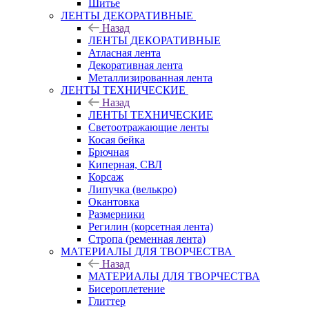
Шитье
ЛЕНТЫ ДЕКОРАТИВНЫЕ
Назад
ЛЕНТЫ ДЕКОРАТИВНЫЕ
Атласная лента
Декоративная лента
Металлизированная лента
ЛЕНТЫ ТЕХНИЧЕСКИЕ
Назад
ЛЕНТЫ ТЕХНИЧЕСКИЕ
Светоотражающие ленты
Косая бейка
Брючная
Киперная, СВЛ
Корсаж
Липучка (велькро)
Окантовка
Размерники
Регилин (корсетная лента)
Стропа (ременная лента)
МАТЕРИАЛЫ ДЛЯ ТВОРЧЕСТВА
Назад
МАТЕРИАЛЫ ДЛЯ ТВОРЧЕСТВА
Бисероплетение
Глиттер