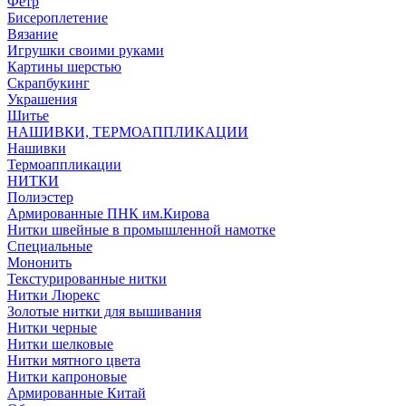
Фетр
Бисероплетение
Вязание
Игрушки своими руками
Картины шерстью
Скрапбукинг
Украшения
Шитье
НАШИВКИ, ТЕРМОАППЛИКАЦИИ
Нашивки
Термоаппликации
НИТКИ
Полиэстер
Армированные ПНК им.Кирова
Нитки швейные в промышленной намотке
Специальные
Мононить
Текстурированные нитки
Нитки Люрекс
Золотые нитки для вышивания
Нитки черные
Нитки шелковые
Нитки мятного цвета
Нитки капроновые
Армированные Китай