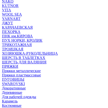
NAKO
KUTNOR
VITA
WOOL SEA
YARNART
ДЖУТ
КАРАЧАЕВСКАЯ
ПЕХОРКА
ПНК им.КИРОВА
ПУХ НОРКИ, КРОЛИК
ТРИКОТАЖНАЯ
ТРОИЦКАЯ
ХОЗЯЮШКА-РУКОДЕЛЬНИЦА
ШЕРСТЬ В ТАБЛЕТКАХ
ШЕРСТЬ ДЛЯ ВАЛЯНИЯ
ПРЯЖКИ
Пряжки металлические
Пряжки пластмассовые
ПУГОВИЦЫ
SWAROVSKI
Декоративные
Деревянные
Для рабочей одежды
Карамель
Костюмные