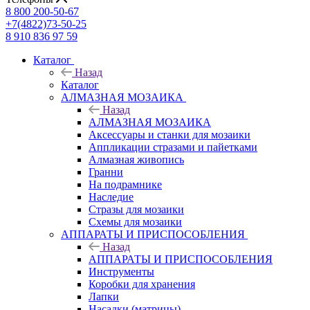
8 800 200-50-67
+7(4822)73-50-25
8 910 836 97 59
Каталог
Назад
Каталог
АЛМАЗНАЯ МОЗАИКА
Назад
АЛМАЗНАЯ МОЗАИКА
Аксессуары и станки для мозаики
Аппликации стразами и пайетками
Алмазная живопись
Гранни
На подрамнике
Наследие
Стразы для мозаики
Схемы для мозаики
АППАРАТЫ И ПРИСПОСОБЛЕНИЯ
Назад
АППАРАТЫ И ПРИСПОСОБЛЕНИЯ
Инструменты
Коробки для хранения
Лапки
Насадки (матрицы)