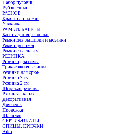
Набор пуговиц
Рубашечные
РАЗНОЕ
Красители. химия
Упаковка
РАМКИ, БАГЕТЫ
Багеты универсальные
Рамки для вышивки и мозаики
Рамки для икон
Рамки с паспарту
РЕЗИНКА
Резинка для пояса
Трикотажная резинка
Резинки для брюк
Резинка 3 см
Резинка 2 см
Широкая резинка
Вязаная, тканая
Декоративная
Для белья
Продежка
Шляпная
СЕРТИФИКАТЫ
СПИЦЫ, КРЮЧКИ
Addi