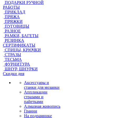
ПОДАРКИ РУЧНОЙ
РАБОТЫ
ПРИКЛАД
ПРЯЖА
ПРЯЖКИ
ПУГОВИЦЫ
РАЗНОЕ
РАМКИ, БАГЕТЫ
РЕЗИНКА
СЕРТИФИКАТЫ
СПИЦЫ, КРЮЧКИ
СТРАЗЫ
ТЕСЬМА
ФУРНИТУРА
ШНУР, ШНУРКИ
Скидки дня
Аксессуары и
станки для мозаики
Аппликации
стразами и
пайетками
Алмазная живопись
Гранни
На подрамнике