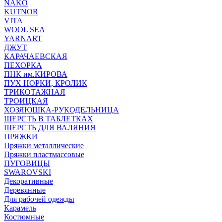
NAKO
KUTNOR
VITA
WOOL SEA
YARNART
ДЖУТ
КАРАЧАЕВСКАЯ
ПЕХОРКА
ПНК им.КИРОВА
ПУХ НОРКИ, КРОЛИК
ТРИКОТАЖНАЯ
ТРОИЦКАЯ
ХОЗЯЮШКА-РУКОДЕЛЬНИЦА
ШЕРСТЬ В ТАБЛЕТКАХ
ШЕРСТЬ ДЛЯ ВАЛЯНИЯ
ПРЯЖКИ
Пряжки металлические
Пряжки пластмассовые
ПУГОВИЦЫ
SWAROVSKI
Декоративные
Деревянные
Для рабочей одежды
Карамель
Костюмные