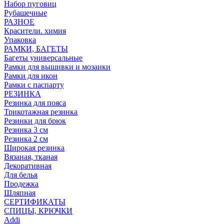
Набор пуговиц
Рубашечные
РАЗНОЕ
Красители. химия
Упаковка
РАМКИ, БАГЕТЫ
Багеты универсальные
Рамки для вышивки и мозаики
Рамки для икон
Рамки с паспарту
РЕЗИНКА
Резинка для пояса
Трикотажная резинка
Резинки для брюк
Резинка 3 см
Резинка 2 см
Широкая резинка
Вязаная, тканая
Декоративная
Для белья
Продежка
Шляпная
СЕРТИФИКАТЫ
СПИЦЫ, КРЮЧКИ
Addi