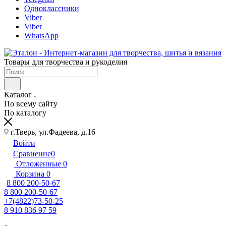
Одноклассники
Viber
Viber
WhatsApp
Товары для творчества и рукоделия
Каталог
По всему сайту
По каталогу
г.Тверь, ул.Фадеева, д.16
Войти
Сравнение
0
Отложенные
0
Корзина
0
8 800 200-50-67
8 800 200-50-67
+7(4822)73-50-25
8 910 836 97 59