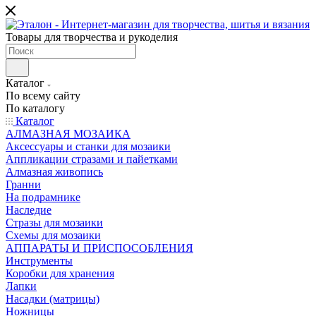
Товары для творчества и рукоделия
Каталог
По всему сайту
По каталогу
Каталог
АЛМАЗНАЯ МОЗАИКА
Аксессуары и станки для мозаики
Аппликации стразами и пайетками
Алмазная живопись
Гранни
На подрамнике
Наследие
Стразы для мозаики
Схемы для мозаики
АППАРАТЫ И ПРИСПОСОБЛЕНИЯ
Инструменты
Коробки для хранения
Лапки
Насадки (матрицы)
Ножницы