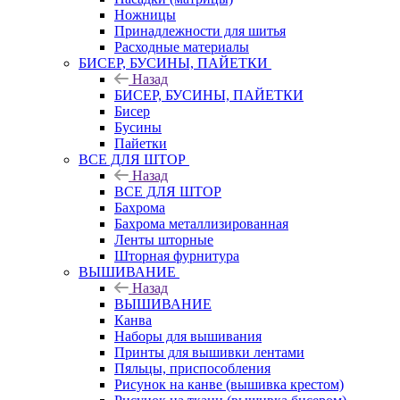
Ножницы
Принадлежности для шитья
Расходные материалы
БИСЕР, БУСИНЫ, ПАЙЕТКИ
Назад
БИСЕР, БУСИНЫ, ПАЙЕТКИ
Бисер
Бусины
Пайетки
ВСЕ ДЛЯ ШТОР
Назад
ВСЕ ДЛЯ ШТОР
Бахрома
Бахрома металлизированная
Ленты шторные
Шторная фурнитура
ВЫШИВАНИЕ
Назад
ВЫШИВАНИЕ
Канва
Наборы для вышивания
Принты для вышивки лентами
Пяльцы, приспособления
Рисунок на канве (вышивка крестом)