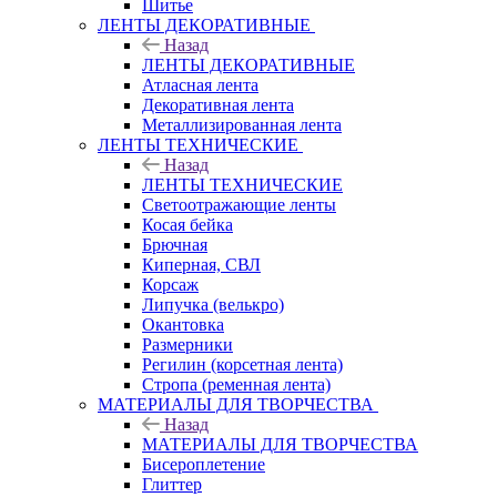
Шитье
ЛЕНТЫ ДЕКОРАТИВНЫЕ
Назад
ЛЕНТЫ ДЕКОРАТИВНЫЕ
Атласная лента
Декоративная лента
Металлизированная лента
ЛЕНТЫ ТЕХНИЧЕСКИЕ
Назад
ЛЕНТЫ ТЕХНИЧЕСКИЕ
Светоотражающие ленты
Косая бейка
Брючная
Киперная, СВЛ
Корсаж
Липучка (велькро)
Окантовка
Размерники
Регилин (корсетная лента)
Стропа (ременная лента)
МАТЕРИАЛЫ ДЛЯ ТВОРЧЕСТВА
Назад
МАТЕРИАЛЫ ДЛЯ ТВОРЧЕСТВА
Бисероплетение
Глиттер