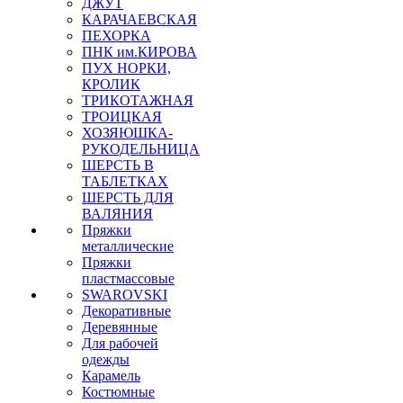
ДЖУТ
КАРАЧАЕВСКАЯ
ПЕХОРКА
ПНК им.КИРОВА
ПУХ НОРКИ,
КРОЛИК
ТРИКОТАЖНАЯ
ТРОИЦКАЯ
ХОЗЯЮШКА-
РУКОДЕЛЬНИЦА
ШЕРСТЬ В
ТАБЛЕТКАХ
ШЕРСТЬ ДЛЯ
ВАЛЯНИЯ
Пряжки
металлические
Пряжки
пластмассовые
SWAROVSKI
Декоративные
Деревянные
Для рабочей
одежды
Карамель
Костюмные