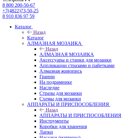
8 800 200-50-67
+7(4822)73-50-25
8 910 836 97 59
Каталог
Назад
Каталог
АЛМАЗНАЯ МОЗАИКА
Назад
АЛМАЗНАЯ МОЗАИКА
Аксессуары и станки для мозаики
Аппликации стразами и пайетками
Алмазная живопись
Гранни
На подрамнике
Наследие
Стразы для мозаики
Схемы для мозаики
АППАРАТЫ И ПРИСПОСОБЛЕНИЯ
Назад
АППАРАТЫ И ПРИСПОСОБЛЕНИЯ
Инструменты
Коробки для хранения
Лапки
Насадки (матрицы)