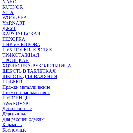
NAKO
KUTNOR
VITA
WOOL SEA
YARNART
ДЖУТ
КАРАЧАЕВСКАЯ
ПЕХОРКА
ПНК им.КИРОВА
ПУХ НОРКИ, КРОЛИК
ТРИКОТАЖНАЯ
ТРОИЦКАЯ
ХОЗЯЮШКА-РУКОДЕЛЬНИЦА
ШЕРСТЬ В ТАБЛЕТКАХ
ШЕРСТЬ ДЛЯ ВАЛЯНИЯ
ПРЯЖКИ
Пряжки металлические
Пряжки пластмассовые
ПУГОВИЦЫ
SWAROVSKI
Декоративные
Деревянные
Для рабочей одежды
Карамель
Костюмные