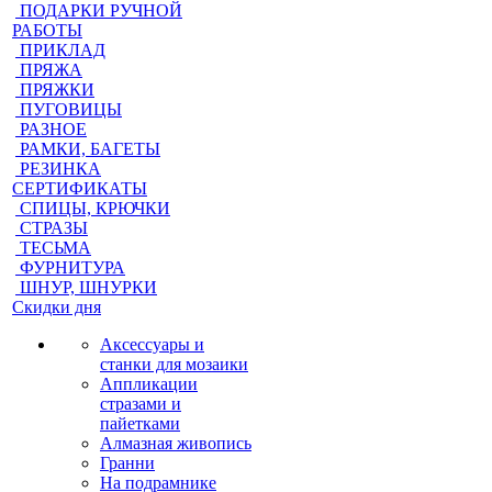
ПОДАРКИ РУЧНОЙ
РАБОТЫ
ПРИКЛАД
ПРЯЖА
ПРЯЖКИ
ПУГОВИЦЫ
РАЗНОЕ
РАМКИ, БАГЕТЫ
РЕЗИНКА
СЕРТИФИКАТЫ
СПИЦЫ, КРЮЧКИ
СТРАЗЫ
ТЕСЬМА
ФУРНИТУРА
ШНУР, ШНУРКИ
Скидки дня
Аксессуары и
станки для мозаики
Аппликации
стразами и
пайетками
Алмазная живопись
Гранни
На подрамнике