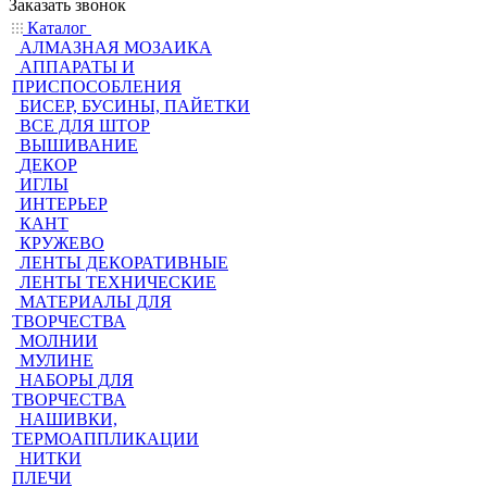
Заказать звонок
Каталог
АЛМАЗНАЯ МОЗАИКА
АППАРАТЫ И
ПРИСПОСОБЛЕНИЯ
БИСЕР, БУСИНЫ, ПАЙЕТКИ
ВСЕ ДЛЯ ШТОР
ВЫШИВАНИЕ
ДЕКОР
ИГЛЫ
ИНТЕРЬЕР
КАНТ
КРУЖЕВО
ЛЕНТЫ ДЕКОРАТИВНЫЕ
ЛЕНТЫ ТЕХНИЧЕСКИЕ
МАТЕРИАЛЫ ДЛЯ
ТВОРЧЕСТВА
МОЛНИИ
МУЛИНЕ
НАБОРЫ ДЛЯ
ТВОРЧЕСТВА
НАШИВКИ,
ТЕРМОАППЛИКАЦИИ
НИТКИ
ПЛЕЧИ