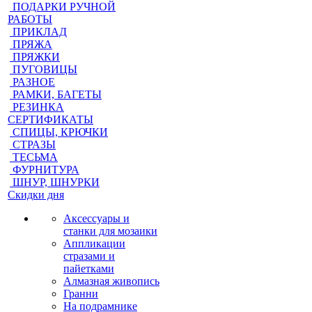
ПОДАРКИ РУЧНОЙ
РАБОТЫ
ПРИКЛАД
ПРЯЖА
ПРЯЖКИ
ПУГОВИЦЫ
РАЗНОЕ
РАМКИ, БАГЕТЫ
РЕЗИНКА
СЕРТИФИКАТЫ
СПИЦЫ, КРЮЧКИ
СТРАЗЫ
ТЕСЬМА
ФУРНИТУРА
ШНУР, ШНУРКИ
Скидки дня
Аксессуары и
станки для мозаики
Аппликации
стразами и
пайетками
Алмазная живопись
Гранни
На подрамнике