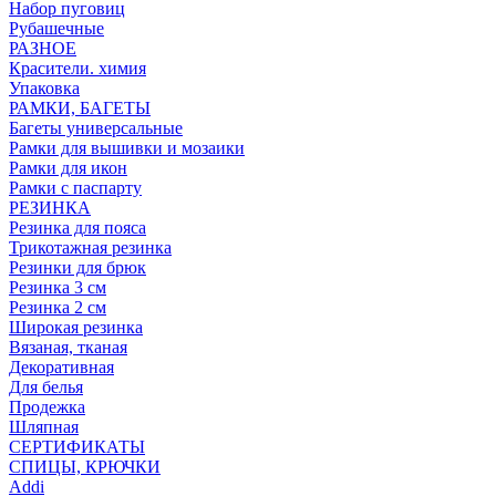
Набор пуговиц
Рубашечные
РАЗНОЕ
Красители. химия
Упаковка
РАМКИ, БАГЕТЫ
Багеты универсальные
Рамки для вышивки и мозаики
Рамки для икон
Рамки с паспарту
РЕЗИНКА
Резинка для пояса
Трикотажная резинка
Резинки для брюк
Резинка 3 см
Резинка 2 см
Широкая резинка
Вязаная, тканая
Декоративная
Для белья
Продежка
Шляпная
СЕРТИФИКАТЫ
СПИЦЫ, КРЮЧКИ
Addi