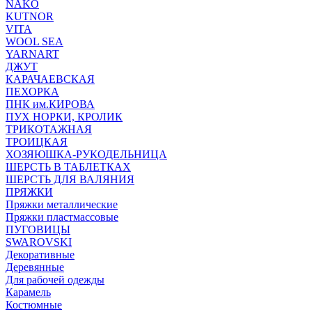
NAKO
KUTNOR
VITA
WOOL SEA
YARNART
ДЖУТ
КАРАЧАЕВСКАЯ
ПЕХОРКА
ПНК им.КИРОВА
ПУХ НОРКИ, КРОЛИК
ТРИКОТАЖНАЯ
ТРОИЦКАЯ
ХОЗЯЮШКА-РУКОДЕЛЬНИЦА
ШЕРСТЬ В ТАБЛЕТКАХ
ШЕРСТЬ ДЛЯ ВАЛЯНИЯ
ПРЯЖКИ
Пряжки металлические
Пряжки пластмассовые
ПУГОВИЦЫ
SWAROVSKI
Декоративные
Деревянные
Для рабочей одежды
Карамель
Костюмные