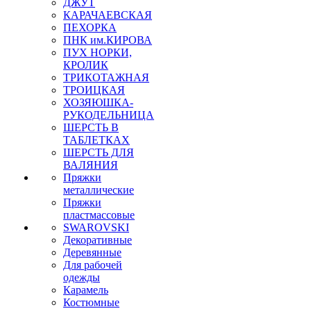
ДЖУТ
КАРАЧАЕВСКАЯ
ПЕХОРКА
ПНК им.КИРОВА
ПУХ НОРКИ,
КРОЛИК
ТРИКОТАЖНАЯ
ТРОИЦКАЯ
ХОЗЯЮШКА-
РУКОДЕЛЬНИЦА
ШЕРСТЬ В
ТАБЛЕТКАХ
ШЕРСТЬ ДЛЯ
ВАЛЯНИЯ
Пряжки
металлические
Пряжки
пластмассовые
SWAROVSKI
Декоративные
Деревянные
Для рабочей
одежды
Карамель
Костюмные