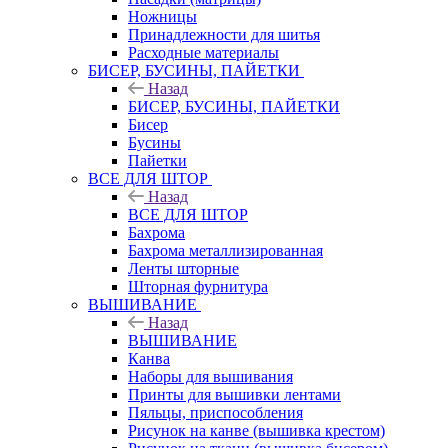
Ножницы
Принадлежности для шитья
Расходные материалы
БИСЕР, БУСИНЫ, ПАЙЕТКИ
Назад
БИСЕР, БУСИНЫ, ПАЙЕТКИ
Бисер
Бусины
Пайетки
ВСЕ ДЛЯ ШТОР
Назад
ВСЕ ДЛЯ ШТОР
Бахрома
Бахрома металлизированная
Ленты шторные
Шторная фурнитура
ВЫШИВАНИЕ
Назад
ВЫШИВАНИЕ
Канва
Наборы для вышивания
Принты для вышивки лентами
Пяльцы, приспособления
Рисунок на канве (вышивка крестом)