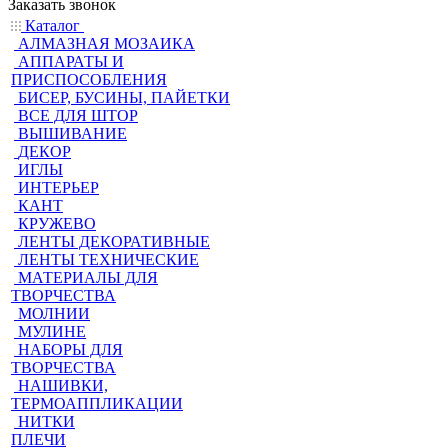
Заказать звонок
Каталог
АЛМАЗНАЯ МОЗАИКА
АППАРАТЫ И
ПРИСПОСОБЛЕНИЯ
БИСЕР, БУСИНЫ, ПАЙЕТКИ
ВСЕ ДЛЯ ШТОР
ВЫШИВАНИЕ
ДЕКОР
ИГЛЫ
ИНТЕРЬЕР
КАНТ
КРУЖЕВО
ЛЕНТЫ ДЕКОРАТИВНЫЕ
ЛЕНТЫ ТЕХНИЧЕСКИЕ
МАТЕРИАЛЫ ДЛЯ
ТВОРЧЕСТВА
МОЛНИИ
МУЛИНЕ
НАБОРЫ ДЛЯ
ТВОРЧЕСТВА
НАШИВКИ,
ТЕРМОАППЛИКАЦИИ
НИТКИ
ПЛЕЧИ