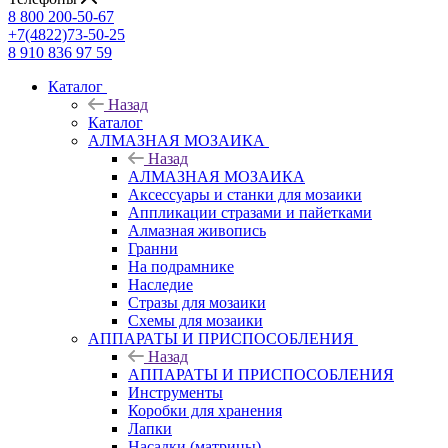
8 800 200-50-67
+7(4822)73-50-25
8 910 836 97 59
Каталог
Назад
Каталог
АЛМАЗНАЯ МОЗАИКА
Назад
АЛМАЗНАЯ МОЗАИКА
Аксессуары и станки для мозаики
Аппликации стразами и пайетками
Алмазная живопись
Гранни
На подрамнике
Наследие
Стразы для мозаики
Схемы для мозаики
АППАРАТЫ И ПРИСПОСОБЛЕНИЯ
Назад
АППАРАТЫ И ПРИСПОСОБЛЕНИЯ
Инструменты
Коробки для хранения
Лапки
Насадки (матрицы)