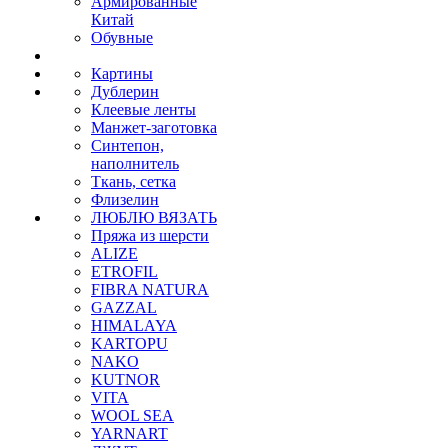
Армированные
Китай
Обувные
Картины
Дублерин
Клеевые ленты
Манжет-заготовка
Синтепон,
наполнитель
Ткань, сетка
Флизелин
ЛЮБЛЮ ВЯЗАТЬ
Пряжа из шерсти
ALIZE
ETROFIL
FIBRA NATURA
GAZZAL
HIMALAYA
KARTOPU
NAKO
KUTNOR
VITA
WOOL SEA
YARNART