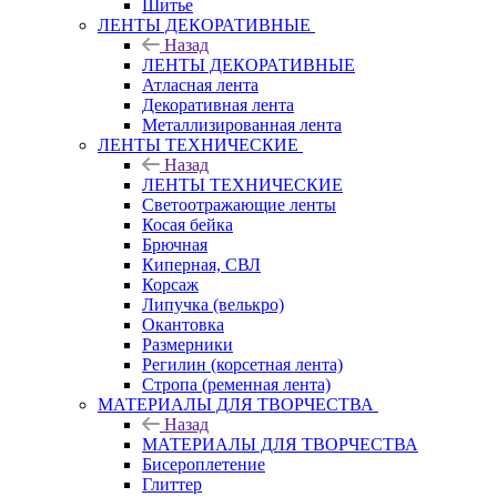
Шитье
ЛЕНТЫ ДЕКОРАТИВНЫЕ
Назад
ЛЕНТЫ ДЕКОРАТИВНЫЕ
Атласная лента
Декоративная лента
Металлизированная лента
ЛЕНТЫ ТЕХНИЧЕСКИЕ
Назад
ЛЕНТЫ ТЕХНИЧЕСКИЕ
Светоотражающие ленты
Косая бейка
Брючная
Киперная, СВЛ
Корсаж
Липучка (велькро)
Окантовка
Размерники
Регилин (корсетная лента)
Стропа (ременная лента)
МАТЕРИАЛЫ ДЛЯ ТВОРЧЕСТВА
Назад
МАТЕРИАЛЫ ДЛЯ ТВОРЧЕСТВА
Бисероплетение
Глиттер