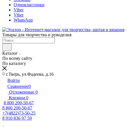
Одноклассники
Viber
Viber
WhatsApp
Товары для творчества и рукоделия
Каталог
По всему сайту
По каталогу
г.Тверь, ул.Фадеева, д.16
Войти
Сравнение
0
Отложенные
0
Корзина
0
8 800 200-50-67
8 800 200-50-67
+7(4822)73-50-25
8 910 836 97 59