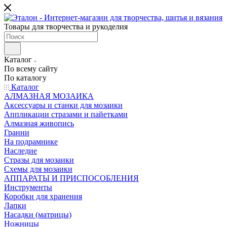
Товары для творчества и рукоделия
Каталог
По всему сайту
По каталогу
Каталог
АЛМАЗНАЯ МОЗАИКА
Аксессуары и станки для мозаики
Аппликации стразами и пайетками
Алмазная живопись
Гранни
На подрамнике
Наследие
Стразы для мозаики
Схемы для мозаики
АППАРАТЫ И ПРИСПОСОБЛЕНИЯ
Инструменты
Коробки для хранения
Лапки
Насадки (матрицы)
Ножницы