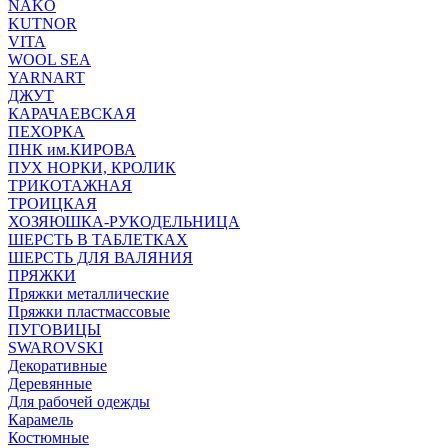
NAKO
KUTNOR
VITA
WOOL SEA
YARNART
ДЖУТ
КАРАЧАЕВСКАЯ
ПЕХОРКА
ПНК им.КИРОВА
ПУХ НОРКИ, КРОЛИК
ТРИКОТАЖНАЯ
ТРОИЦКАЯ
ХОЗЯЮШКА-РУКОДЕЛЬНИЦА
ШЕРСТЬ В ТАБЛЕТКАХ
ШЕРСТЬ ДЛЯ ВАЛЯНИЯ
ПРЯЖКИ
Пряжки металлические
Пряжки пластмассовые
ПУГОВИЦЫ
SWAROVSKI
Декоративные
Деревянные
Для рабочей одежды
Карамель
Костюмные