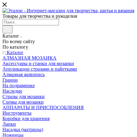
Товары для творчества и рукоделия
Каталог
По всему сайту
По каталогу
Каталог
АЛМАЗНАЯ МОЗАИКА
Аксессуары и станки для мозаики
Аппликации стразами и пайетками
Алмазная живопись
Гранни
На подрамнике
Наследие
Стразы для мозаики
Схемы для мозаики
АППАРАТЫ И ПРИСПОСОБЛЕНИЯ
Инструменты
Коробки для хранения
Лапки
Насадки (матрицы)
Ножницы