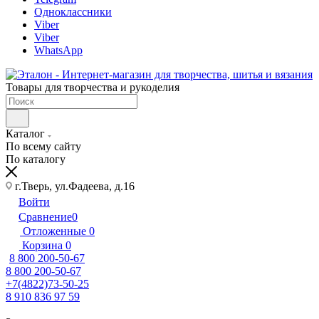
Одноклассники
Viber
Viber
WhatsApp
Товары для творчества и рукоделия
Каталог
По всему сайту
По каталогу
г.Тверь, ул.Фадеева, д.16
Войти
Сравнение
0
Отложенные
0
Корзина
0
8 800 200-50-67
8 800 200-50-67
+7(4822)73-50-25
8 910 836 97 59