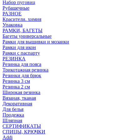
Набор пуговиц
Рубашечные
РАЗНОЕ
Красители. химия
Упаковка
РАМКИ, БАГЕТЫ
Багеты универсальные
Рамки для вышивки и мозаики
Рамки для икон
Рамки с паспарту
РЕЗИНКА
Резинка для пояса
Трикотажная резинка
Резинки для брюк
Резинка 3 см
Резинка 2 см
Широкая резинка
Вязаная, тканая
Декоративная
Для белья
Продежка
Шляпная
СЕРТИФИКАТЫ
СПИЦЫ, КРЮЧКИ
Addi