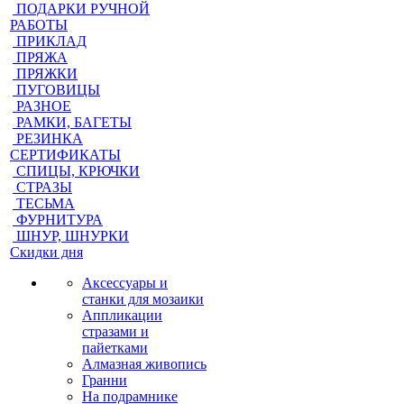
ПОДАРКИ РУЧНОЙ
РАБОТЫ
ПРИКЛАД
ПРЯЖА
ПРЯЖКИ
ПУГОВИЦЫ
РАЗНОЕ
РАМКИ, БАГЕТЫ
РЕЗИНКА
СЕРТИФИКАТЫ
СПИЦЫ, КРЮЧКИ
СТРАЗЫ
ТЕСЬМА
ФУРНИТУРА
ШНУР, ШНУРКИ
Скидки дня
Аксессуары и
станки для мозаики
Аппликации
стразами и
пайетками
Алмазная живопись
Гранни
На подрамнике