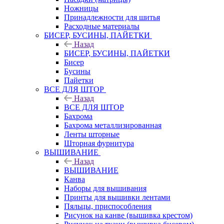
Ножницы
Принадлежности для шитья
Расходные материалы
БИСЕР, БУСИНЫ, ПАЙЕТКИ
Назад
БИСЕР, БУСИНЫ, ПАЙЕТКИ
Бисер
Бусины
Пайетки
ВСЕ ДЛЯ ШТОР
Назад
ВСЕ ДЛЯ ШТОР
Бахрома
Бахрома металлизированная
Ленты шторные
Шторная фурнитура
ВЫШИВАНИЕ
Назад
ВЫШИВАНИЕ
Канва
Наборы для вышивания
Принты для вышивки лентами
Пяльцы, приспособления
Рисунок на канве (вышивка крестом)