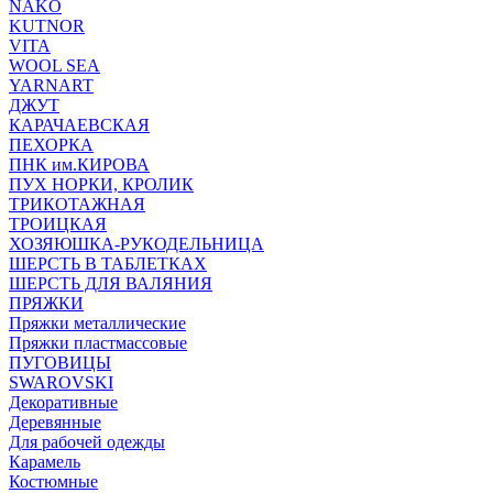
NAKO
KUTNOR
VITA
WOOL SEA
YARNART
ДЖУТ
КАРАЧАЕВСКАЯ
ПЕХОРКА
ПНК им.КИРОВА
ПУХ НОРКИ, КРОЛИК
ТРИКОТАЖНАЯ
ТРОИЦКАЯ
ХОЗЯЮШКА-РУКОДЕЛЬНИЦА
ШЕРСТЬ В ТАБЛЕТКАХ
ШЕРСТЬ ДЛЯ ВАЛЯНИЯ
ПРЯЖКИ
Пряжки металлические
Пряжки пластмассовые
ПУГОВИЦЫ
SWAROVSKI
Декоративные
Деревянные
Для рабочей одежды
Карамель
Костюмные