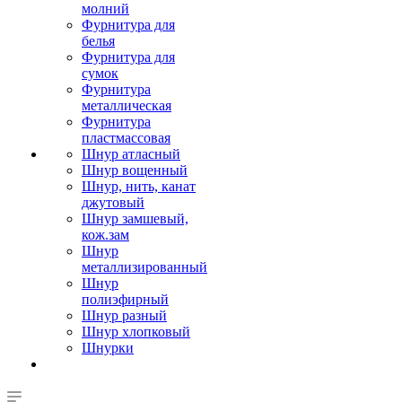
молний
Фурнитура для
белья
Фурнитура для
сумок
Фурнитура
металлическая
Фурнитура
пластмассовая
Шнур атласный
Шнур вощенный
Шнур, нить, канат
джутовый
Шнур замшевый,
кож.зам
Шнур
металлизированный
Шнур
полиэфирный
Шнур разный
Шнур хлопковый
Шнурки