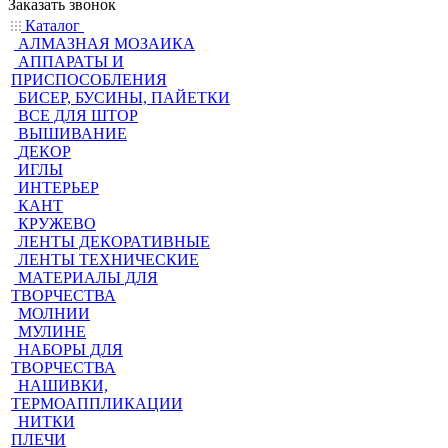
Заказать звонок
Каталог
АЛМАЗНАЯ МОЗАИКА
АППАРАТЫ И
ПРИСПОСОБЛЕНИЯ
БИСЕР, БУСИНЫ, ПАЙЕТКИ
ВСЕ ДЛЯ ШТОР
ВЫШИВАНИЕ
ДЕКОР
ИГЛЫ
ИНТЕРЬЕР
КАНТ
КРУЖЕВО
ЛЕНТЫ ДЕКОРАТИВНЫЕ
ЛЕНТЫ ТЕХНИЧЕСКИЕ
МАТЕРИАЛЫ ДЛЯ
ТВОРЧЕСТВА
МОЛНИИ
МУЛИНЕ
НАБОРЫ ДЛЯ
ТВОРЧЕСТВА
НАШИВКИ,
ТЕРМОАППЛИКАЦИИ
НИТКИ
ПЛЕЧИ