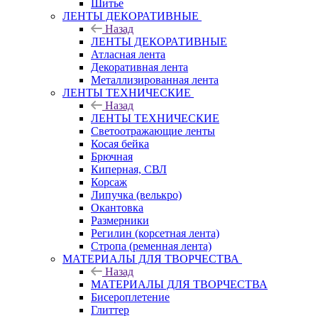
Шитье
ЛЕНТЫ ДЕКОРАТИВНЫЕ
Назад
ЛЕНТЫ ДЕКОРАТИВНЫЕ
Атласная лента
Декоративная лента
Металлизированная лента
ЛЕНТЫ ТЕХНИЧЕСКИЕ
Назад
ЛЕНТЫ ТЕХНИЧЕСКИЕ
Светоотражающие ленты
Косая бейка
Брючная
Киперная, СВЛ
Корсаж
Липучка (велькро)
Окантовка
Размерники
Регилин (корсетная лента)
Стропа (ременная лента)
МАТЕРИАЛЫ ДЛЯ ТВОРЧЕСТВА
Назад
МАТЕРИАЛЫ ДЛЯ ТВОРЧЕСТВА
Бисероплетение
Глиттер