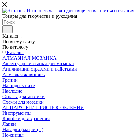
Товары для творчества и рукоделия
Каталог
По всему сайту
По каталогу
Каталог
АЛМАЗНАЯ МОЗАИКА
Аксессуары и станки для мозаики
Аппликации стразами и пайетками
Алмазная живопись
Гранни
На подрамнике
Наследие
Стразы для мозаики
Схемы для мозаики
АППАРАТЫ И ПРИСПОСОБЛЕНИЯ
Инструменты
Коробки для хранения
Лапки
Насадки (матрицы)
Ножницы