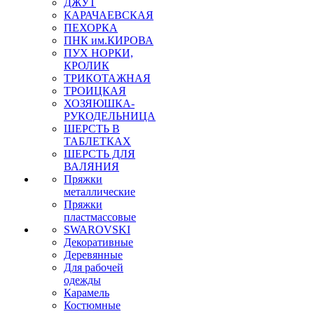
ДЖУТ
КАРАЧАЕВСКАЯ
ПЕХОРКА
ПНК им.КИРОВА
ПУХ НОРКИ,
КРОЛИК
ТРИКОТАЖНАЯ
ТРОИЦКАЯ
ХОЗЯЮШКА-
РУКОДЕЛЬНИЦА
ШЕРСТЬ В
ТАБЛЕТКАХ
ШЕРСТЬ ДЛЯ
ВАЛЯНИЯ
Пряжки
металлические
Пряжки
пластмассовые
SWAROVSKI
Декоративные
Деревянные
Для рабочей
одежды
Карамель
Костюмные