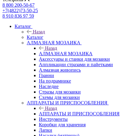
8 800 200-50-67
+7(4822)73-50-25
8 910 836 97 59
Каталог
Назад
Каталог
АЛМАЗНАЯ МОЗАИКА
Назад
АЛМАЗНАЯ МОЗАИКА
Аксессуары и станки для мозаики
Аппликации стразами и пайетками
Алмазная живопись
Гранни
На подрамнике
Наследие
Стразы для мозаики
Схемы для мозаики
АППАРАТЫ И ПРИСПОСОБЛЕНИЯ
Назад
АППАРАТЫ И ПРИСПОСОБЛЕНИЯ
Инструменты
Коробки для хранения
Лапки
Насадки (матрицы)