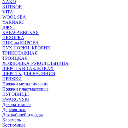
NAKO
KUTNOR
VITA
WOOL SEA
YARNART
ДЖУТ
КАРАЧАЕВСКАЯ
ПЕХОРКА
ПНК им.КИРОВА
ПУХ НОРКИ, КРОЛИК
ТРИКОТАЖНАЯ
ТРОИЦКАЯ
ХОЗЯЮШКА-РУКОДЕЛЬНИЦА
ШЕРСТЬ В ТАБЛЕТКАХ
ШЕРСТЬ ДЛЯ ВАЛЯНИЯ
ПРЯЖКИ
Пряжки металлические
Пряжки пластмассовые
ПУГОВИЦЫ
SWAROVSKI
Декоративные
Деревянные
Для рабочей одежды
Карамель
Костюмные