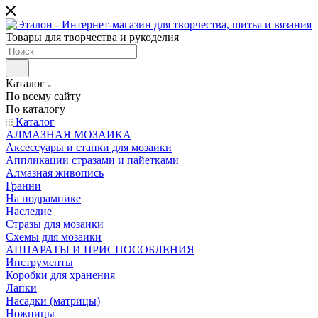
Товары для творчества и рукоделия
Каталог
По всему сайту
По каталогу
Каталог
АЛМАЗНАЯ МОЗАИКА
Аксессуары и станки для мозаики
Аппликации стразами и пайетками
Алмазная живопись
Гранни
На подрамнике
Наследие
Стразы для мозаики
Схемы для мозаики
АППАРАТЫ И ПРИСПОСОБЛЕНИЯ
Инструменты
Коробки для хранения
Лапки
Насадки (матрицы)
Ножницы