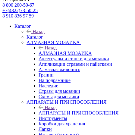
8 800 200-50-67
+7(4822)73-50-25
8 910 836 97 59
Каталог
Назад
Каталог
АЛМАЗНАЯ МОЗАИКА
Назад
АЛМАЗНАЯ МОЗАИКА
Аксессуары и станки для мозаики
Аппликации стразами и пайетками
Алмазная живопись
Гранни
На подрамнике
Наследие
Стразы для мозаики
Схемы для мозаики
АППАРАТЫ И ПРИСПОСОБЛЕНИЯ
Назад
АППАРАТЫ И ПРИСПОСОБЛЕНИЯ
Инструменты
Коробки для хранения
Лапки
Насадки (матрицы)