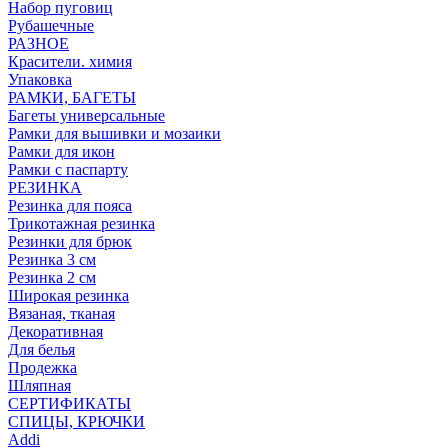
Набор пуговиц
Рубашечные
РАЗНОЕ
Красители. химия
Упаковка
РАМКИ, БАГЕТЫ
Багеты универсальные
Рамки для вышивки и мозаики
Рамки для икон
Рамки с паспарту
РЕЗИНКА
Резинка для пояса
Трикотажная резинка
Резинки для брюк
Резинка 3 см
Резинка 2 см
Широкая резинка
Вязаная, тканая
Декоративная
Для белья
Продежка
Шляпная
СЕРТИФИКАТЫ
СПИЦЫ, КРЮЧКИ
Addi