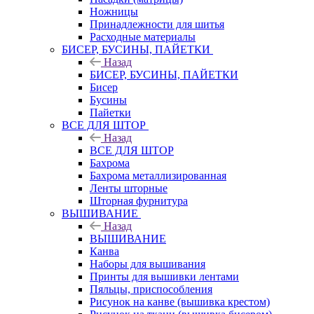
Ножницы
Принадлежности для шитья
Расходные материалы
БИСЕР, БУСИНЫ, ПАЙЕТКИ
Назад
БИСЕР, БУСИНЫ, ПАЙЕТКИ
Бисер
Бусины
Пайетки
ВСЕ ДЛЯ ШТОР
Назад
ВСЕ ДЛЯ ШТОР
Бахрома
Бахрома металлизированная
Ленты шторные
Шторная фурнитура
ВЫШИВАНИЕ
Назад
ВЫШИВАНИЕ
Канва
Наборы для вышивания
Принты для вышивки лентами
Пяльцы, приспособления
Рисунок на канве (вышивка крестом)