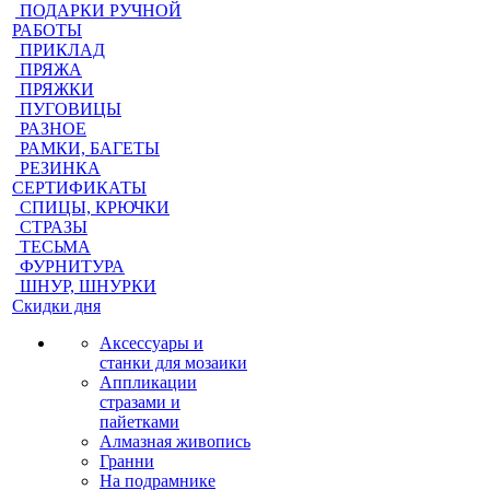
ПОДАРКИ РУЧНОЙ
РАБОТЫ
ПРИКЛАД
ПРЯЖА
ПРЯЖКИ
ПУГОВИЦЫ
РАЗНОЕ
РАМКИ, БАГЕТЫ
РЕЗИНКА
СЕРТИФИКАТЫ
СПИЦЫ, КРЮЧКИ
СТРАЗЫ
ТЕСЬМА
ФУРНИТУРА
ШНУР, ШНУРКИ
Скидки дня
Аксессуары и
станки для мозаики
Аппликации
стразами и
пайетками
Алмазная живопись
Гранни
На подрамнике