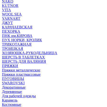
NAKO
KUTNOR
VITA
WOOL SEA
YARNART
ДЖУТ
КАРАЧАЕВСКАЯ
ПЕХОРКА
ПНК им.КИРОВА
ПУХ НОРКИ, КРОЛИК
ТРИКОТАЖНАЯ
ТРОИЦКАЯ
ХОЗЯЮШКА-РУКОДЕЛЬНИЦА
ШЕРСТЬ В ТАБЛЕТКАХ
ШЕРСТЬ ДЛЯ ВАЛЯНИЯ
ПРЯЖКИ
Пряжки металлические
Пряжки пластмассовые
ПУГОВИЦЫ
SWAROVSKI
Декоративные
Деревянные
Для рабочей одежды
Карамель
Костюмные