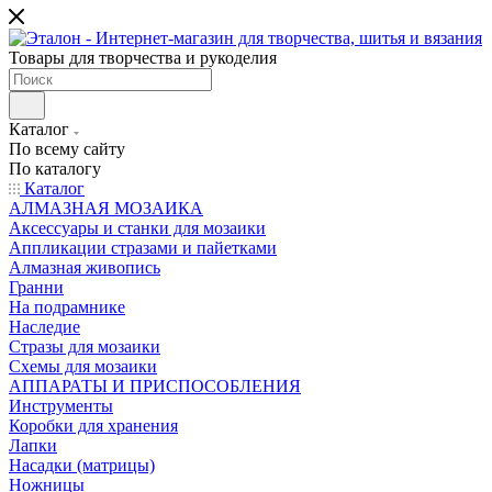
Товары для творчества и рукоделия
Каталог
По всему сайту
По каталогу
Каталог
АЛМАЗНАЯ МОЗАИКА
Аксессуары и станки для мозаики
Аппликации стразами и пайетками
Алмазная живопись
Гранни
На подрамнике
Наследие
Стразы для мозаики
Схемы для мозаики
АППАРАТЫ И ПРИСПОСОБЛЕНИЯ
Инструменты
Коробки для хранения
Лапки
Насадки (матрицы)
Ножницы