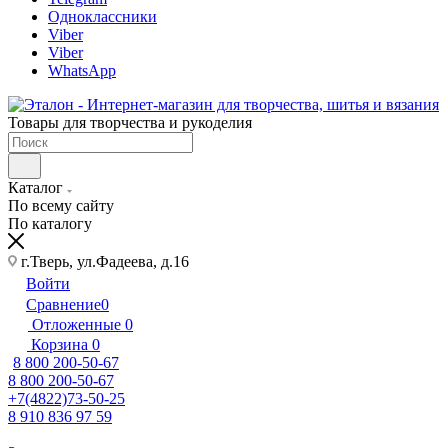
Одноклассники
Viber
Viber
WhatsApp
Товары для творчества и рукоделия
Каталог
По всему сайту
По каталогу
г.Тверь, ул.Фадеева, д.16
Войти
Сравнение
0
Отложенные
0
Корзина
0
8 800 200-50-67
8 800 200-50-67
+7(4822)73-50-25
8 910 836 97 59