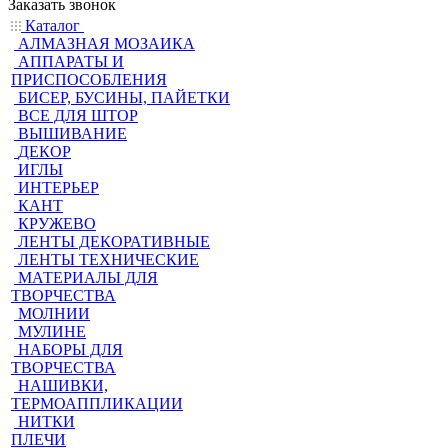
Заказать звонок
Каталог
АЛМАЗНАЯ МОЗАИКА
АППАРАТЫ И
ПРИСПОСОБЛЕНИЯ
БИСЕР, БУСИНЫ, ПАЙЕТКИ
ВСЕ ДЛЯ ШТОР
ВЫШИВАНИЕ
ДЕКОР
ИГЛЫ
ИНТЕРЬЕР
КАНТ
КРУЖЕВО
ЛЕНТЫ ДЕКОРАТИВНЫЕ
ЛЕНТЫ ТЕХНИЧЕСКИЕ
МАТЕРИАЛЫ ДЛЯ
ТВОРЧЕСТВА
МОЛНИИ
МУЛИНЕ
НАБОРЫ ДЛЯ
ТВОРЧЕСТВА
НАШИВКИ,
ТЕРМОАППЛИКАЦИИ
НИТКИ
ПЛЕЧИ