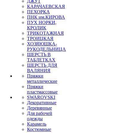
ДЖУТ
КАРАЧАЕВСКАЯ
ПЕХОРКА
ПНК им.КИРОВА
ПУХ НОРКИ,
КРОЛИК
ТРИКОТАЖНАЯ
ТРОИЦКАЯ
ХОЗЯЮШКА-
РУКОДЕЛЬНИЦА
ШЕРСТЬ В
ТАБЛЕТКАХ
ШЕРСТЬ ДЛЯ
ВАЛЯНИЯ
Пряжки
металлические
Пряжки
пластмассовые
SWAROVSKI
Декоративные
Деревянные
Для рабочей
одежды
Карамель
Костюмные