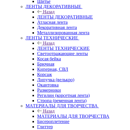
Шитье
ЛЕНТЫ ДЕКОРАТИВНЫЕ
Назад
ЛЕНТЫ ДЕКОРАТИВНЫЕ
Атласная лента
Декоративная лента
Металлизированная лента
ЛЕНТЫ ТЕХНИЧЕСКИЕ
Назад
ЛЕНТЫ ТЕХНИЧЕСКИЕ
Светоотражающие ленты
Косая бейка
Брючная
Киперная, СВЛ
Корсаж
Липучка (велькро)
Окантовка
Размерники
Регилин (корсетная лента)
Стропа (ременная лента)
МАТЕРИАЛЫ ДЛЯ ТВОРЧЕСТВА
Назад
МАТЕРИАЛЫ ДЛЯ ТВОРЧЕСТВА
Бисероплетение
Глиттер