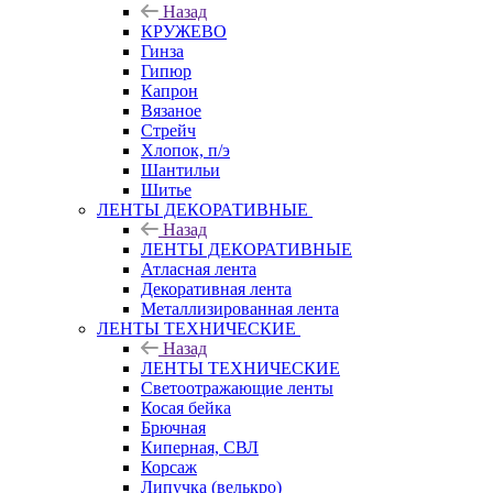
Назад
КРУЖЕВО
Гинза
Гипюр
Капрон
Вязаное
Стрейч
Хлопок, п/э
Шантильи
Шитье
ЛЕНТЫ ДЕКОРАТИВНЫЕ
Назад
ЛЕНТЫ ДЕКОРАТИВНЫЕ
Атласная лента
Декоративная лента
Металлизированная лента
ЛЕНТЫ ТЕХНИЧЕСКИЕ
Назад
ЛЕНТЫ ТЕХНИЧЕСКИЕ
Светоотражающие ленты
Косая бейка
Брючная
Киперная, СВЛ
Корсаж
Липучка (велькро)