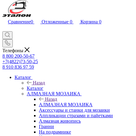
Сравнение
0
Отложенные
0
Корзина
0
Телефоны
8 800 200-50-67
+7(4822)73-50-25
8 910 836 97 59
Каталог
Назад
Каталог
АЛМАЗНАЯ МОЗАИКА
Назад
АЛМАЗНАЯ МОЗАИКА
Аксессуары и станки для мозаики
Аппликации стразами и пайетками
Алмазная живопись
Гранни
На подрамнике