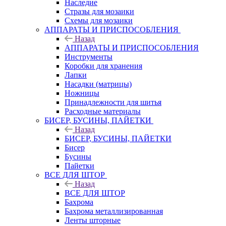
Наследие
Стразы для мозаики
Схемы для мозаики
АППАРАТЫ И ПРИСПОСОБЛЕНИЯ
Назад
АППАРАТЫ И ПРИСПОСОБЛЕНИЯ
Инструменты
Коробки для хранения
Лапки
Насадки (матрицы)
Ножницы
Принадлежности для шитья
Расходные материалы
БИСЕР, БУСИНЫ, ПАЙЕТКИ
Назад
БИСЕР, БУСИНЫ, ПАЙЕТКИ
Бисер
Бусины
Пайетки
ВСЕ ДЛЯ ШТОР
Назад
ВСЕ ДЛЯ ШТОР
Бахрома
Бахрома металлизированная
Ленты шторные