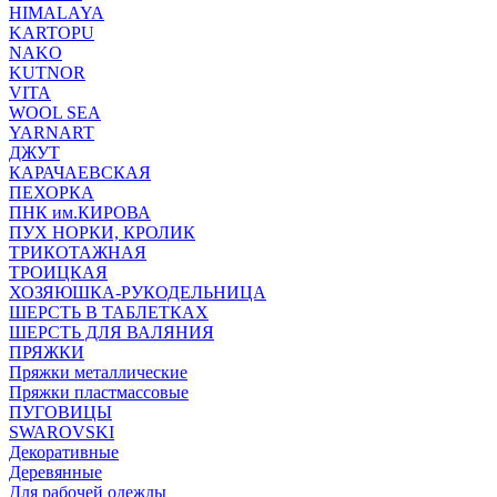
HIMALAYA
KARTOPU
NAKO
KUTNOR
VITA
WOOL SEA
YARNART
ДЖУТ
КАРАЧАЕВСКАЯ
ПЕХОРКА
ПНК им.КИРОВА
ПУХ НОРКИ, КРОЛИК
ТРИКОТАЖНАЯ
ТРОИЦКАЯ
ХОЗЯЮШКА-РУКОДЕЛЬНИЦА
ШЕРСТЬ В ТАБЛЕТКАХ
ШЕРСТЬ ДЛЯ ВАЛЯНИЯ
ПРЯЖКИ
Пряжки металлические
Пряжки пластмассовые
ПУГОВИЦЫ
SWAROVSKI
Декоративные
Деревянные
Для рабочей одежды