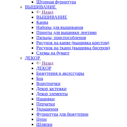
Шторная фурнитура
ВЫШИВАНИЕ
Назад
ВЫШИВАНИЕ
Канва
Наборы для вышивания
Принты для вышивки лентами
Пяльцы, приспособления
Рисунок на канве (вышивка крестом)
Рисунок на ткани (вышивка бисером)
Схемы на бумаге
ДЕКОР
Назад
ДЕКОР
Бижутерия и аксессуары
Боа
Воротнички
Декор застежки
Декор элементы
Нашивки
Перчатки
Украшения
Фурнитура для бижутерии
Цепи
Шляпки