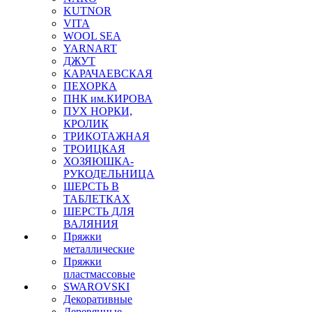
KUTNOR
VITA
WOOL SEA
YARNART
ДЖУТ
КАРАЧАЕВСКАЯ
ПЕХОРКА
ПНК им.КИРОВА
ПУХ НОРКИ,
КРОЛИК
ТРИКОТАЖНАЯ
ТРОИЦКАЯ
ХОЗЯЮШКА-
РУКОДЕЛЬНИЦА
ШЕРСТЬ В
ТАБЛЕТКАХ
ШЕРСТЬ ДЛЯ
ВАЛЯНИЯ
Пряжки
металлические
Пряжки
пластмассовые
SWAROVSKI
Декоративные
Деревянные