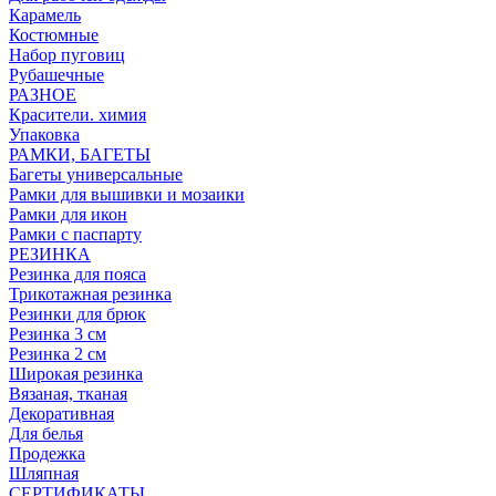
Карамель
Костюмные
Набор пуговиц
Рубашечные
РАЗНОЕ
Красители. химия
Упаковка
РАМКИ, БАГЕТЫ
Багеты универсальные
Рамки для вышивки и мозаики
Рамки для икон
Рамки с паспарту
РЕЗИНКА
Резинка для пояса
Трикотажная резинка
Резинки для брюк
Резинка 3 см
Резинка 2 см
Широкая резинка
Вязаная, тканая
Декоративная
Для белья
Продежка
Шляпная
СЕРТИФИКАТЫ