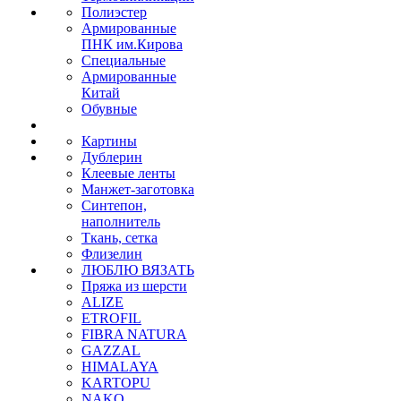
Полиэстер
Армированные
ПНК им.Кирова
Специальные
Армированные
Китай
Обувные
Картины
Дублерин
Клеевые ленты
Манжет-заготовка
Синтепон,
наполнитель
Ткань, сетка
Флизелин
ЛЮБЛЮ ВЯЗАТЬ
Пряжа из шерсти
ALIZE
ETROFIL
FIBRA NATURA
GAZZAL
HIMALAYA
KARTOPU
NAKO