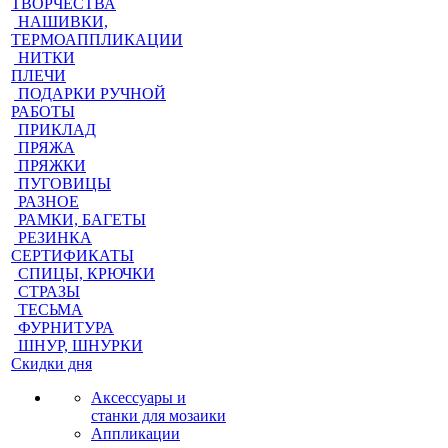
ТВОРЧЕСТВА
НАШИВКИ,
ТЕРМОАППЛИКАЦИИ
НИТКИ
ПЛЕЧИ
ПОДАРКИ РУЧНОЙ
РАБОТЫ
ПРИКЛАД
ПРЯЖА
ПРЯЖКИ
ПУГОВИЦЫ
РАЗНОЕ
РАМКИ, БАГЕТЫ
РЕЗИНКА
СЕРТИФИКАТЫ
СПИЦЫ, КРЮЧКИ
СТРАЗЫ
ТЕСЬМА
ФУРНИТУРА
ШНУР, ШНУРКИ
Скидки дня
Аксессуары и
станки для мозаики
Аппликации