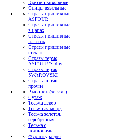
Крючки вязальные
Спицы вязальные
Стразы пришивные
ASFOUR
Стразы пришивные
в цапах
Стразы пришивные
пластик
Стразы пришивные
стекло
Стразы термо
ASFOUR/Xirius
Стразы термо
SWAROVSKI
Стразы термо
прочие
Вьюнчик (зиг-заг)
Сутаж
Тесьма декор
Тесьма жаккард
Тесьма золотая,
серебрянная
Тесьма с
помпонами
Фурнитура для