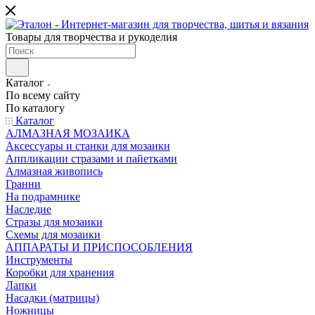
Товары для творчества и рукоделия
Каталог
По всему сайту
По каталогу
Каталог
АЛМАЗНАЯ МОЗАИКА
Аксессуары и станки для мозаики
Аппликации стразами и пайетками
Алмазная живопись
Гранни
На подрамнике
Наследие
Стразы для мозаики
Схемы для мозаики
АППАРАТЫ И ПРИСПОСОБЛЕНИЯ
Инструменты
Коробки для хранения
Лапки
Насадки (матрицы)
Ножницы