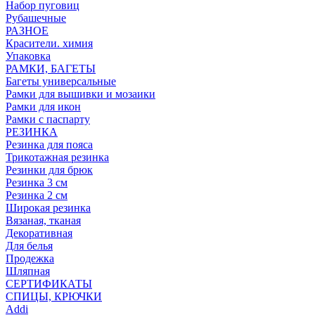
Набор пуговиц
Рубашечные
РАЗНОЕ
Красители. химия
Упаковка
РАМКИ, БАГЕТЫ
Багеты универсальные
Рамки для вышивки и мозаики
Рамки для икон
Рамки с паспарту
РЕЗИНКА
Резинка для пояса
Трикотажная резинка
Резинки для брюк
Резинка 3 см
Резинка 2 см
Широкая резинка
Вязаная, тканая
Декоративная
Для белья
Продежка
Шляпная
СЕРТИФИКАТЫ
СПИЦЫ, КРЮЧКИ
Addi