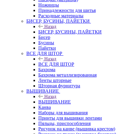
Ножницы
Принадлежности для шитья
Расходные материалы
БИСЕР, БУСИНЫ, ПАЙЕТКИ
Назад
БИСЕР, БУСИНЫ, ПАЙЕТКИ
Бисер
Бусины
Пайетки
ВСЕ ДЛЯ ШТОР
Назад
ВСЕ ДЛЯ ШТОР
Бахрома
Бахрома металлизированная
Ленты шторные
Шторная фурнитура
ВЫШИВАНИЕ
Назад
ВЫШИВАНИЕ
Канва
Наборы для вышивания
Принты для вышивки лентами
Пяльцы, приспособления
Рисунок на канве (вышивка крестом)