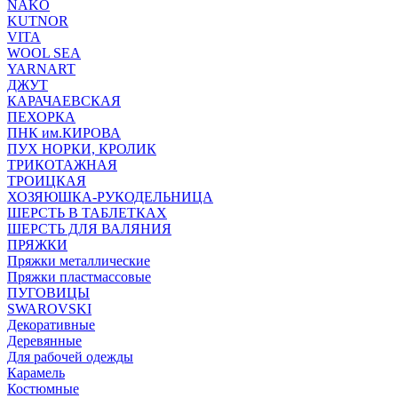
NAKO
KUTNOR
VITA
WOOL SEA
YARNART
ДЖУТ
КАРАЧАЕВСКАЯ
ПЕХОРКА
ПНК им.КИРОВА
ПУХ НОРКИ, КРОЛИК
ТРИКОТАЖНАЯ
ТРОИЦКАЯ
ХОЗЯЮШКА-РУКОДЕЛЬНИЦА
ШЕРСТЬ В ТАБЛЕТКАХ
ШЕРСТЬ ДЛЯ ВАЛЯНИЯ
ПРЯЖКИ
Пряжки металлические
Пряжки пластмассовые
ПУГОВИЦЫ
SWAROVSKI
Декоративные
Деревянные
Для рабочей одежды
Карамель
Костюмные