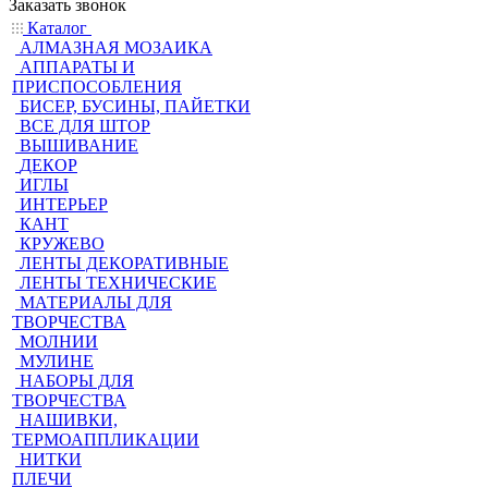
Заказать звонок
Каталог
АЛМАЗНАЯ МОЗАИКА
АППАРАТЫ И
ПРИСПОСОБЛЕНИЯ
БИСЕР, БУСИНЫ, ПАЙЕТКИ
ВСЕ ДЛЯ ШТОР
ВЫШИВАНИЕ
ДЕКОР
ИГЛЫ
ИНТЕРЬЕР
КАНТ
КРУЖЕВО
ЛЕНТЫ ДЕКОРАТИВНЫЕ
ЛЕНТЫ ТЕХНИЧЕСКИЕ
МАТЕРИАЛЫ ДЛЯ
ТВОРЧЕСТВА
МОЛНИИ
МУЛИНЕ
НАБОРЫ ДЛЯ
ТВОРЧЕСТВА
НАШИВКИ,
ТЕРМОАППЛИКАЦИИ
НИТКИ
ПЛЕЧИ