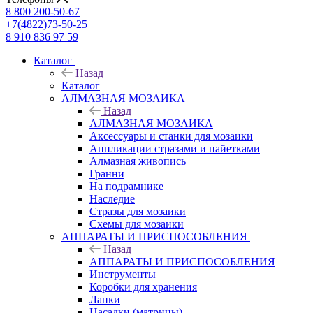
8 800 200-50-67
+7(4822)73-50-25
8 910 836 97 59
Каталог
Назад
Каталог
АЛМАЗНАЯ МОЗАИКА
Назад
АЛМАЗНАЯ МОЗАИКА
Аксессуары и станки для мозаики
Аппликации стразами и пайетками
Алмазная живопись
Гранни
На подрамнике
Наследие
Стразы для мозаики
Схемы для мозаики
АППАРАТЫ И ПРИСПОСОБЛЕНИЯ
Назад
АППАРАТЫ И ПРИСПОСОБЛЕНИЯ
Инструменты
Коробки для хранения
Лапки
Насадки (матрицы)