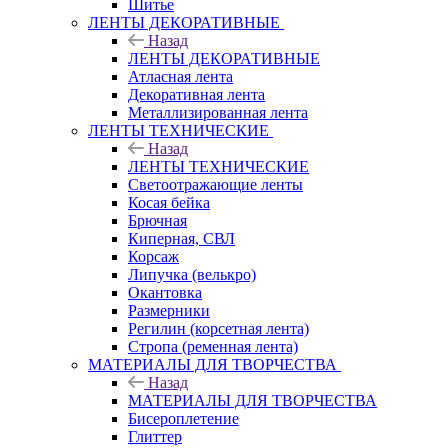
Шитье
ЛЕНТЫ ДЕКОРАТИВНЫЕ
Назад
ЛЕНТЫ ДЕКОРАТИВНЫЕ
Атласная лента
Декоративная лента
Металлизированная лента
ЛЕНТЫ ТЕХНИЧЕСКИЕ
Назад
ЛЕНТЫ ТЕХНИЧЕСКИЕ
Светоотражающие ленты
Косая бейка
Брючная
Киперная, СВЛ
Корсаж
Липучка (велькро)
Окантовка
Размерники
Регилин (корсетная лента)
Стропа (ременная лента)
МАТЕРИАЛЫ ДЛЯ ТВОРЧЕСТВА
Назад
МАТЕРИАЛЫ ДЛЯ ТВОРЧЕСТВА
Бисероплетение
Глиттер