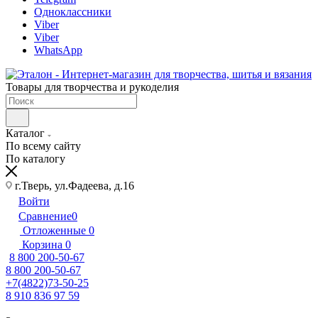
Одноклассники
Viber
Viber
WhatsApp
Товары для творчества и рукоделия
Каталог
По всему сайту
По каталогу
г.Тверь, ул.Фадеева, д.16
Войти
Сравнение
0
Отложенные
0
Корзина
0
8 800 200-50-67
8 800 200-50-67
+7(4822)73-50-25
8 910 836 97 59