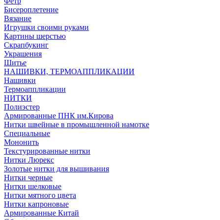
Фетр
Бисероплетение
Вязание
Игрушки своими руками
Картины шерстью
Скрапбукинг
Украшения
Шитье
НАШИВКИ, ТЕРМОАППЛИКАЦИИ
Нашивки
Термоаппликации
НИТКИ
Полиэстер
Армированные ПНК им.Кирова
Нитки швейные в промышленной намотке
Специальные
Мононить
Текстурированные нитки
Нитки Люрекс
Золотые нитки для вышивания
Нитки черные
Нитки шелковые
Нитки мятного цвета
Нитки капроновые
Армированные Китай