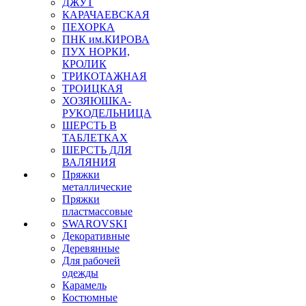
ДЖУТ
КАРАЧАЕВСКАЯ
ПЕХОРКА
ПНК им.КИРОВА
ПУХ НОРКИ,
КРОЛИК
ТРИКОТАЖНАЯ
ТРОИЦКАЯ
ХОЗЯЮШКА-
РУКОДЕЛЬНИЦА
ШЕРСТЬ В
ТАБЛЕТКАХ
ШЕРСТЬ ДЛЯ
ВАЛЯНИЯ
Пряжки
металлические
Пряжки
пластмассовые
SWAROVSKI
Декоративные
Деревянные
Для рабочей
одежды
Карамель
Костюмные