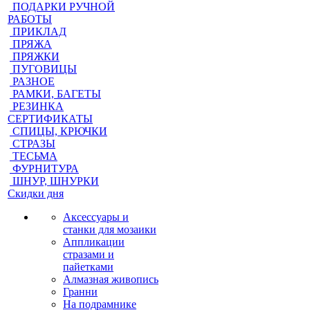
ПОДАРКИ РУЧНОЙ
РАБОТЫ
ПРИКЛАД
ПРЯЖА
ПРЯЖКИ
ПУГОВИЦЫ
РАЗНОЕ
РАМКИ, БАГЕТЫ
РЕЗИНКА
СЕРТИФИКАТЫ
СПИЦЫ, КРЮЧКИ
СТРАЗЫ
ТЕСЬМА
ФУРНИТУРА
ШНУР, ШНУРКИ
Скидки дня
Аксессуары и
станки для мозаики
Аппликации
стразами и
пайетками
Алмазная живопись
Гранни
На подрамнике