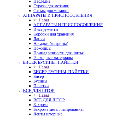
Наследие
Стразы для мозаики
Схемы для мозаики
АППАРАТЫ И ПРИСПОСОБЛЕНИЯ
Назад
АППАРАТЫ И ПРИСПОСОБЛЕНИЯ
Инструменты
Коробки для хранения
Лапки
Насадки (матрицы)
Ножницы
Принадлежности для шитья
Расходные материалы
БИСЕР, БУСИНЫ, ПАЙЕТКИ
Назад
БИСЕР, БУСИНЫ, ПАЙЕТКИ
Бисер
Бусины
Пайетки
ВСЕ ДЛЯ ШТОР
Назад
ВСЕ ДЛЯ ШТОР
Бахрома
Бахрома металлизированная
Ленты шторные