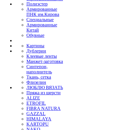
Полиэстер
Армированные
ПНК им.Кирова
Специальные
Армированные
Китай
Обувные
Картины
Дублерин
Клеевые ленты
Манжет-заготовка
Синтепон,
наполнитель
Ткань, сетка
Флизелин
ЛЮБЛЮ ВЯЗАТЬ
Пряжа из шерсти
ALIZE
ETROFIL
FIBRA NATURA
GAZZAL
HIMALAYA
KARTOPU
NAKO