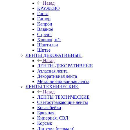
Назад
КРУЖЕВО
Гинза
Гипюр
Капрон
Вязаное
Стрейч
Хлопок, п/э
Шантильи
Шитье
ЛЕНТЫ ДЕКОРАТИВНЫЕ
Назад
ЛЕНТЫ ДЕКОРАТИВНЫЕ
Атласная лента
Декоративная лента
Металлизированная лента
ЛЕНТЫ ТЕХНИЧЕСКИЕ
Назад
ЛЕНТЫ ТЕХНИЧЕСКИЕ
Светоотражающие ленты
Косая бейка
Брючная
Киперная, СВЛ
Корсаж
Липучка (велькро)