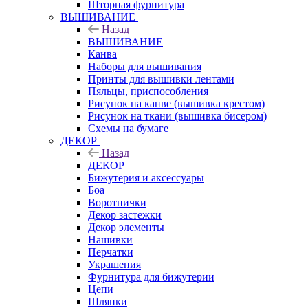
Шторная фурнитура
ВЫШИВАНИЕ
Назад
ВЫШИВАНИЕ
Канва
Наборы для вышивания
Принты для вышивки лентами
Пяльцы, приспособления
Рисунок на канве (вышивка крестом)
Рисунок на ткани (вышивка бисером)
Схемы на бумаге
ДЕКОР
Назад
ДЕКОР
Бижутерия и аксессуары
Боа
Воротнички
Декор застежки
Декор элементы
Нашивки
Перчатки
Украшения
Фурнитура для бижутерии
Цепи
Шляпки