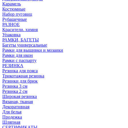
Карамель
Костюмные
Набор пуговиц
Рубашечные
РАЗНОЕ
Красители. химия
Упаковка
РАМКИ, БАГЕТЫ
Багеты универсальные
Рамки для вышивки и мозаики
Рамки для икон
Рамки с паспарту
РЕЗИНКА
Резинка для пояса
Трикотажная резинка
Резинки для брюк
Резинка 3 см
Резинка 2 см
Широкая резинка
Вязаная, тканая
Декоративная
Для белья
Продежка
Шляпная
СЕРТИФИКАТЫ