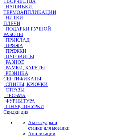
ТВОРЧЕСТВА
НАШИВКИ,
ТЕРМОАППЛИКАЦИИ
НИТКИ
ПЛЕЧИ
ПОДАРКИ РУЧНОЙ
РАБОТЫ
ПРИКЛАД
ПРЯЖА
ПРЯЖКИ
ПУГОВИЦЫ
РАЗНОЕ
РАМКИ, БАГЕТЫ
РЕЗИНКА
СЕРТИФИКАТЫ
СПИЦЫ, КРЮЧКИ
СТРАЗЫ
ТЕСЬМА
ФУРНИТУРА
ШНУР, ШНУРКИ
Скидки дня
Аксессуары и
станки для мозаики
Аппликации