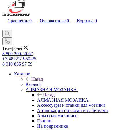
Сравнение
0
Отложенные
0
Корзина
0
Телефоны
8 800 200-50-67
+7(4822)73-50-25
8 910 836 97 59
Каталог
Назад
Каталог
АЛМАЗНАЯ МОЗАИКА
Назад
АЛМАЗНАЯ МОЗАИКА
Аксессуары и станки для мозаики
Аппликации стразами и пайетками
Алмазная живопись
Гранни
На подрамнике