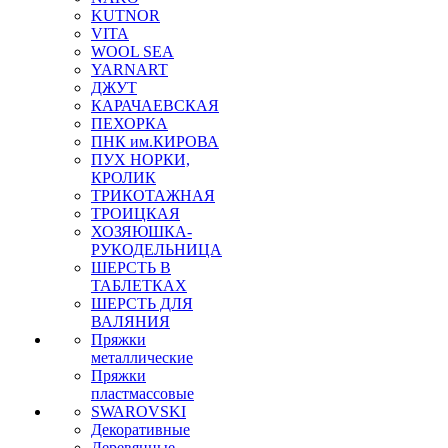
KUTNOR
VITA
WOOL SEA
YARNART
ДЖУТ
КАРАЧАЕВСКАЯ
ПЕХОРКА
ПНК им.КИРОВА
ПУХ НОРКИ,
КРОЛИК
ТРИКОТАЖНАЯ
ТРОИЦКАЯ
ХОЗЯЮШКА-
РУКОДЕЛЬНИЦА
ШЕРСТЬ В
ТАБЛЕТКАХ
ШЕРСТЬ ДЛЯ
ВАЛЯНИЯ
Пряжки
металлические
Пряжки
пластмассовые
SWAROVSKI
Декоративные
Деревянные