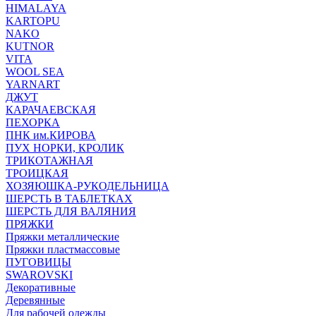
HIMALAYA
KARTOPU
NAKO
KUTNOR
VITA
WOOL SEA
YARNART
ДЖУТ
КАРАЧАЕВСКАЯ
ПЕХОРКА
ПНК им.КИРОВА
ПУХ НОРКИ, КРОЛИК
ТРИКОТАЖНАЯ
ТРОИЦКАЯ
ХОЗЯЮШКА-РУКОДЕЛЬНИЦА
ШЕРСТЬ В ТАБЛЕТКАХ
ШЕРСТЬ ДЛЯ ВАЛЯНИЯ
ПРЯЖКИ
Пряжки металлические
Пряжки пластмассовые
ПУГОВИЦЫ
SWAROVSKI
Декоративные
Деревянные
Для рабочей одежды