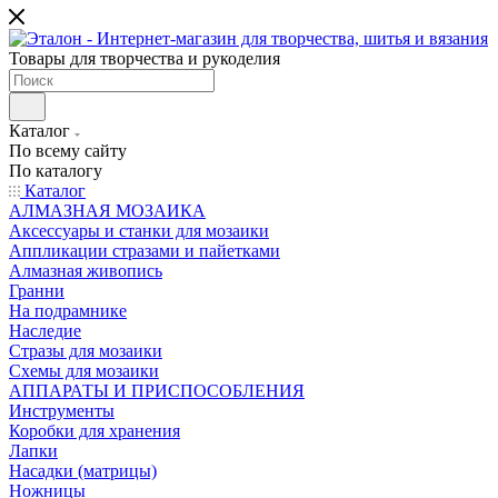
Товары для творчества и рукоделия
Каталог
По всему сайту
По каталогу
Каталог
АЛМАЗНАЯ МОЗАИКА
Аксессуары и станки для мозаики
Аппликации стразами и пайетками
Алмазная живопись
Гранни
На подрамнике
Наследие
Стразы для мозаики
Схемы для мозаики
АППАРАТЫ И ПРИСПОСОБЛЕНИЯ
Инструменты
Коробки для хранения
Лапки
Насадки (матрицы)
Ножницы