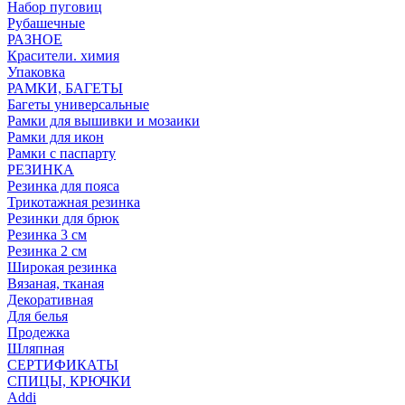
Набор пуговиц
Рубашечные
РАЗНОЕ
Красители. химия
Упаковка
РАМКИ, БАГЕТЫ
Багеты универсальные
Рамки для вышивки и мозаики
Рамки для икон
Рамки с паспарту
РЕЗИНКА
Резинка для пояса
Трикотажная резинка
Резинки для брюк
Резинка 3 см
Резинка 2 см
Широкая резинка
Вязаная, тканая
Декоративная
Для белья
Продежка
Шляпная
СЕРТИФИКАТЫ
СПИЦЫ, КРЮЧКИ
Addi