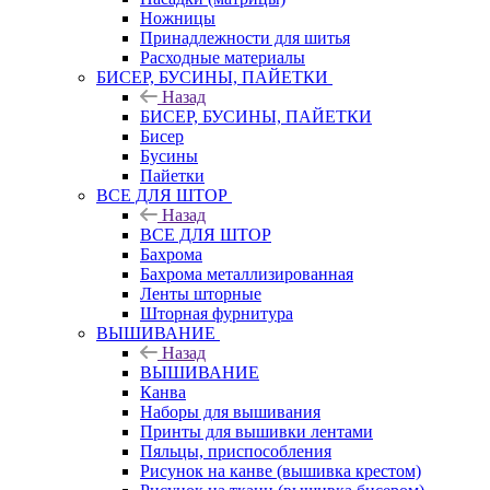
Ножницы
Принадлежности для шитья
Расходные материалы
БИСЕР, БУСИНЫ, ПАЙЕТКИ
Назад
БИСЕР, БУСИНЫ, ПАЙЕТКИ
Бисер
Бусины
Пайетки
ВСЕ ДЛЯ ШТОР
Назад
ВСЕ ДЛЯ ШТОР
Бахрома
Бахрома металлизированная
Ленты шторные
Шторная фурнитура
ВЫШИВАНИЕ
Назад
ВЫШИВАНИЕ
Канва
Наборы для вышивания
Принты для вышивки лентами
Пяльцы, приспособления
Рисунок на канве (вышивка крестом)