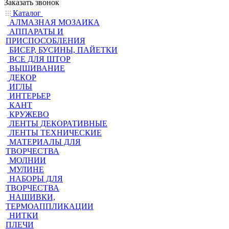
Заказать звонок
Каталог
АЛМАЗНАЯ МОЗАИКА
АППАРАТЫ И
ПРИСПОСОБЛЕНИЯ
БИСЕР, БУСИНЫ, ПАЙЕТКИ
ВСЕ ДЛЯ ШТОР
ВЫШИВАНИЕ
ДЕКОР
ИГЛЫ
ИНТЕРЬЕР
КАНТ
КРУЖЕВО
ЛЕНТЫ ДЕКОРАТИВНЫЕ
ЛЕНТЫ ТЕХНИЧЕСКИЕ
МАТЕРИАЛЫ ДЛЯ
ТВОРЧЕСТВА
МОЛНИИ
МУЛИНЕ
НАБОРЫ ДЛЯ
ТВОРЧЕСТВА
НАШИВКИ,
ТЕРМОАППЛИКАЦИИ
НИТКИ
ПЛЕЧИ