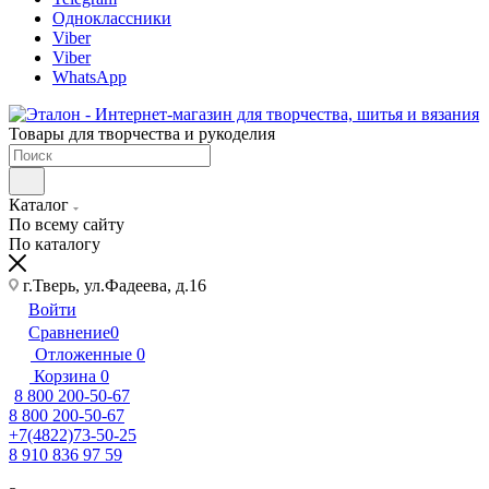
Одноклассники
Viber
Viber
WhatsApp
Товары для творчества и рукоделия
Каталог
По всему сайту
По каталогу
г.Тверь, ул.Фадеева, д.16
Войти
Сравнение
0
Отложенные
0
Корзина
0
8 800 200-50-67
8 800 200-50-67
+7(4822)73-50-25
8 910 836 97 59