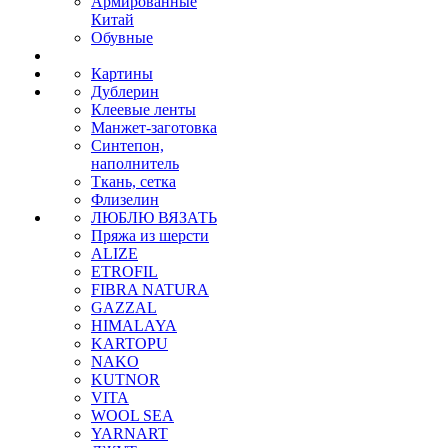
Армированные
Китай
Обувные
Картины
Дублерин
Клеевые ленты
Манжет-заготовка
Синтепон,
наполнитель
Ткань, сетка
Флизелин
ЛЮБЛЮ ВЯЗАТЬ
Пряжа из шерсти
ALIZE
ETROFIL
FIBRA NATURA
GAZZAL
HIMALAYA
KARTOPU
NAKO
KUTNOR
VITA
WOOL SEA
YARNART