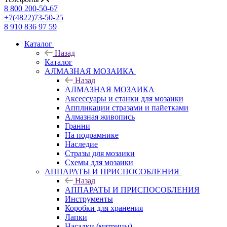
8 800 200-50-67
+7(4822)73-50-25
8 910 836 97 59
Каталог
Назад
Каталог
АЛМАЗНАЯ МОЗАИКА
Назад
АЛМАЗНАЯ МОЗАИКА
Аксессуары и станки для мозаики
Аппликации стразами и пайетками
Алмазная живопись
Гранни
На подрамнике
Наследие
Стразы для мозаики
Схемы для мозаики
АППАРАТЫ И ПРИСПОСОБЛЕНИЯ
Назад
АППАРАТЫ И ПРИСПОСОБЛЕНИЯ
Инструменты
Коробки для хранения
Лапки
Насадки (матрицы)