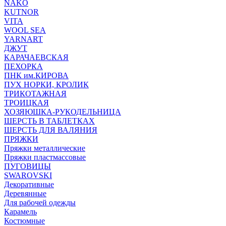
NAKO
KUTNOR
VITA
WOOL SEA
YARNART
ДЖУТ
КАРАЧАЕВСКАЯ
ПЕХОРКА
ПНК им.КИРОВА
ПУХ НОРКИ, КРОЛИК
ТРИКОТАЖНАЯ
ТРОИЦКАЯ
ХОЗЯЮШКА-РУКОДЕЛЬНИЦА
ШЕРСТЬ В ТАБЛЕТКАХ
ШЕРСТЬ ДЛЯ ВАЛЯНИЯ
ПРЯЖКИ
Пряжки металлические
Пряжки пластмассовые
ПУГОВИЦЫ
SWAROVSKI
Декоративные
Деревянные
Для рабочей одежды
Карамель
Костюмные