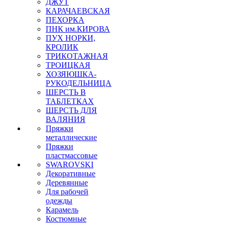
ДЖУТ
КАРАЧАЕВСКАЯ
ПЕХОРКА
ПНК им.КИРОВА
ПУХ НОРКИ,
КРОЛИК
ТРИКОТАЖНАЯ
ТРОИЦКАЯ
ХОЗЯЮШКА-
РУКОДЕЛЬНИЦА
ШЕРСТЬ В
ТАБЛЕТКАХ
ШЕРСТЬ ДЛЯ
ВАЛЯНИЯ
Пряжки
металлические
Пряжки
пластмассовые
SWAROVSKI
Декоративные
Деревянные
Для рабочей
одежды
Карамель
Костюмные