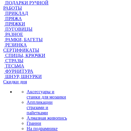
ПОДАРКИ РУЧНОЙ
РАБОТЫ
ПРИКЛАД
ПРЯЖА
ПРЯЖКИ
ПУГОВИЦЫ
РАЗНОЕ
РАМКИ, БАГЕТЫ
РЕЗИНКА
СЕРТИФИКАТЫ
СПИЦЫ, КРЮЧКИ
СТРАЗЫ
ТЕСЬМА
ФУРНИТУРА
ШНУР, ШНУРКИ
Скидки дня
Аксессуары и
станки для мозаики
Аппликации
стразами и
пайетками
Алмазная живопись
Гранни
На подрамнике