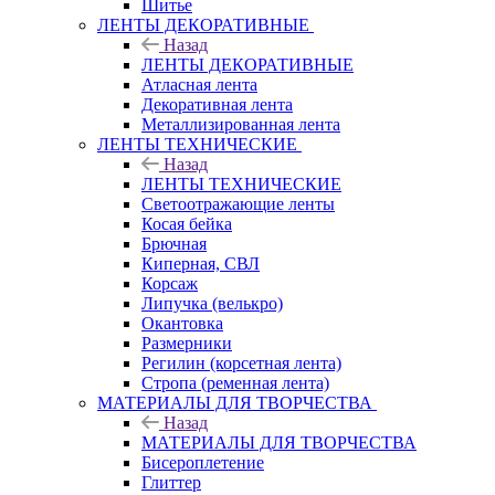
Шитье
ЛЕНТЫ ДЕКОРАТИВНЫЕ
Назад
ЛЕНТЫ ДЕКОРАТИВНЫЕ
Атласная лента
Декоративная лента
Металлизированная лента
ЛЕНТЫ ТЕХНИЧЕСКИЕ
Назад
ЛЕНТЫ ТЕХНИЧЕСКИЕ
Светоотражающие ленты
Косая бейка
Брючная
Киперная, СВЛ
Корсаж
Липучка (велькро)
Окантовка
Размерники
Регилин (корсетная лента)
Стропа (ременная лента)
МАТЕРИАЛЫ ДЛЯ ТВОРЧЕСТВА
Назад
МАТЕРИАЛЫ ДЛЯ ТВОРЧЕСТВА
Бисероплетение
Глиттер