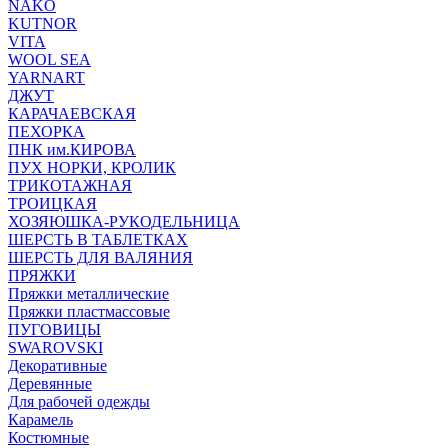
NAKO
KUTNOR
VITA
WOOL SEA
YARNART
ДЖУТ
КАРАЧАЕВСКАЯ
ПЕХОРКА
ПНК им.КИРОВА
ПУХ НОРКИ, КРОЛИК
ТРИКОТАЖНАЯ
ТРОИЦКАЯ
ХОЗЯЮШКА-РУКОДЕЛЬНИЦА
ШЕРСТЬ В ТАБЛЕТКАХ
ШЕРСТЬ ДЛЯ ВАЛЯНИЯ
ПРЯЖКИ
Пряжки металлические
Пряжки пластмассовые
ПУГОВИЦЫ
SWAROVSKI
Декоративные
Деревянные
Для рабочей одежды
Карамель
Костюмные