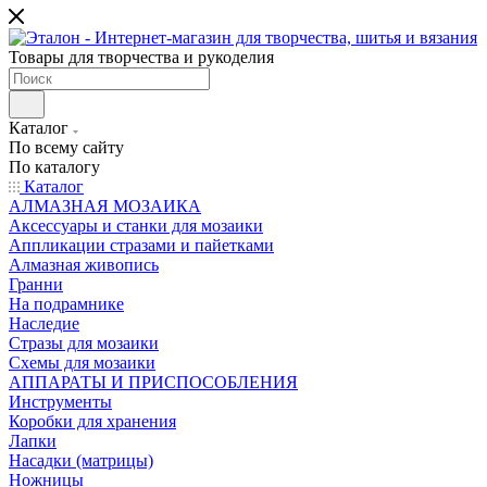
Товары для творчества и рукоделия
Каталог
По всему сайту
По каталогу
Каталог
АЛМАЗНАЯ МОЗАИКА
Аксессуары и станки для мозаики
Аппликации стразами и пайетками
Алмазная живопись
Гранни
На подрамнике
Наследие
Стразы для мозаики
Схемы для мозаики
АППАРАТЫ И ПРИСПОСОБЛЕНИЯ
Инструменты
Коробки для хранения
Лапки
Насадки (матрицы)
Ножницы