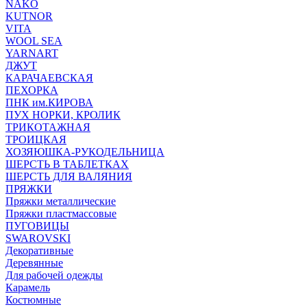
NAKO
KUTNOR
VITA
WOOL SEA
YARNART
ДЖУТ
КАРАЧАЕВСКАЯ
ПЕХОРКА
ПНК им.КИРОВА
ПУХ НОРКИ, КРОЛИК
ТРИКОТАЖНАЯ
ТРОИЦКАЯ
ХОЗЯЮШКА-РУКОДЕЛЬНИЦА
ШЕРСТЬ В ТАБЛЕТКАХ
ШЕРСТЬ ДЛЯ ВАЛЯНИЯ
ПРЯЖКИ
Пряжки металлические
Пряжки пластмассовые
ПУГОВИЦЫ
SWAROVSKI
Декоративные
Деревянные
Для рабочей одежды
Карамель
Костюмные