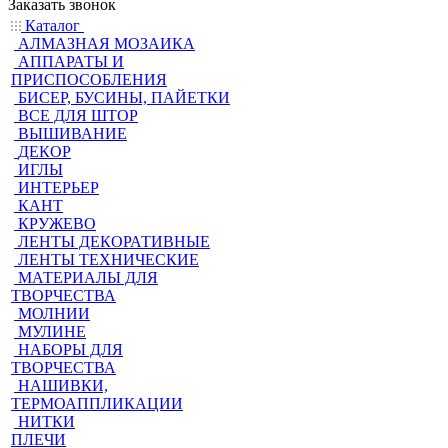
Заказать звонок
Каталог
АЛМАЗНАЯ МОЗАИКА
АППАРАТЫ И
ПРИСПОСОБЛЕНИЯ
БИСЕР, БУСИНЫ, ПАЙЕТКИ
ВСЕ ДЛЯ ШТОР
ВЫШИВАНИЕ
ДЕКОР
ИГЛЫ
ИНТЕРЬЕР
КАНТ
КРУЖЕВО
ЛЕНТЫ ДЕКОРАТИВНЫЕ
ЛЕНТЫ ТЕХНИЧЕСКИЕ
МАТЕРИАЛЫ ДЛЯ
ТВОРЧЕСТВА
МОЛНИИ
МУЛИНЕ
НАБОРЫ ДЛЯ
ТВОРЧЕСТВА
НАШИВКИ,
ТЕРМОАППЛИКАЦИИ
НИТКИ
ПЛЕЧИ