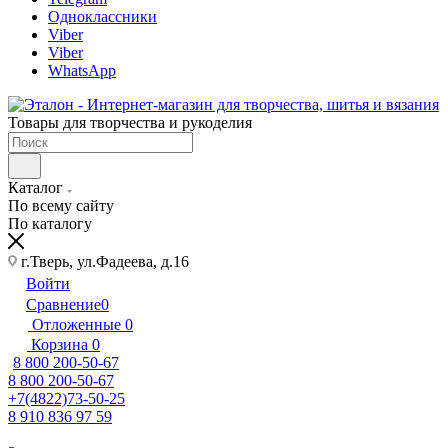
Одноклассники
Viber
Viber
WhatsApp
Товары для творчества и рукоделия
Каталог
По всему сайту
По каталогу
г.Тверь, ул.Фадеева, д.16
Войти
Сравнение
0
Отложенные
0
Корзина
0
8 800 200-50-67
8 800 200-50-67
+7(4822)73-50-25
8 910 836 97 59