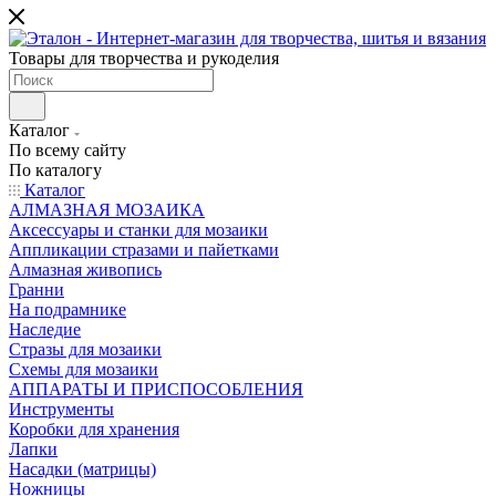
Товары для творчества и рукоделия
Каталог
По всему сайту
По каталогу
Каталог
АЛМАЗНАЯ МОЗАИКА
Аксессуары и станки для мозаики
Аппликации стразами и пайетками
Алмазная живопись
Гранни
На подрамнике
Наследие
Стразы для мозаики
Схемы для мозаики
АППАРАТЫ И ПРИСПОСОБЛЕНИЯ
Инструменты
Коробки для хранения
Лапки
Насадки (матрицы)
Ножницы