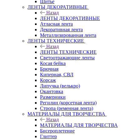
Шитье
ЛЕНТЫ ДЕКОРАТИВНЫЕ
Назад
ЛЕНТЫ ДЕКОРАТИВНЫЕ
Атласная лента
Декоративная лента
Металлизированная лента
ЛЕНТЫ ТЕХНИЧЕСКИЕ
Назад
ЛЕНТЫ ТЕХНИЧЕСКИЕ
Светоотражающие ленты
Косая бейка
Брючная
Киперная, СВЛ
Корсаж
Липучка (велькро)
Окантовка
Размерники
Регилин (корсетная лента)
Стропа (ременная лента)
МАТЕРИАЛЫ ДЛЯ ТВОРЧЕСТВА
Назад
МАТЕРИАЛЫ ДЛЯ ТВОРЧЕСТВА
Бисероплетение
Глиттер