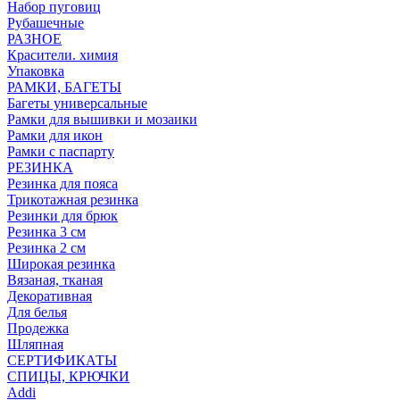
Набор пуговиц
Рубашечные
РАЗНОЕ
Красители. химия
Упаковка
РАМКИ, БАГЕТЫ
Багеты универсальные
Рамки для вышивки и мозаики
Рамки для икон
Рамки с паспарту
РЕЗИНКА
Резинка для пояса
Трикотажная резинка
Резинки для брюк
Резинка 3 см
Резинка 2 см
Широкая резинка
Вязаная, тканая
Декоративная
Для белья
Продежка
Шляпная
СЕРТИФИКАТЫ
СПИЦЫ, КРЮЧКИ
Addi