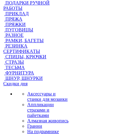
ПОДАРКИ РУЧНОЙ
РАБОТЫ
ПРИКЛАД
ПРЯЖА
ПРЯЖКИ
ПУГОВИЦЫ
РАЗНОЕ
РАМКИ, БАГЕТЫ
РЕЗИНКА
СЕРТИФИКАТЫ
СПИЦЫ, КРЮЧКИ
СТРАЗЫ
ТЕСЬМА
ФУРНИТУРА
ШНУР, ШНУРКИ
Скидки дня
Аксессуары и
станки для мозаики
Аппликации
стразами и
пайетками
Алмазная живопись
Гранни
На подрамнике