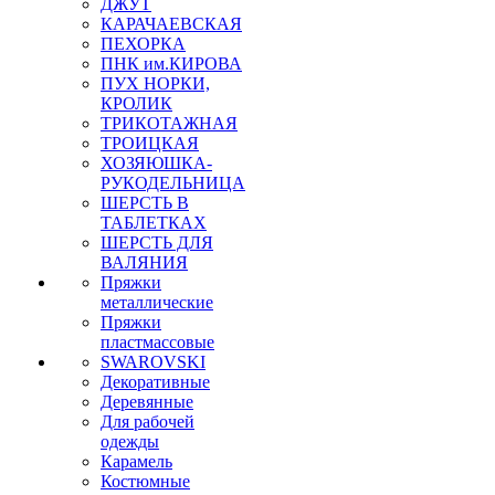
ДЖУТ
КАРАЧАЕВСКАЯ
ПЕХОРКА
ПНК им.КИРОВА
ПУХ НОРКИ,
КРОЛИК
ТРИКОТАЖНАЯ
ТРОИЦКАЯ
ХОЗЯЮШКА-
РУКОДЕЛЬНИЦА
ШЕРСТЬ В
ТАБЛЕТКАХ
ШЕРСТЬ ДЛЯ
ВАЛЯНИЯ
Пряжки
металлические
Пряжки
пластмассовые
SWAROVSKI
Декоративные
Деревянные
Для рабочей
одежды
Карамель
Костюмные