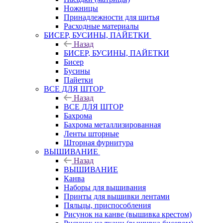
Ножницы
Принадлежности для шитья
Расходные материалы
БИСЕР, БУСИНЫ, ПАЙЕТКИ
Назад
БИСЕР, БУСИНЫ, ПАЙЕТКИ
Бисер
Бусины
Пайетки
ВСЕ ДЛЯ ШТОР
Назад
ВСЕ ДЛЯ ШТОР
Бахрома
Бахрома металлизированная
Ленты шторные
Шторная фурнитура
ВЫШИВАНИЕ
Назад
ВЫШИВАНИЕ
Канва
Наборы для вышивания
Принты для вышивки лентами
Пяльцы, приспособления
Рисунок на канве (вышивка крестом)