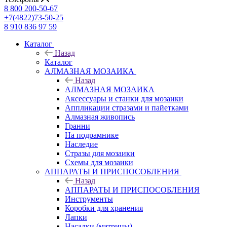
8 800 200-50-67
+7(4822)73-50-25
8 910 836 97 59
Каталог
Назад
Каталог
АЛМАЗНАЯ МОЗАИКА
Назад
АЛМАЗНАЯ МОЗАИКА
Аксессуары и станки для мозаики
Аппликации стразами и пайетками
Алмазная живопись
Гранни
На подрамнике
Наследие
Стразы для мозаики
Схемы для мозаики
АППАРАТЫ И ПРИСПОСОБЛЕНИЯ
Назад
АППАРАТЫ И ПРИСПОСОБЛЕНИЯ
Инструменты
Коробки для хранения
Лапки
Насадки (матрицы)