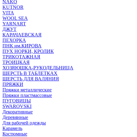
NAKO
KUTNOR
VITA
WOOL SEA
YARNART
ДЖУТ
КАРАЧАЕВСКАЯ
ПЕХОРКА
ПНК им.КИРОВА
ПУХ НОРКИ, КРОЛИК
ТРИКОТАЖНАЯ
ТРОИЦКАЯ
ХОЗЯЮШКА-РУКОДЕЛЬНИЦА
ШЕРСТЬ В ТАБЛЕТКАХ
ШЕРСТЬ ДЛЯ ВАЛЯНИЯ
ПРЯЖКИ
Пряжки металлические
Пряжки пластмассовые
ПУГОВИЦЫ
SWAROVSKI
Декоративные
Деревянные
Для рабочей одежды
Карамель
Костюмные