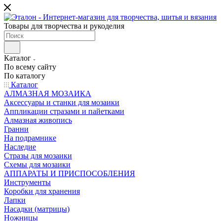
Товары для творчества и рукоделия
Каталог
По всему сайту
По каталогу
Каталог
АЛМАЗНАЯ МОЗАИКА
Аксессуары и станки для мозаики
Аппликации стразами и пайетками
Алмазная живопись
Гранни
На подрамнике
Наследие
Стразы для мозаики
Схемы для мозаики
АППАРАТЫ И ПРИСПОСОБЛЕНИЯ
Инструменты
Коробки для хранения
Лапки
Насадки (матрицы)
Ножницы