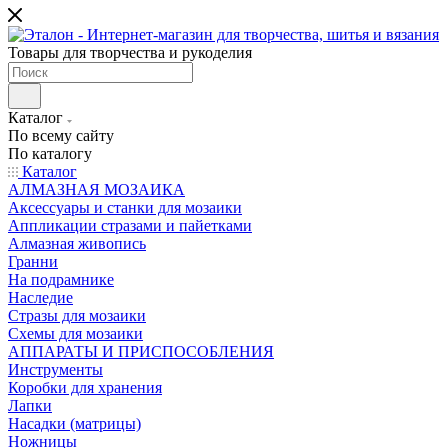
Товары для творчества и рукоделия
Каталог
По всему сайту
По каталогу
Каталог
АЛМАЗНАЯ МОЗАИКА
Аксессуары и станки для мозаики
Аппликации стразами и пайетками
Алмазная живопись
Гранни
На подрамнике
Наследие
Стразы для мозаики
Схемы для мозаики
АППАРАТЫ И ПРИСПОСОБЛЕНИЯ
Инструменты
Коробки для хранения
Лапки
Насадки (матрицы)
Ножницы