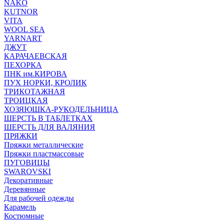
NAKO
KUTNOR
VITA
WOOL SEA
YARNART
ДЖУТ
КАРАЧАЕВСКАЯ
ПЕХОРКА
ПНК им.КИРОВА
ПУХ НОРКИ, КРОЛИК
ТРИКОТАЖНАЯ
ТРОИЦКАЯ
ХОЗЯЮШКА-РУКОДЕЛЬНИЦА
ШЕРСТЬ В ТАБЛЕТКАХ
ШЕРСТЬ ДЛЯ ВАЛЯНИЯ
ПРЯЖКИ
Пряжки металлические
Пряжки пластмассовые
ПУГОВИЦЫ
SWAROVSKI
Декоративные
Деревянные
Для рабочей одежды
Карамель
Костюмные