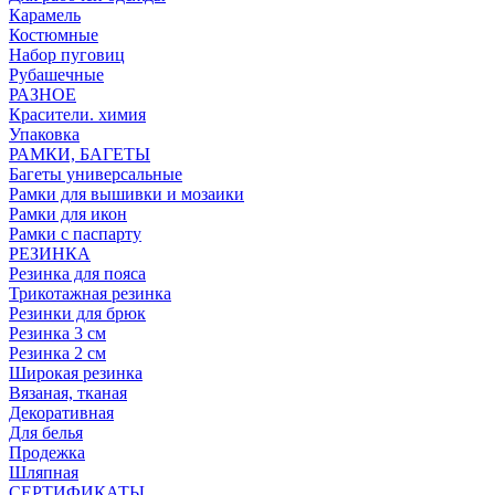
Карамель
Костюмные
Набор пуговиц
Рубашечные
РАЗНОЕ
Красители. химия
Упаковка
РАМКИ, БАГЕТЫ
Багеты универсальные
Рамки для вышивки и мозаики
Рамки для икон
Рамки с паспарту
РЕЗИНКА
Резинка для пояса
Трикотажная резинка
Резинки для брюк
Резинка 3 см
Резинка 2 см
Широкая резинка
Вязаная, тканая
Декоративная
Для белья
Продежка
Шляпная
СЕРТИФИКАТЫ