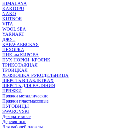
HIMALAYA
KARTOPU
NAKO
KUTNOR
VITA
WOOL SEA
YARNART
ДЖУТ
КАРАЧАЕВСКАЯ
ПЕХОРКА
ПНК им.КИРОВА
ПУХ НОРКИ, КРОЛИК
ТРИКОТАЖНАЯ
ТРОИЦКАЯ
ХОЗЯЮШКА-РУКОДЕЛЬНИЦА
ШЕРСТЬ В ТАБЛЕТКАХ
ШЕРСТЬ ДЛЯ ВАЛЯНИЯ
ПРЯЖКИ
Пряжки металлические
Пряжки пластмассовые
ПУГОВИЦЫ
SWAROVSKI
Декоративные
Деревянные
Для рабочей одежды