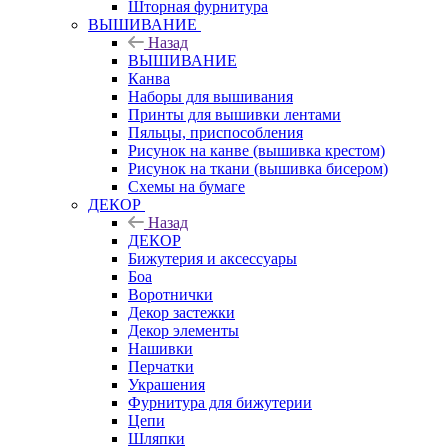
Шторная фурнитура
ВЫШИВАНИЕ
Назад
ВЫШИВАНИЕ
Канва
Наборы для вышивания
Принты для вышивки лентами
Пяльцы, приспособления
Рисунок на канве (вышивка крестом)
Рисунок на ткани (вышивка бисером)
Схемы на бумаге
ДЕКОР
Назад
ДЕКОР
Бижутерия и аксессуары
Боа
Воротнички
Декор застежки
Декор элементы
Нашивки
Перчатки
Украшения
Фурнитура для бижутерии
Цепи
Шляпки