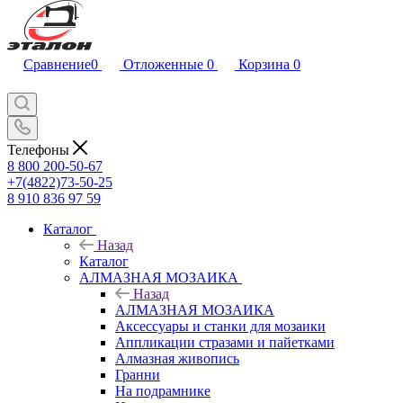
Сравнение
0
Отложенные
0
Корзина
0
Телефоны
8 800 200-50-67
+7(4822)73-50-25
8 910 836 97 59
Каталог
Назад
Каталог
АЛМАЗНАЯ МОЗАИКА
Назад
АЛМАЗНАЯ МОЗАИКА
Аксессуары и станки для мозаики
Аппликации стразами и пайетками
Алмазная живопись
Гранни
На подрамнике