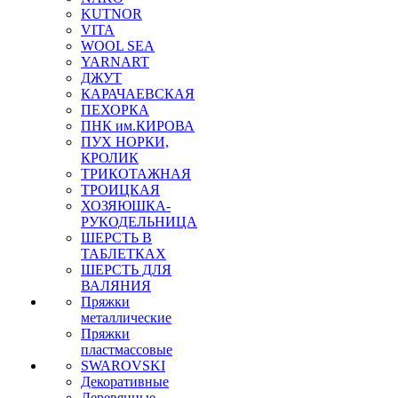
KUTNOR
VITA
WOOL SEA
YARNART
ДЖУТ
КАРАЧАЕВСКАЯ
ПЕХОРКА
ПНК им.КИРОВА
ПУХ НОРКИ,
КРОЛИК
ТРИКОТАЖНАЯ
ТРОИЦКАЯ
ХОЗЯЮШКА-
РУКОДЕЛЬНИЦА
ШЕРСТЬ В
ТАБЛЕТКАХ
ШЕРСТЬ ДЛЯ
ВАЛЯНИЯ
Пряжки
металлические
Пряжки
пластмассовые
SWAROVSKI
Декоративные
Деревянные