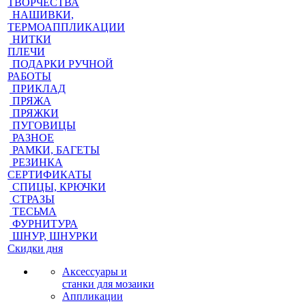
ТВОРЧЕСТВА
НАШИВКИ,
ТЕРМОАППЛИКАЦИИ
НИТКИ
ПЛЕЧИ
ПОДАРКИ РУЧНОЙ
РАБОТЫ
ПРИКЛАД
ПРЯЖА
ПРЯЖКИ
ПУГОВИЦЫ
РАЗНОЕ
РАМКИ, БАГЕТЫ
РЕЗИНКА
СЕРТИФИКАТЫ
СПИЦЫ, КРЮЧКИ
СТРАЗЫ
ТЕСЬМА
ФУРНИТУРА
ШНУР, ШНУРКИ
Скидки дня
Аксессуары и
станки для мозаики
Аппликации