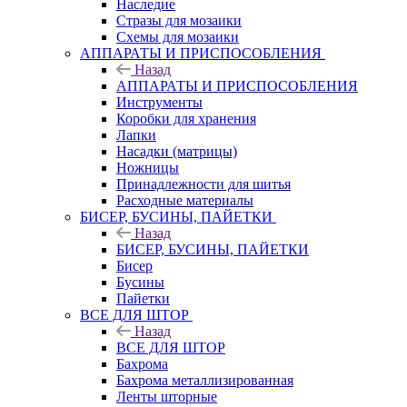
Наследие
Стразы для мозаики
Схемы для мозаики
АППАРАТЫ И ПРИСПОСОБЛЕНИЯ
Назад
АППАРАТЫ И ПРИСПОСОБЛЕНИЯ
Инструменты
Коробки для хранения
Лапки
Насадки (матрицы)
Ножницы
Принадлежности для шитья
Расходные материалы
БИСЕР, БУСИНЫ, ПАЙЕТКИ
Назад
БИСЕР, БУСИНЫ, ПАЙЕТКИ
Бисер
Бусины
Пайетки
ВСЕ ДЛЯ ШТОР
Назад
ВСЕ ДЛЯ ШТОР
Бахрома
Бахрома металлизированная
Ленты шторные