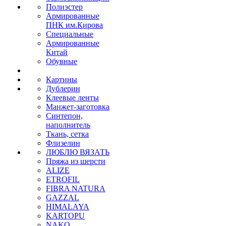
Полиэстер
Армированные
ПНК им.Кирова
Специальные
Армированные
Китай
Обувные
Картины
Дублерин
Клеевые ленты
Манжет-заготовка
Синтепон,
наполнитель
Ткань, сетка
Флизелин
ЛЮБЛЮ ВЯЗАТЬ
Пряжа из шерсти
ALIZE
ETROFIL
FIBRA NATURA
GAZZAL
HIMALAYA
KARTOPU
NAKO