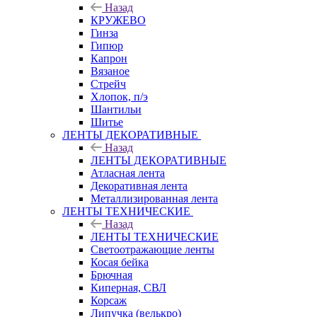
Назад
КРУЖЕВО
Гинза
Гипюр
Капрон
Вязаное
Стрейч
Хлопок, п/э
Шантильи
Шитье
ЛЕНТЫ ДЕКОРАТИВНЫЕ
Назад
ЛЕНТЫ ДЕКОРАТИВНЫЕ
Атласная лента
Декоративная лента
Металлизированная лента
ЛЕНТЫ ТЕХНИЧЕСКИЕ
Назад
ЛЕНТЫ ТЕХНИЧЕСКИЕ
Светоотражающие ленты
Косая бейка
Брючная
Киперная, СВЛ
Корсаж
Липучка (велькро)