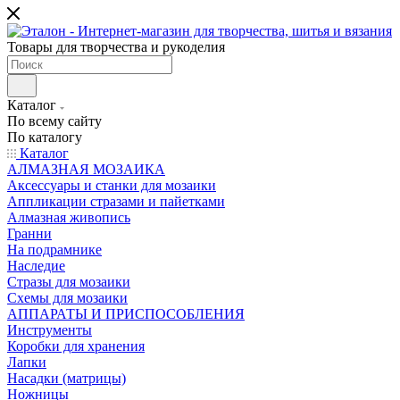
Товары для творчества и рукоделия
Каталог
По всему сайту
По каталогу
Каталог
АЛМАЗНАЯ МОЗАИКА
Аксессуары и станки для мозаики
Аппликации стразами и пайетками
Алмазная живопись
Гранни
На подрамнике
Наследие
Стразы для мозаики
Схемы для мозаики
АППАРАТЫ И ПРИСПОСОБЛЕНИЯ
Инструменты
Коробки для хранения
Лапки
Насадки (матрицы)
Ножницы