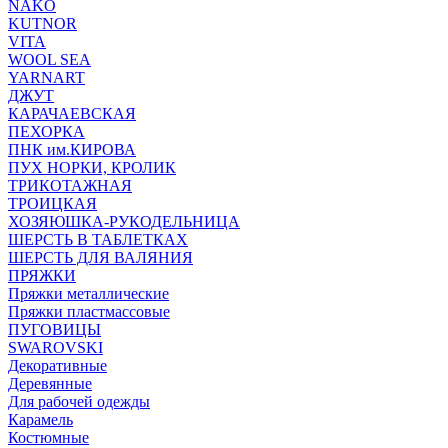
NAKO
KUTNOR
VITA
WOOL SEA
YARNART
ДЖУТ
КАРАЧАЕВСКАЯ
ПЕХОРКА
ПНК им.КИРОВА
ПУХ НОРКИ, КРОЛИК
ТРИКОТАЖНАЯ
ТРОИЦКАЯ
ХОЗЯЮШКА-РУКОДЕЛЬНИЦА
ШЕРСТЬ В ТАБЛЕТКАХ
ШЕРСТЬ ДЛЯ ВАЛЯНИЯ
ПРЯЖКИ
Пряжки металлические
Пряжки пластмассовые
ПУГОВИЦЫ
SWAROVSKI
Декоративные
Деревянные
Для рабочей одежды
Карамель
Костюмные