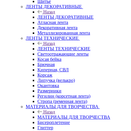
Шитье
ЛЕНТЫ ДЕКОРАТИВНЫЕ
Назад
ЛЕНТЫ ДЕКОРАТИВНЫЕ
Атласная лента
Декоративная лента
Металлизированная лента
ЛЕНТЫ ТЕХНИЧЕСКИЕ
Назад
ЛЕНТЫ ТЕХНИЧЕСКИЕ
Светоотражающие ленты
Косая бейка
Брючная
Киперная, СВЛ
Корсаж
Липучка (велькро)
Окантовка
Размерники
Регилин (корсетная лента)
Стропа (ременная лента)
МАТЕРИАЛЫ ДЛЯ ТВОРЧЕСТВА
Назад
МАТЕРИАЛЫ ДЛЯ ТВОРЧЕСТВА
Бисероплетение
Глиттер