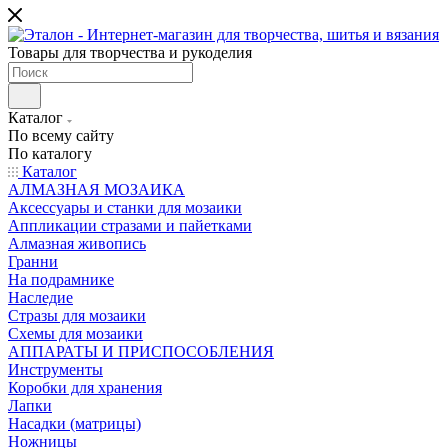
Товары для творчества и рукоделия
Каталог
По всему сайту
По каталогу
Каталог
АЛМАЗНАЯ МОЗАИКА
Аксессуары и станки для мозаики
Аппликации стразами и пайетками
Алмазная живопись
Гранни
На подрамнике
Наследие
Стразы для мозаики
Схемы для мозаики
АППАРАТЫ И ПРИСПОСОБЛЕНИЯ
Инструменты
Коробки для хранения
Лапки
Насадки (матрицы)
Ножницы