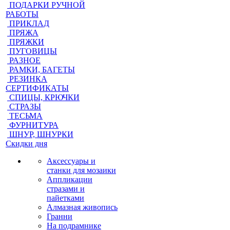
ПОДАРКИ РУЧНОЙ
РАБОТЫ
ПРИКЛАД
ПРЯЖА
ПРЯЖКИ
ПУГОВИЦЫ
РАЗНОЕ
РАМКИ, БАГЕТЫ
РЕЗИНКА
СЕРТИФИКАТЫ
СПИЦЫ, КРЮЧКИ
СТРАЗЫ
ТЕСЬМА
ФУРНИТУРА
ШНУР, ШНУРКИ
Скидки дня
Аксессуары и
станки для мозаики
Аппликации
стразами и
пайетками
Алмазная живопись
Гранни
На подрамнике