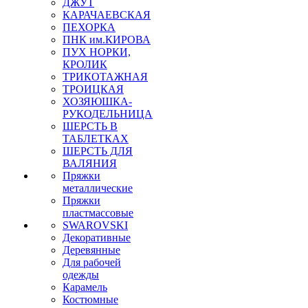
ДЖУТ
КАРАЧАЕВСКАЯ
ПЕХОРКА
ПНК им.КИРОВА
ПУХ НОРКИ,
КРОЛИК
ТРИКОТАЖНАЯ
ТРОИЦКАЯ
ХОЗЯЮШКА-
РУКОДЕЛЬНИЦА
ШЕРСТЬ В
ТАБЛЕТКАХ
ШЕРСТЬ ДЛЯ
ВАЛЯНИЯ
Пряжки
металлические
Пряжки
пластмассовые
SWAROVSKI
Декоративные
Деревянные
Для рабочей
одежды
Карамель
Костюмные