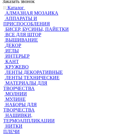
Заказать звонок
Каталог
АЛМАЗНАЯ МОЗАИКА
АППАРАТЫ И
ПРИСПОСОБЛЕНИЯ
БИСЕР, БУСИНЫ, ПАЙЕТКИ
ВСЕ ДЛЯ ШТОР
ВЫШИВАНИЕ
ДЕКОР
ИГЛЫ
ИНТЕРЬЕР
КАНТ
КРУЖЕВО
ЛЕНТЫ ДЕКОРАТИВНЫЕ
ЛЕНТЫ ТЕХНИЧЕСКИЕ
МАТЕРИАЛЫ ДЛЯ
ТВОРЧЕСТВА
МОЛНИИ
МУЛИНЕ
НАБОРЫ ДЛЯ
ТВОРЧЕСТВА
НАШИВКИ,
ТЕРМОАППЛИКАЦИИ
НИТКИ
ПЛЕЧИ