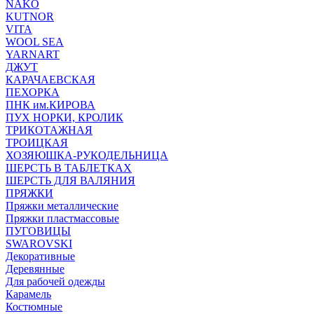
NAKO
KUTNOR
VITA
WOOL SEA
YARNART
ДЖУТ
КАРАЧАЕВСКАЯ
ПЕХОРКА
ПНК им.КИРОВА
ПУХ НОРКИ, КРОЛИК
ТРИКОТАЖНАЯ
ТРОИЦКАЯ
ХОЗЯЮШКА-РУКОДЕЛЬНИЦА
ШЕРСТЬ В ТАБЛЕТКАХ
ШЕРСТЬ ДЛЯ ВАЛЯНИЯ
ПРЯЖКИ
Пряжки металлические
Пряжки пластмассовые
ПУГОВИЦЫ
SWAROVSKI
Декоративные
Деревянные
Для рабочей одежды
Карамель
Костюмные