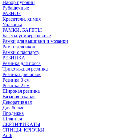
Набор пуговиц
Рубашечные
РАЗНОЕ
Красители. химия
Упаковка
РАМКИ, БАГЕТЫ
Багеты универсальные
Рамки для вышивки и мозаики
Рамки для икон
Рамки с паспарту
РЕЗИНКА
Резинка для пояса
Трикотажная резинка
Резинки для брюк
Резинка 3 см
Резинка 2 см
Широкая резинка
Вязаная, тканая
Декоративная
Для белья
Продежка
Шляпная
СЕРТИФИКАТЫ
СПИЦЫ, КРЮЧКИ
Addi