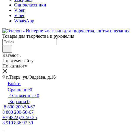
Одноклассники
Viber
Viber
WhatsApp
Товары для творчества и рукоделия
Каталог
По всему сайту
По каталогу
г.Тверь, ул.Фадеева, д.16
Войти
Сравнение
0
Отложенные
0
Корзина
0
8 800 200-50-67
8 800 200-50-67
+7(4822)73-50-25
8 910 836 97 59