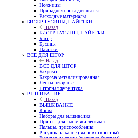
Ножницы
Принадлежности для шитья
Расходные материалы
БИСЕР, БУСИНЫ, ПАЙЕТКИ
Назад
БИСЕР, БУСИНЫ, ПАЙЕТКИ
Бисер
Бусины
Пайетки
ВСЕ ДЛЯ ШТОР
Назад
ВСЕ ДЛЯ ШТОР
Бахрома
Бахрома металлизированная
Ленты шторные
Шторная фурнитура
ВЫШИВАНИЕ
Назад
ВЫШИВАНИЕ
Канва
Наборы для вышивания
Принты для вышивки лентами
Пяльцы, приспособления
Рисунок на канве (вышивка крестом)