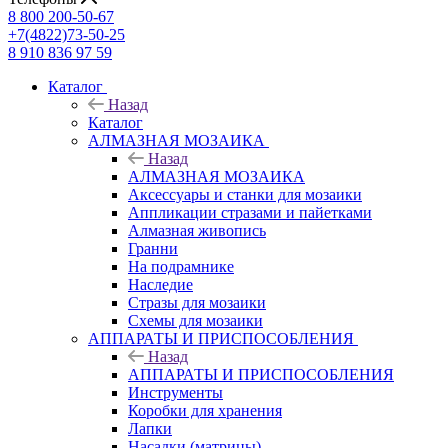
8 800 200-50-67
+7(4822)73-50-25
8 910 836 97 59
Каталог
Назад
Каталог
АЛМАЗНАЯ МОЗАИКА
Назад
АЛМАЗНАЯ МОЗАИКА
Аксессуары и станки для мозаики
Аппликации стразами и пайетками
Алмазная живопись
Гранни
На подрамнике
Наследие
Стразы для мозаики
Схемы для мозаики
АППАРАТЫ И ПРИСПОСОБЛЕНИЯ
Назад
АППАРАТЫ И ПРИСПОСОБЛЕНИЯ
Инструменты
Коробки для хранения
Лапки
Насадки (матрицы)