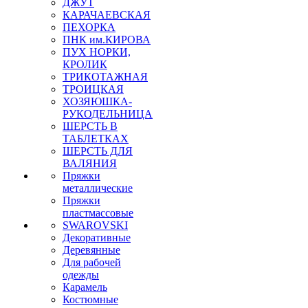
ДЖУТ
КАРАЧАЕВСКАЯ
ПЕХОРКА
ПНК им.КИРОВА
ПУХ НОРКИ,
КРОЛИК
ТРИКОТАЖНАЯ
ТРОИЦКАЯ
ХОЗЯЮШКА-
РУКОДЕЛЬНИЦА
ШЕРСТЬ В
ТАБЛЕТКАХ
ШЕРСТЬ ДЛЯ
ВАЛЯНИЯ
Пряжки
металлические
Пряжки
пластмассовые
SWAROVSKI
Декоративные
Деревянные
Для рабочей
одежды
Карамель
Костюмные