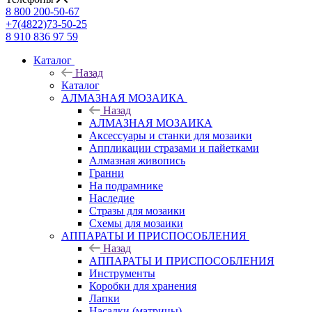
8 800 200-50-67
+7(4822)73-50-25
8 910 836 97 59
Каталог
Назад
Каталог
АЛМАЗНАЯ МОЗАИКА
Назад
АЛМАЗНАЯ МОЗАИКА
Аксессуары и станки для мозаики
Аппликации стразами и пайетками
Алмазная живопись
Гранни
На подрамнике
Наследие
Стразы для мозаики
Схемы для мозаики
АППАРАТЫ И ПРИСПОСОБЛЕНИЯ
Назад
АППАРАТЫ И ПРИСПОСОБЛЕНИЯ
Инструменты
Коробки для хранения
Лапки
Насадки (матрицы)