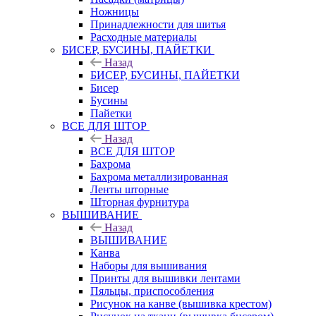
Ножницы
Принадлежности для шитья
Расходные материалы
БИСЕР, БУСИНЫ, ПАЙЕТКИ
Назад
БИСЕР, БУСИНЫ, ПАЙЕТКИ
Бисер
Бусины
Пайетки
ВСЕ ДЛЯ ШТОР
Назад
ВСЕ ДЛЯ ШТОР
Бахрома
Бахрома металлизированная
Ленты шторные
Шторная фурнитура
ВЫШИВАНИЕ
Назад
ВЫШИВАНИЕ
Канва
Наборы для вышивания
Принты для вышивки лентами
Пяльцы, приспособления
Рисунок на канве (вышивка крестом)