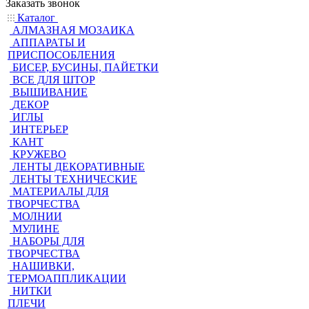
Заказать звонок
Каталог
АЛМАЗНАЯ МОЗАИКА
АППАРАТЫ И
ПРИСПОСОБЛЕНИЯ
БИСЕР, БУСИНЫ, ПАЙЕТКИ
ВСЕ ДЛЯ ШТОР
ВЫШИВАНИЕ
ДЕКОР
ИГЛЫ
ИНТЕРЬЕР
КАНТ
КРУЖЕВО
ЛЕНТЫ ДЕКОРАТИВНЫЕ
ЛЕНТЫ ТЕХНИЧЕСКИЕ
МАТЕРИАЛЫ ДЛЯ
ТВОРЧЕСТВА
МОЛНИИ
МУЛИНЕ
НАБОРЫ ДЛЯ
ТВОРЧЕСТВА
НАШИВКИ,
ТЕРМОАППЛИКАЦИИ
НИТКИ
ПЛЕЧИ