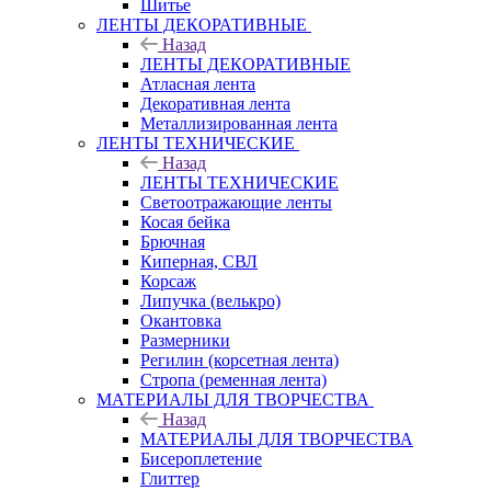
Шитье
ЛЕНТЫ ДЕКОРАТИВНЫЕ
Назад
ЛЕНТЫ ДЕКОРАТИВНЫЕ
Атласная лента
Декоративная лента
Металлизированная лента
ЛЕНТЫ ТЕХНИЧЕСКИЕ
Назад
ЛЕНТЫ ТЕХНИЧЕСКИЕ
Светоотражающие ленты
Косая бейка
Брючная
Киперная, СВЛ
Корсаж
Липучка (велькро)
Окантовка
Размерники
Регилин (корсетная лента)
Стропа (ременная лента)
МАТЕРИАЛЫ ДЛЯ ТВОРЧЕСТВА
Назад
МАТЕРИАЛЫ ДЛЯ ТВОРЧЕСТВА
Бисероплетение
Глиттер