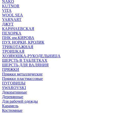
NAKO
KUTNOR
VITA
WOOL SEA
YARNART
ДЖУТ
КАРАЧАЕВСКАЯ
ПЕХОРКА
ПНК им.КИРОВА
ПУХ НОРКИ, КРОЛИК
ТРИКОТАЖНАЯ
ТРОИЦКАЯ
ХОЗЯЮШКА-РУКОДЕЛЬНИЦА
ШЕРСТЬ В ТАБЛЕТКАХ
ШЕРСТЬ ДЛЯ ВАЛЯНИЯ
ПРЯЖКИ
Пряжки металлические
Пряжки пластмассовые
ПУГОВИЦЫ
SWAROVSKI
Декоративные
Деревянные
Для рабочей одежды
Карамель
Костюмные