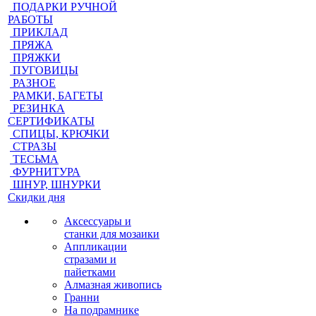
ПОДАРКИ РУЧНОЙ
РАБОТЫ
ПРИКЛАД
ПРЯЖА
ПРЯЖКИ
ПУГОВИЦЫ
РАЗНОЕ
РАМКИ, БАГЕТЫ
РЕЗИНКА
СЕРТИФИКАТЫ
СПИЦЫ, КРЮЧКИ
СТРАЗЫ
ТЕСЬМА
ФУРНИТУРА
ШНУР, ШНУРКИ
Скидки дня
Аксессуары и
станки для мозаики
Аппликации
стразами и
пайетками
Алмазная живопись
Гранни
На подрамнике