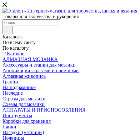
Товары для творчества и рукоделия
Каталог
По всему сайту
По каталогу
Каталог
АЛМАЗНАЯ МОЗАИКА
Аксессуары и станки для мозаики
Аппликации стразами и пайетками
Алмазная живопись
Гранни
На подрамнике
Наследие
Стразы для мозаики
Схемы для мозаики
АППАРАТЫ И ПРИСПОСОБЛЕНИЯ
Инструменты
Коробки для хранения
Лапки
Насадки (матрицы)
Ножницы