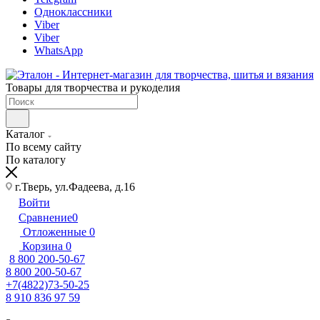
Одноклассники
Viber
Viber
WhatsApp
Товары для творчества и рукоделия
Каталог
По всему сайту
По каталогу
г.Тверь, ул.Фадеева, д.16
Войти
Сравнение
0
Отложенные
0
Корзина
0
8 800 200-50-67
8 800 200-50-67
+7(4822)73-50-25
8 910 836 97 59