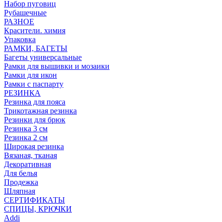
Набор пуговиц
Рубашечные
РАЗНОЕ
Красители. химия
Упаковка
РАМКИ, БАГЕТЫ
Багеты универсальные
Рамки для вышивки и мозаики
Рамки для икон
Рамки с паспарту
РЕЗИНКА
Резинка для пояса
Трикотажная резинка
Резинки для брюк
Резинка 3 см
Резинка 2 см
Широкая резинка
Вязаная, тканая
Декоративная
Для белья
Продежка
Шляпная
СЕРТИФИКАТЫ
СПИЦЫ, КРЮЧКИ
Addi