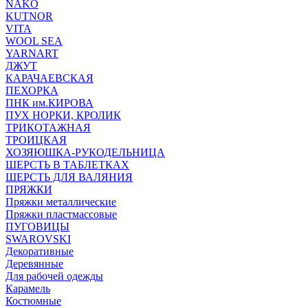
NAKO
KUTNOR
VITA
WOOL SEA
YARNART
ДЖУТ
КАРАЧАЕВСКАЯ
ПЕХОРКА
ПНК им.КИРОВА
ПУХ НОРКИ, КРОЛИК
ТРИКОТАЖНАЯ
ТРОИЦКАЯ
ХОЗЯЮШКА-РУКОДЕЛЬНИЦА
ШЕРСТЬ В ТАБЛЕТКАХ
ШЕРСТЬ ДЛЯ ВАЛЯНИЯ
ПРЯЖКИ
Пряжки металлические
Пряжки пластмассовые
ПУГОВИЦЫ
SWAROVSKI
Декоративные
Деревянные
Для рабочей одежды
Карамель
Костюмные