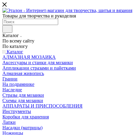
Товары для творчества и рукоделия
Каталог
По всему сайту
По каталогу
Каталог
АЛМАЗНАЯ МОЗАИКА
Аксессуары и станки для мозаики
Аппликации стразами и пайетками
Алмазная живопись
Гранни
На подрамнике
Наследие
Стразы для мозаики
Схемы для мозаики
АППАРАТЫ И ПРИСПОСОБЛЕНИЯ
Инструменты
Коробки для хранения
Лапки
Насадки (матрицы)
Ножницы