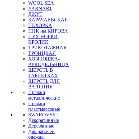
WOOL SEA
YARNART
ДЖУТ
КАРАЧАЕВСКАЯ
ПЕХОРКА
ПНК им.КИРОВА
ПУХ НОРКИ,
КРОЛИК
ТРИКОТАЖНАЯ
ТРОИЦКАЯ
ХОЗЯЮШКА-
РУКОДЕЛЬНИЦА
ШЕРСТЬ В
ТАБЛЕТКАХ
ШЕРСТЬ ДЛЯ
ВАЛЯНИЯ
Пряжки
металлические
Пряжки
пластмассовые
SWAROVSKI
Декоративные
Деревянные
Для рабочей
одежды