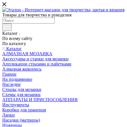
Товары для творчества и рукоделия
Каталог
По всему сайту
По каталогу
Каталог
АЛМАЗНАЯ МОЗАИКА
Аксессуары и станки для мозаики
Аппликации стразами и пайетками
Алмазная живопись
Гранни
На подрамнике
Наследие
Стразы для мозаики
Схемы для мозаики
АППАРАТЫ И ПРИСПОСОБЛЕНИЯ
Инструменты
Коробки для хранения
Лапки
Насадки (матрицы)
Ножницы