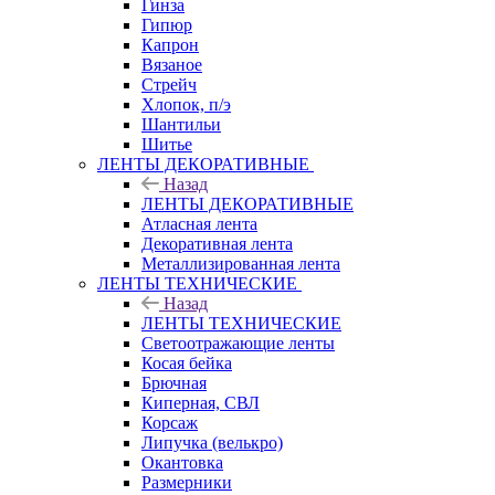
Гинза
Гипюр
Капрон
Вязаное
Стрейч
Хлопок, п/э
Шантильи
Шитье
ЛЕНТЫ ДЕКОРАТИВНЫЕ
Назад
ЛЕНТЫ ДЕКОРАТИВНЫЕ
Атласная лента
Декоративная лента
Металлизированная лента
ЛЕНТЫ ТЕХНИЧЕСКИЕ
Назад
ЛЕНТЫ ТЕХНИЧЕСКИЕ
Светоотражающие ленты
Косая бейка
Брючная
Киперная, СВЛ
Корсаж
Липучка (велькро)
Окантовка
Размерники