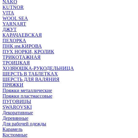
NAKO
KUTNOR
VITA
WOOL SEA
YARNART
ДЖУТ
КАРАЧАЕВСКАЯ
ПЕХОРКА
ПНК им.КИРОВА
ПУХ НОРКИ, КРОЛИК
ТРИКОТАЖНАЯ
ТРОИЦКАЯ
ХОЗЯЮШКА-РУКОДЕЛЬНИЦА
ШЕРСТЬ В ТАБЛЕТКАХ
ШЕРСТЬ ДЛЯ ВАЛЯНИЯ
ПРЯЖКИ
Пряжки металлические
Пряжки пластмассовые
ПУГОВИЦЫ
SWAROVSKI
Декоративные
Деревянные
Для рабочей одежды
Карамель
Костюмные