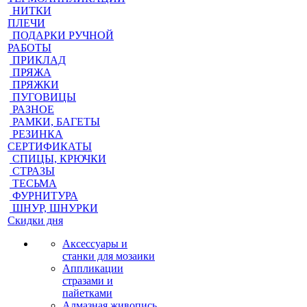
НИТКИ
ПЛЕЧИ
ПОДАРКИ РУЧНОЙ
РАБОТЫ
ПРИКЛАД
ПРЯЖА
ПРЯЖКИ
ПУГОВИЦЫ
РАЗНОЕ
РАМКИ, БАГЕТЫ
РЕЗИНКА
СЕРТИФИКАТЫ
СПИЦЫ, КРЮЧКИ
СТРАЗЫ
ТЕСЬМА
ФУРНИТУРА
ШНУР, ШНУРКИ
Скидки дня
Аксессуары и
станки для мозаики
Аппликации
стразами и
пайетками
Алмазная живопись