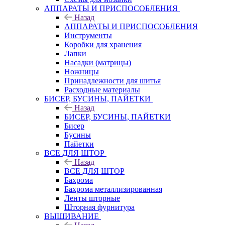
АППАРАТЫ И ПРИСПОСОБЛЕНИЯ
Назад
АППАРАТЫ И ПРИСПОСОБЛЕНИЯ
Инструменты
Коробки для хранения
Лапки
Насадки (матрицы)
Ножницы
Принадлежности для шитья
Расходные материалы
БИСЕР, БУСИНЫ, ПАЙЕТКИ
Назад
БИСЕР, БУСИНЫ, ПАЙЕТКИ
Бисер
Бусины
Пайетки
ВСЕ ДЛЯ ШТОР
Назад
ВСЕ ДЛЯ ШТОР
Бахрома
Бахрома металлизированная
Ленты шторные
Шторная фурнитура
ВЫШИВАНИЕ