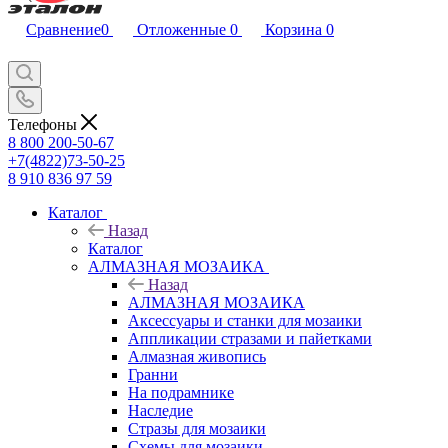
Сравнение
0
Отложенные
0
Корзина
0
Телефоны
8 800 200-50-67
+7(4822)73-50-25
8 910 836 97 59
Каталог
Назад
Каталог
АЛМАЗНАЯ МОЗАИКА
Назад
АЛМАЗНАЯ МОЗАИКА
Аксессуары и станки для мозаики
Аппликации стразами и пайетками
Алмазная живопись
Гранни
На подрамнике
Наследие
Стразы для мозаики
Схемы для мозаики