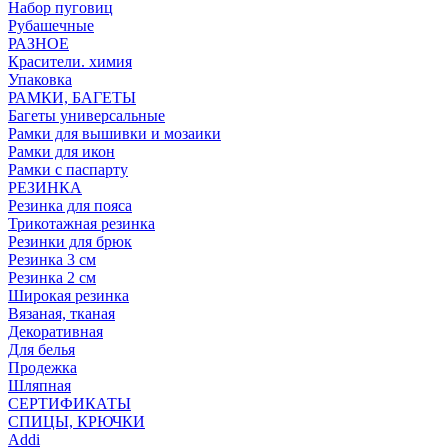
Набор пуговиц
Рубашечные
РАЗНОЕ
Красители. химия
Упаковка
РАМКИ, БАГЕТЫ
Багеты универсальные
Рамки для вышивки и мозаики
Рамки для икон
Рамки с паспарту
РЕЗИНКА
Резинка для пояса
Трикотажная резинка
Резинки для брюк
Резинка 3 см
Резинка 2 см
Широкая резинка
Вязаная, тканая
Декоративная
Для белья
Продежка
Шляпная
СЕРТИФИКАТЫ
СПИЦЫ, КРЮЧКИ
Addi