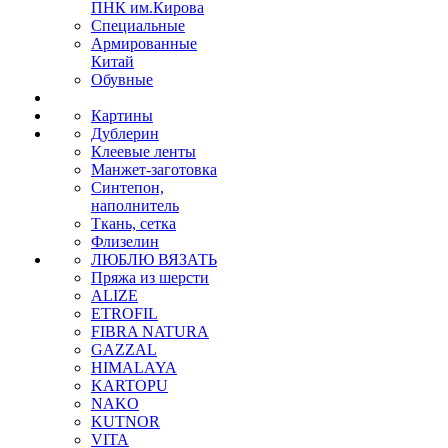
ПНК им.Кирова
Специальные
Армированные
Китай
Обувные
Картины
Дублерин
Клеевые ленты
Манжет-заготовка
Синтепон,
наполнитель
Ткань, сетка
Флизелин
ЛЮБЛЮ ВЯЗАТЬ
Пряжа из шерсти
ALIZE
ETROFIL
FIBRA NATURA
GAZZAL
HIMALAYA
KARTOPU
NAKO
KUTNOR
VITA