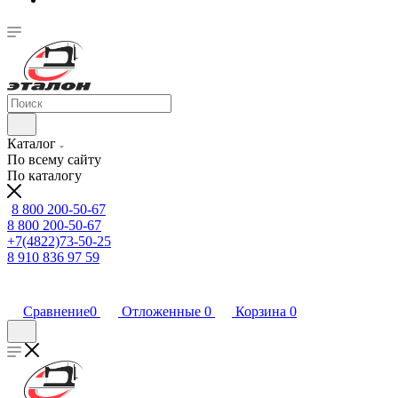
Каталог
По всему сайту
По каталогу
8 800 200-50-67
8 800 200-50-67
+7(4822)73-50-25
8 910 836 97 59
Сравнение
0
Отложенные
0
Корзина
0