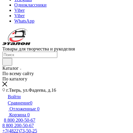
Одноклассники
Viber
Viber
WhatsApp
Товары для творчества и рукоделия
Каталог
По всему сайту
По каталогу
г.Тверь, ул.Фадеева, д.16
Войти
Сравнение
0
Отложенные
0
Корзина
0
8 800 200-50-67
8 800 200-50-67
+7(4822)73-50-25