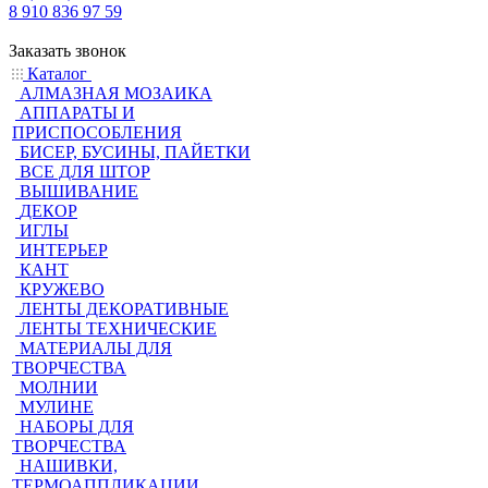
8 910 836 97 59
Заказать звонок
Каталог
АЛМАЗНАЯ МОЗАИКА
АППАРАТЫ И
ПРИСПОСОБЛЕНИЯ
БИСЕР, БУСИНЫ, ПАЙЕТКИ
ВСЕ ДЛЯ ШТОР
ВЫШИВАНИЕ
ДЕКОР
ИГЛЫ
ИНТЕРЬЕР
КАНТ
КРУЖЕВО
ЛЕНТЫ ДЕКОРАТИВНЫЕ
ЛЕНТЫ ТЕХНИЧЕСКИЕ
МАТЕРИАЛЫ ДЛЯ
ТВОРЧЕСТВА
МОЛНИИ
МУЛИНЕ
НАБОРЫ ДЛЯ
ТВОРЧЕСТВА
НАШИВКИ,
ТЕРМОАППЛИКАЦИИ