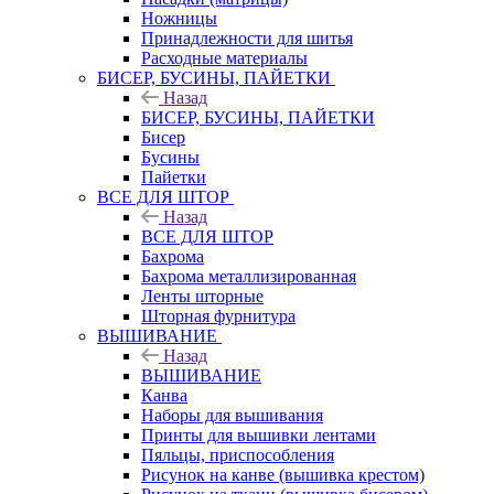
Ножницы
Принадлежности для шитья
Расходные материалы
БИСЕР, БУСИНЫ, ПАЙЕТКИ
Назад
БИСЕР, БУСИНЫ, ПАЙЕТКИ
Бисер
Бусины
Пайетки
ВСЕ ДЛЯ ШТОР
Назад
ВСЕ ДЛЯ ШТОР
Бахрома
Бахрома металлизированная
Ленты шторные
Шторная фурнитура
ВЫШИВАНИЕ
Назад
ВЫШИВАНИЕ
Канва
Наборы для вышивания
Принты для вышивки лентами
Пяльцы, приспособления
Рисунок на канве (вышивка крестом)