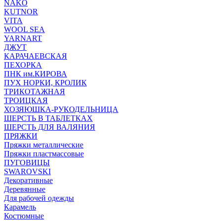
NAKO
KUTNOR
VITA
WOOL SEA
YARNART
ДЖУТ
КАРАЧАЕВСКАЯ
ПЕХОРКА
ПНК им.КИРОВА
ПУХ НОРКИ, КРОЛИК
ТРИКОТАЖНАЯ
ТРОИЦКАЯ
ХОЗЯЮШКА-РУКОДЕЛЬНИЦА
ШЕРСТЬ В ТАБЛЕТКАХ
ШЕРСТЬ ДЛЯ ВАЛЯНИЯ
ПРЯЖКИ
Пряжки металлические
Пряжки пластмассовые
ПУГОВИЦЫ
SWAROVSKI
Декоративные
Деревянные
Для рабочей одежды
Карамель
Костюмные