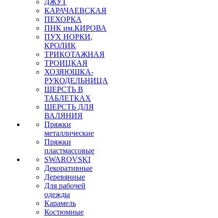
ДЖУТ
КАРАЧАЕВСКАЯ
ПЕХОРКА
ПНК им.КИРОВА
ПУХ НОРКИ,
КРОЛИК
ТРИКОТАЖНАЯ
ТРОИЦКАЯ
ХОЗЯЮШКА-
РУКОДЕЛЬНИЦА
ШЕРСТЬ В
ТАБЛЕТКАХ
ШЕРСТЬ ДЛЯ
ВАЛЯНИЯ
Пряжки
металлические
Пряжки
пластмассовые
SWAROVSKI
Декоративные
Деревянные
Для рабочей
одежды
Карамель
Костюмные