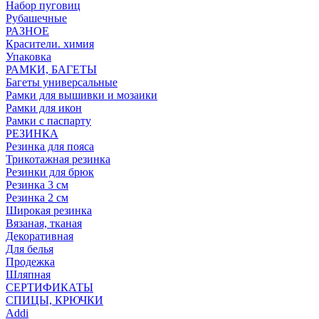
Набор пуговиц
Рубашечные
РАЗНОЕ
Красители. химия
Упаковка
РАМКИ, БАГЕТЫ
Багеты универсальные
Рамки для вышивки и мозаики
Рамки для икон
Рамки с паспарту
РЕЗИНКА
Резинка для пояса
Трикотажная резинка
Резинки для брюк
Резинка 3 см
Резинка 2 см
Широкая резинка
Вязаная, тканая
Декоративная
Для белья
Продежка
Шляпная
СЕРТИФИКАТЫ
СПИЦЫ, КРЮЧКИ
Addi