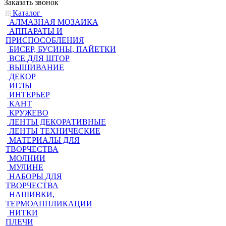
Заказать звонок
Каталог
АЛМАЗНАЯ МОЗАИКА
АППАРАТЫ И
ПРИСПОСОБЛЕНИЯ
БИСЕР, БУСИНЫ, ПАЙЕТКИ
ВСЕ ДЛЯ ШТОР
ВЫШИВАНИЕ
ДЕКОР
ИГЛЫ
ИНТЕРЬЕР
КАНТ
КРУЖЕВО
ЛЕНТЫ ДЕКОРАТИВНЫЕ
ЛЕНТЫ ТЕХНИЧЕСКИЕ
МАТЕРИАЛЫ ДЛЯ
ТВОРЧЕСТВА
МОЛНИИ
МУЛИНЕ
НАБОРЫ ДЛЯ
ТВОРЧЕСТВА
НАШИВКИ,
ТЕРМОАППЛИКАЦИИ
НИТКИ
ПЛЕЧИ