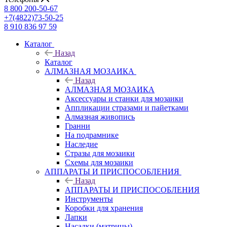
8 800 200-50-67
+7(4822)73-50-25
8 910 836 97 59
Каталог
Назад
Каталог
АЛМАЗНАЯ МОЗАИКА
Назад
АЛМАЗНАЯ МОЗАИКА
Аксессуары и станки для мозаики
Аппликации стразами и пайетками
Алмазная живопись
Гранни
На подрамнике
Наследие
Стразы для мозаики
Схемы для мозаики
АППАРАТЫ И ПРИСПОСОБЛЕНИЯ
Назад
АППАРАТЫ И ПРИСПОСОБЛЕНИЯ
Инструменты
Коробки для хранения
Лапки
Насадки (матрицы)