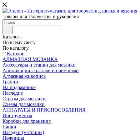
Товары для творчества и рукоделия
Каталог
По всему сайту
По каталогу
Каталог
АЛМАЗНАЯ МОЗАИКА
Аксессуары и станки для мозаики
Аппликации стразами и пайетками
Алмазная живопись
Гранни
На подрамнике
Наследие
Стразы для мозаики
Схемы для мозаики
АППАРАТЫ И ПРИСПОСОБЛЕНИЯ
Инструменты
Коробки для хранения
Лапки
Насадки (матрицы)
Ножницы