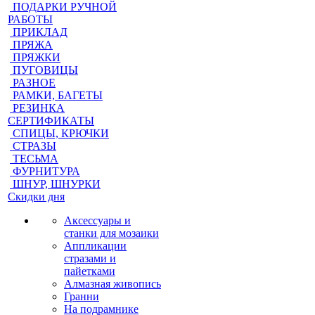
ПОДАРКИ РУЧНОЙ
РАБОТЫ
ПРИКЛАД
ПРЯЖА
ПРЯЖКИ
ПУГОВИЦЫ
РАЗНОЕ
РАМКИ, БАГЕТЫ
РЕЗИНКА
СЕРТИФИКАТЫ
СПИЦЫ, КРЮЧКИ
СТРАЗЫ
ТЕСЬМА
ФУРНИТУРА
ШНУР, ШНУРКИ
Скидки дня
Аксессуары и
станки для мозаики
Аппликации
стразами и
пайетками
Алмазная живопись
Гранни
На подрамнике