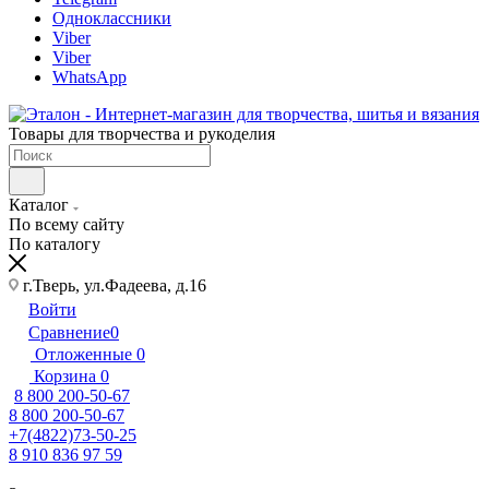
Одноклассники
Viber
Viber
WhatsApp
Товары для творчества и рукоделия
Каталог
По всему сайту
По каталогу
г.Тверь, ул.Фадеева, д.16
Войти
Сравнение
0
Отложенные
0
Корзина
0
8 800 200-50-67
8 800 200-50-67
+7(4822)73-50-25
8 910 836 97 59