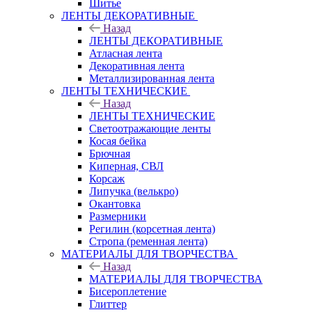
Шитье
ЛЕНТЫ ДЕКОРАТИВНЫЕ
Назад
ЛЕНТЫ ДЕКОРАТИВНЫЕ
Атласная лента
Декоративная лента
Металлизированная лента
ЛЕНТЫ ТЕХНИЧЕСКИЕ
Назад
ЛЕНТЫ ТЕХНИЧЕСКИЕ
Светоотражающие ленты
Косая бейка
Брючная
Киперная, СВЛ
Корсаж
Липучка (велькро)
Окантовка
Размерники
Регилин (корсетная лента)
Стропа (ременная лента)
МАТЕРИАЛЫ ДЛЯ ТВОРЧЕСТВА
Назад
МАТЕРИАЛЫ ДЛЯ ТВОРЧЕСТВА
Бисероплетение
Глиттер