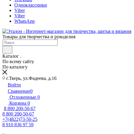
Одноклассники
Viber
Viber
WhatsApp
Товары для творчества и рукоделия
Каталог
По всему сайту
По каталогу
г.Тверь, ул.Фадеева, д.16
Войти
Сравнение
0
Отложенные
0
Корзина
0
8 800 200-50-67
8 800 200-50-67
+7(4822)73-50-25
8 910 836 97 59