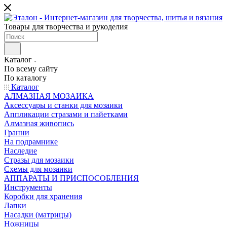
Товары для творчества и рукоделия
Каталог
По всему сайту
По каталогу
Каталог
АЛМАЗНАЯ МОЗАИКА
Аксессуары и станки для мозаики
Аппликации стразами и пайетками
Алмазная живопись
Гранни
На подрамнике
Наследие
Стразы для мозаики
Схемы для мозаики
АППАРАТЫ И ПРИСПОСОБЛЕНИЯ
Инструменты
Коробки для хранения
Лапки
Насадки (матрицы)
Ножницы