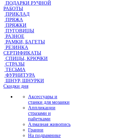
ПОДАРКИ РУЧНОЙ
РАБОТЫ
ПРИКЛАД
ПРЯЖА
ПРЯЖКИ
ПУГОВИЦЫ
РАЗНОЕ
РАМКИ, БАГЕТЫ
РЕЗИНКА
СЕРТИФИКАТЫ
СПИЦЫ, КРЮЧКИ
СТРАЗЫ
ТЕСЬМА
ФУРНИТУРА
ШНУР, ШНУРКИ
Скидки дня
Аксессуары и
станки для мозаики
Аппликации
стразами и
пайетками
Алмазная живопись
Гранни
На подрамнике