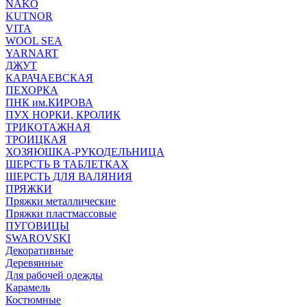
NAKO
KUTNOR
VITA
WOOL SEA
YARNART
ДЖУТ
КАРАЧАЕВСКАЯ
ПЕХОРКА
ПНК им.КИРОВА
ПУХ НОРКИ, КРОЛИК
ТРИКОТАЖНАЯ
ТРОИЦКАЯ
ХОЗЯЮШКА-РУКОДЕЛЬНИЦА
ШЕРСТЬ В ТАБЛЕТКАХ
ШЕРСТЬ ДЛЯ ВАЛЯНИЯ
ПРЯЖКИ
Пряжки металлические
Пряжки пластмассовые
ПУГОВИЦЫ
SWAROVSKI
Декоративные
Деревянные
Для рабочей одежды
Карамель
Костюмные