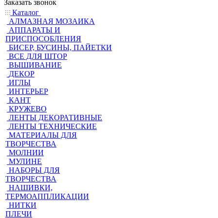
Заказать звонок
Каталог
АЛМАЗНАЯ МОЗАИКА
АППАРАТЫ И
ПРИСПОСОБЛЕНИЯ
БИСЕР, БУСИНЫ, ПАЙЕТКИ
ВСЕ ДЛЯ ШТОР
ВЫШИВАНИЕ
ДЕКОР
ИГЛЫ
ИНТЕРЬЕР
КАНТ
КРУЖЕВО
ЛЕНТЫ ДЕКОРАТИВНЫЕ
ЛЕНТЫ ТЕХНИЧЕСКИЕ
МАТЕРИАЛЫ ДЛЯ
ТВОРЧЕСТВА
МОЛНИИ
МУЛИНЕ
НАБОРЫ ДЛЯ
ТВОРЧЕСТВА
НАШИВКИ,
ТЕРМОАППЛИКАЦИИ
НИТКИ
ПЛЕЧИ