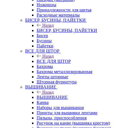
Ножницы
Принадлежности для шитья
Расходные материалы
БИСЕР, БУСИНЫ, ПАЙЕТКИ
Назад
БИСЕР, БУСИНЫ, ПАЙЕТКИ
Бисер
Бусины
Пайетки
ВСЕ ДЛЯ ШТОР
Назад
ВСЕ ДЛЯ ШТОР
Бахрома
Бахрома металлизированная
Ленты шторные
Шторная фурнитура
ВЫШИВАНИЕ
Назад
ВЫШИВАНИЕ
Канва
Наборы для вышивания
Принты для вышивки лентами
Пяльцы, приспособления
Рисунок на канве (вышивка крестом)