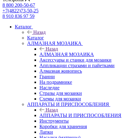
8 800 200-50-67
+7(4822)73-50-25
8 910 836 97 59
Каталог
Назад
Каталог
АЛМАЗНАЯ МОЗАИКА
Назад
АЛМАЗНАЯ МОЗАИКА
Аксессуары и станки для мозаики
Аппликации стразами и пайетками
Алмазная живопись
Гранни
На подрамнике
Наследие
Стразы для мозаики
Схемы для мозаики
АППАРАТЫ И ПРИСПОСОБЛЕНИЯ
Назад
АППАРАТЫ И ПРИСПОСОБЛЕНИЯ
Инструменты
Коробки для хранения
Лапки
Насадки (матрицы)