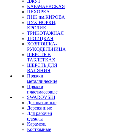
ДЖУТ
КАРАЧАЕВСКАЯ
ПЕХОРКА
ПНК им.КИРОВА
ПУХ НОРКИ,
КРОЛИК
ТРИКОТАЖНАЯ
ТРОИЦКАЯ
ХОЗЯЮШКА-
РУКОДЕЛЬНИЦА
ШЕРСТЬ В
ТАБЛЕТКАХ
ШЕРСТЬ ДЛЯ
ВАЛЯНИЯ
Пряжки
металлические
Пряжки
пластмассовые
SWAROVSKI
Декоративные
Деревянные
Для рабочей
одежды
Карамель
Костюмные