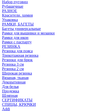
Набор пуговиц
Рубашечные
РАЗНОЕ
Красители. химия
Упаковка
РАМКИ, БАГЕТЫ
Багеты универсальные
Рамки для вышивки и мозаики
Рамки для икон
Рамки с паспарту
РЕЗИНКА
Резинка для пояса
Трикотажная резинка
Резинки для брюк
Резинка 3 см
Резинка 2 см
Широкая резинка
Вязаная, тканая
Декоративная
Для белья
Продежка
Шляпная
СЕРТИФИКАТЫ
СПИЦЫ, КРЮЧКИ
Addi