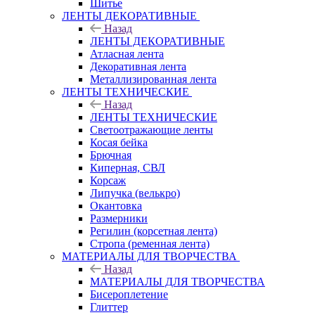
Шитье
ЛЕНТЫ ДЕКОРАТИВНЫЕ
Назад
ЛЕНТЫ ДЕКОРАТИВНЫЕ
Атласная лента
Декоративная лента
Металлизированная лента
ЛЕНТЫ ТЕХНИЧЕСКИЕ
Назад
ЛЕНТЫ ТЕХНИЧЕСКИЕ
Светоотражающие ленты
Косая бейка
Брючная
Киперная, СВЛ
Корсаж
Липучка (велькро)
Окантовка
Размерники
Регилин (корсетная лента)
Стропа (ременная лента)
МАТЕРИАЛЫ ДЛЯ ТВОРЧЕСТВА
Назад
МАТЕРИАЛЫ ДЛЯ ТВОРЧЕСТВА
Бисероплетение
Глиттер