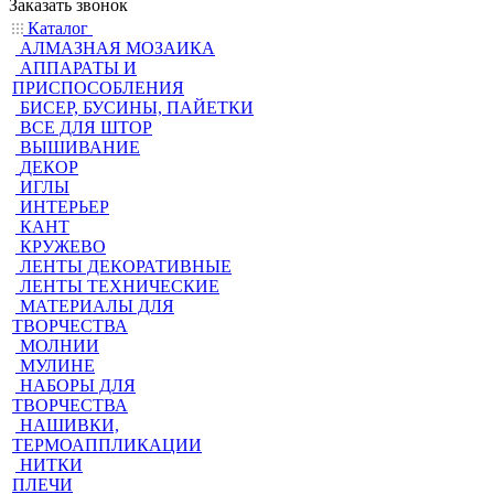
Заказать звонок
Каталог
АЛМАЗНАЯ МОЗАИКА
АППАРАТЫ И
ПРИСПОСОБЛЕНИЯ
БИСЕР, БУСИНЫ, ПАЙЕТКИ
ВСЕ ДЛЯ ШТОР
ВЫШИВАНИЕ
ДЕКОР
ИГЛЫ
ИНТЕРЬЕР
КАНТ
КРУЖЕВО
ЛЕНТЫ ДЕКОРАТИВНЫЕ
ЛЕНТЫ ТЕХНИЧЕСКИЕ
МАТЕРИАЛЫ ДЛЯ
ТВОРЧЕСТВА
МОЛНИИ
МУЛИНЕ
НАБОРЫ ДЛЯ
ТВОРЧЕСТВА
НАШИВКИ,
ТЕРМОАППЛИКАЦИИ
НИТКИ
ПЛЕЧИ