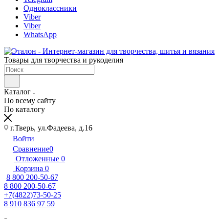
Одноклассники
Viber
Viber
WhatsApp
Товары для творчества и рукоделия
Каталог
По всему сайту
По каталогу
г.Тверь, ул.Фадеева, д.16
Войти
Сравнение
0
Отложенные
0
Корзина
0
8 800 200-50-67
8 800 200-50-67
+7(4822)73-50-25
8 910 836 97 59