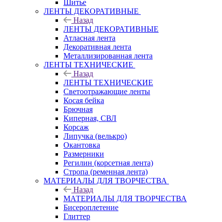
Шитье
ЛЕНТЫ ДЕКОРАТИВНЫЕ
Назад
ЛЕНТЫ ДЕКОРАТИВНЫЕ
Атласная лента
Декоративная лента
Металлизированная лента
ЛЕНТЫ ТЕХНИЧЕСКИЕ
Назад
ЛЕНТЫ ТЕХНИЧЕСКИЕ
Светоотражающие ленты
Косая бейка
Брючная
Киперная, СВЛ
Корсаж
Липучка (велькро)
Окантовка
Размерники
Регилин (корсетная лента)
Стропа (ременная лента)
МАТЕРИАЛЫ ДЛЯ ТВОРЧЕСТВА
Назад
МАТЕРИАЛЫ ДЛЯ ТВОРЧЕСТВА
Бисероплетение
Глиттер