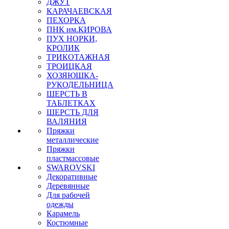
ДЖУТ
КАРАЧАЕВСКАЯ
ПЕХОРКА
ПНК им.КИРОВА
ПУХ НОРКИ,
КРОЛИК
ТРИКОТАЖНАЯ
ТРОИЦКАЯ
ХОЗЯЮШКА-
РУКОДЕЛЬНИЦА
ШЕРСТЬ В
ТАБЛЕТКАХ
ШЕРСТЬ ДЛЯ
ВАЛЯНИЯ
Пряжки
металлические
Пряжки
пластмассовые
SWAROVSKI
Декоративные
Деревянные
Для рабочей
одежды
Карамель
Костюмные