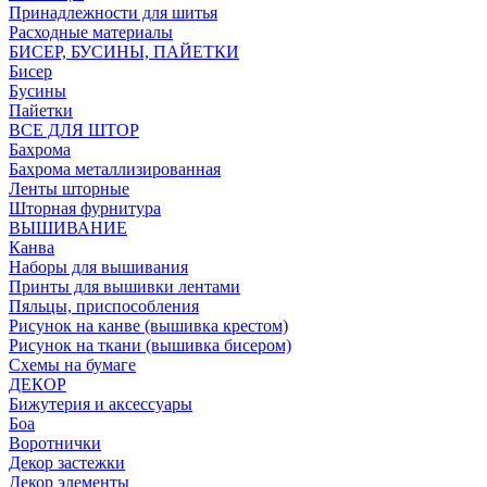
Принадлежности для шитья
Расходные материалы
БИСЕР, БУСИНЫ, ПАЙЕТКИ
Бисер
Бусины
Пайетки
ВСЕ ДЛЯ ШТОР
Бахрома
Бахрома металлизированная
Ленты шторные
Шторная фурнитура
ВЫШИВАНИЕ
Канва
Наборы для вышивания
Принты для вышивки лентами
Пяльцы, приспособления
Рисунок на канве (вышивка крестом)
Рисунок на ткани (вышивка бисером)
Схемы на бумаге
ДЕКОР
Бижутерия и аксессуары
Боа
Воротнички
Декор застежки
Декор элементы