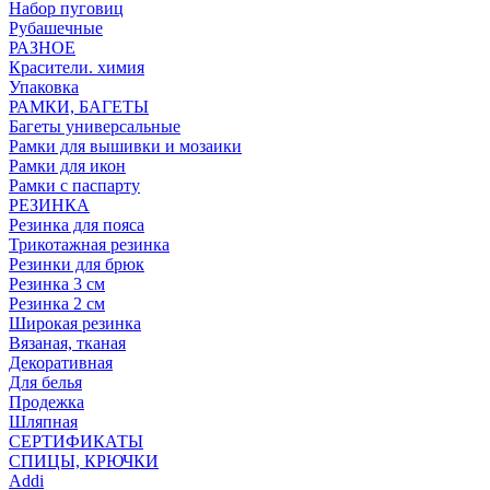
Набор пуговиц
Рубашечные
РАЗНОЕ
Красители. химия
Упаковка
РАМКИ, БАГЕТЫ
Багеты универсальные
Рамки для вышивки и мозаики
Рамки для икон
Рамки с паспарту
РЕЗИНКА
Резинка для пояса
Трикотажная резинка
Резинки для брюк
Резинка 3 см
Резинка 2 см
Широкая резинка
Вязаная, тканая
Декоративная
Для белья
Продежка
Шляпная
СЕРТИФИКАТЫ
СПИЦЫ, КРЮЧКИ
Addi