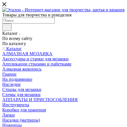
Товары для творчества и рукоделия
Каталог
По всему сайту
По каталогу
Каталог
АЛМАЗНАЯ МОЗАИКА
Аксессуары и станки для мозаики
Аппликации стразами и пайетками
Алмазная живопись
Гранни
На подрамнике
Наследие
Стразы для мозаики
Схемы для мозаики
АППАРАТЫ И ПРИСПОСОБЛЕНИЯ
Инструменты
Коробки для хранения
Лапки
Насадки (матрицы)
Ножницы