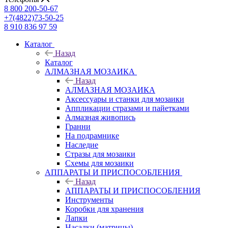
8 800 200-50-67
+7(4822)73-50-25
8 910 836 97 59
Каталог
Назад
Каталог
АЛМАЗНАЯ МОЗАИКА
Назад
АЛМАЗНАЯ МОЗАИКА
Аксессуары и станки для мозаики
Аппликации стразами и пайетками
Алмазная живопись
Гранни
На подрамнике
Наследие
Стразы для мозаики
Схемы для мозаики
АППАРАТЫ И ПРИСПОСОБЛЕНИЯ
Назад
АППАРАТЫ И ПРИСПОСОБЛЕНИЯ
Инструменты
Коробки для хранения
Лапки
Насадки (матрицы)