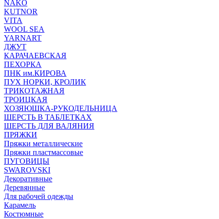
NAKO
KUTNOR
VITA
WOOL SEA
YARNART
ДЖУТ
КАРАЧАЕВСКАЯ
ПЕХОРКА
ПНК им.КИРОВА
ПУХ НОРКИ, КРОЛИК
ТРИКОТАЖНАЯ
ТРОИЦКАЯ
ХОЗЯЮШКА-РУКОДЕЛЬНИЦА
ШЕРСТЬ В ТАБЛЕТКАХ
ШЕРСТЬ ДЛЯ ВАЛЯНИЯ
ПРЯЖКИ
Пряжки металлические
Пряжки пластмассовые
ПУГОВИЦЫ
SWAROVSKI
Декоративные
Деревянные
Для рабочей одежды
Карамель
Костюмные