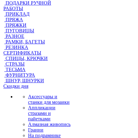
ПОДАРКИ РУЧНОЙ
РАБОТЫ
ПРИКЛАД
ПРЯЖА
ПРЯЖКИ
ПУГОВИЦЫ
РАЗНОЕ
РАМКИ, БАГЕТЫ
РЕЗИНКА
СЕРТИФИКАТЫ
СПИЦЫ, КРЮЧКИ
СТРАЗЫ
ТЕСЬМА
ФУРНИТУРА
ШНУР, ШНУРКИ
Скидки дня
Аксессуары и
станки для мозаики
Аппликации
стразами и
пайетками
Алмазная живопись
Гранни
На подрамнике