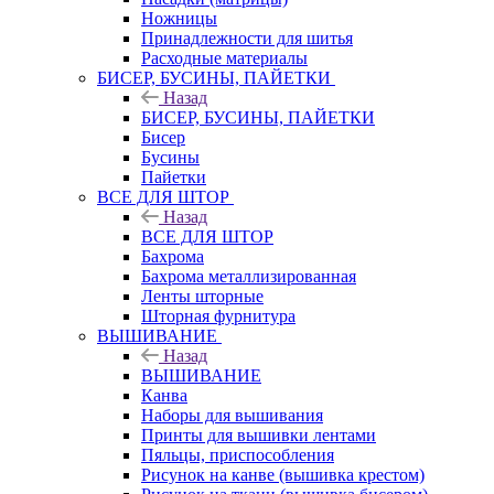
Ножницы
Принадлежности для шитья
Расходные материалы
БИСЕР, БУСИНЫ, ПАЙЕТКИ
Назад
БИСЕР, БУСИНЫ, ПАЙЕТКИ
Бисер
Бусины
Пайетки
ВСЕ ДЛЯ ШТОР
Назад
ВСЕ ДЛЯ ШТОР
Бахрома
Бахрома металлизированная
Ленты шторные
Шторная фурнитура
ВЫШИВАНИЕ
Назад
ВЫШИВАНИЕ
Канва
Наборы для вышивания
Принты для вышивки лентами
Пяльцы, приспособления
Рисунок на канве (вышивка крестом)