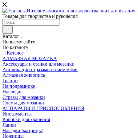
Товары для творчества и рукоделия
Каталог
По всему сайту
По каталогу
Каталог
АЛМАЗНАЯ МОЗАИКА
Аксессуары и станки для мозаики
Аппликации стразами и пайетками
Алмазная живопись
Гранни
На подрамнике
Наследие
Стразы для мозаики
Схемы для мозаики
АППАРАТЫ И ПРИСПОСОБЛЕНИЯ
Инструменты
Коробки для хранения
Лапки
Насадки (матрицы)
Ножницы