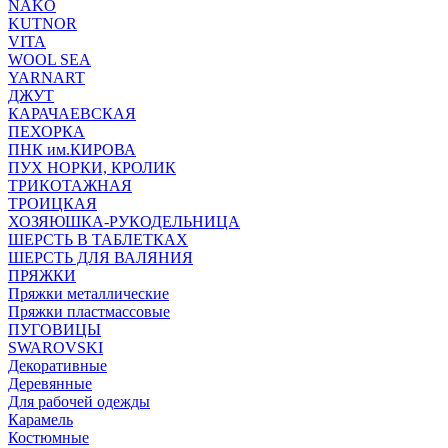
NAKO
KUTNOR
VITA
WOOL SEA
YARNART
ДЖУТ
КАРАЧАЕВСКАЯ
ПЕХОРКА
ПНК им.КИРОВА
ПУХ НОРКИ, КРОЛИК
ТРИКОТАЖНАЯ
ТРОИЦКАЯ
ХОЗЯЮШКА-РУКОДЕЛЬНИЦА
ШЕРСТЬ В ТАБЛЕТКАХ
ШЕРСТЬ ДЛЯ ВАЛЯНИЯ
ПРЯЖКИ
Пряжки металлические
Пряжки пластмассовые
ПУГОВИЦЫ
SWAROVSKI
Декоративные
Деревянные
Для рабочей одежды
Карамель
Костюмные