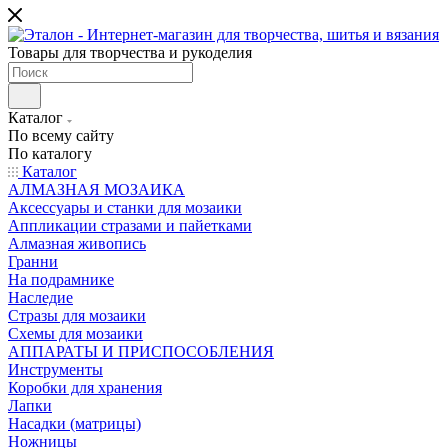
Товары для творчества и рукоделия
Каталог
По всему сайту
По каталогу
Каталог
АЛМАЗНАЯ МОЗАИКА
Аксессуары и станки для мозаики
Аппликации стразами и пайетками
Алмазная живопись
Гранни
На подрамнике
Наследие
Стразы для мозаики
Схемы для мозаики
АППАРАТЫ И ПРИСПОСОБЛЕНИЯ
Инструменты
Коробки для хранения
Лапки
Насадки (матрицы)
Ножницы