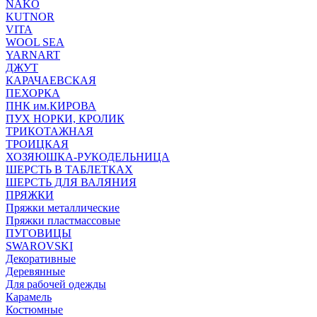
NAKO
KUTNOR
VITA
WOOL SEA
YARNART
ДЖУТ
КАРАЧАЕВСКАЯ
ПЕХОРКА
ПНК им.КИРОВА
ПУХ НОРКИ, КРОЛИК
ТРИКОТАЖНАЯ
ТРОИЦКАЯ
ХОЗЯЮШКА-РУКОДЕЛЬНИЦА
ШЕРСТЬ В ТАБЛЕТКАХ
ШЕРСТЬ ДЛЯ ВАЛЯНИЯ
ПРЯЖКИ
Пряжки металлические
Пряжки пластмассовые
ПУГОВИЦЫ
SWAROVSKI
Декоративные
Деревянные
Для рабочей одежды
Карамель
Костюмные