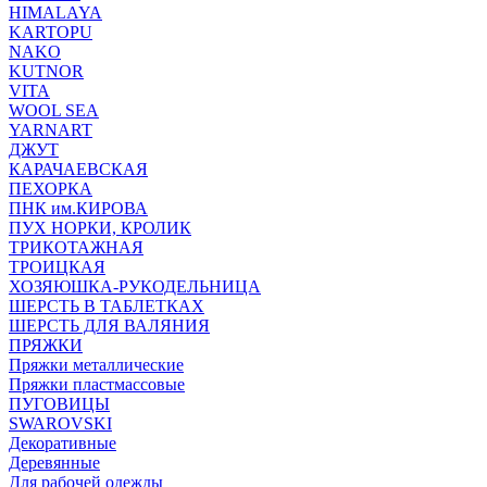
HIMALAYA
KARTOPU
NAKO
KUTNOR
VITA
WOOL SEA
YARNART
ДЖУТ
КАРАЧАЕВСКАЯ
ПЕХОРКА
ПНК им.КИРОВА
ПУХ НОРКИ, КРОЛИК
ТРИКОТАЖНАЯ
ТРОИЦКАЯ
ХОЗЯЮШКА-РУКОДЕЛЬНИЦА
ШЕРСТЬ В ТАБЛЕТКАХ
ШЕРСТЬ ДЛЯ ВАЛЯНИЯ
ПРЯЖКИ
Пряжки металлические
Пряжки пластмассовые
ПУГОВИЦЫ
SWAROVSKI
Декоративные
Деревянные
Для рабочей одежды