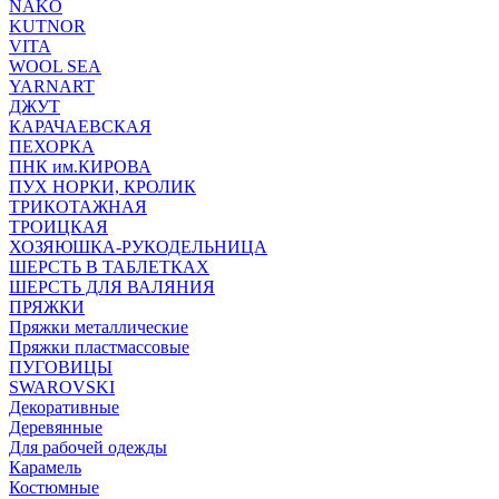
NAKO
KUTNOR
VITA
WOOL SEA
YARNART
ДЖУТ
КАРАЧАЕВСКАЯ
ПЕХОРКА
ПНК им.КИРОВА
ПУХ НОРКИ, КРОЛИК
ТРИКОТАЖНАЯ
ТРОИЦКАЯ
ХОЗЯЮШКА-РУКОДЕЛЬНИЦА
ШЕРСТЬ В ТАБЛЕТКАХ
ШЕРСТЬ ДЛЯ ВАЛЯНИЯ
ПРЯЖКИ
Пряжки металлические
Пряжки пластмассовые
ПУГОВИЦЫ
SWAROVSKI
Декоративные
Деревянные
Для рабочей одежды
Карамель
Костюмные