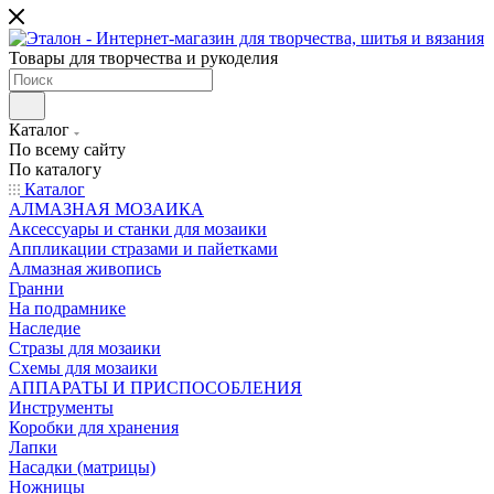
Товары для творчества и рукоделия
Каталог
По всему сайту
По каталогу
Каталог
АЛМАЗНАЯ МОЗАИКА
Аксессуары и станки для мозаики
Аппликации стразами и пайетками
Алмазная живопись
Гранни
На подрамнике
Наследие
Стразы для мозаики
Схемы для мозаики
АППАРАТЫ И ПРИСПОСОБЛЕНИЯ
Инструменты
Коробки для хранения
Лапки
Насадки (матрицы)
Ножницы