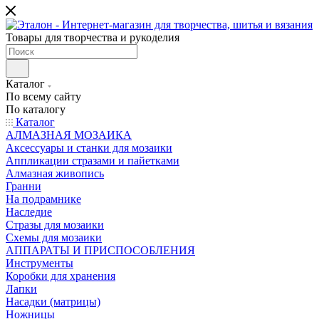
Товары для творчества и рукоделия
Каталог
По всему сайту
По каталогу
Каталог
АЛМАЗНАЯ МОЗАИКА
Аксессуары и станки для мозаики
Аппликации стразами и пайетками
Алмазная живопись
Гранни
На подрамнике
Наследие
Стразы для мозаики
Схемы для мозаики
АППАРАТЫ И ПРИСПОСОБЛЕНИЯ
Инструменты
Коробки для хранения
Лапки
Насадки (матрицы)
Ножницы