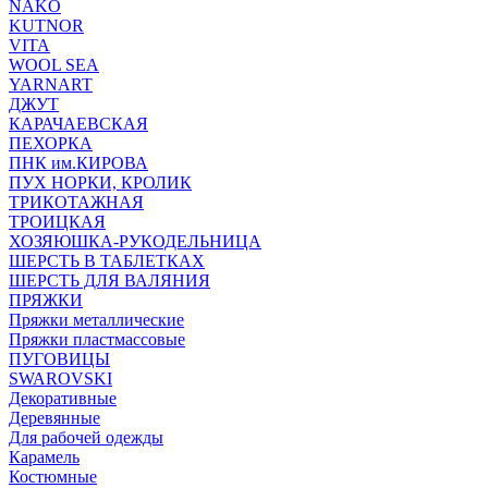
NAKO
KUTNOR
VITA
WOOL SEA
YARNART
ДЖУТ
КАРАЧАЕВСКАЯ
ПЕХОРКА
ПНК им.КИРОВА
ПУХ НОРКИ, КРОЛИК
ТРИКОТАЖНАЯ
ТРОИЦКАЯ
ХОЗЯЮШКА-РУКОДЕЛЬНИЦА
ШЕРСТЬ В ТАБЛЕТКАХ
ШЕРСТЬ ДЛЯ ВАЛЯНИЯ
ПРЯЖКИ
Пряжки металлические
Пряжки пластмассовые
ПУГОВИЦЫ
SWAROVSKI
Декоративные
Деревянные
Для рабочей одежды
Карамель
Костюмные