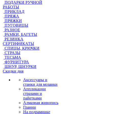
ПОДАРКИ РУЧНОЙ
РАБОТЫ
ПРИКЛАД
ПРЯЖА
ПРЯЖКИ
ПУГОВИЦЫ
РАЗНОЕ
РАМКИ, БАГЕТЫ
РЕЗИНКА
СЕРТИФИКАТЫ
СПИЦЫ, КРЮЧКИ
СТРАЗЫ
ТЕСЬМА
ФУРНИТУРА
ШНУР, ШНУРКИ
Скидки дня
Аксессуары и
станки для мозаики
Аппликации
стразами и
пайетками
Алмазная живопись
Гранни
На подрамнике