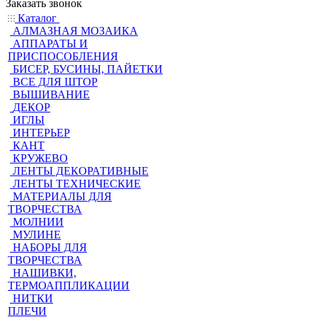
Заказать звонок
Каталог
АЛМАЗНАЯ МОЗАИКА
АППАРАТЫ И
ПРИСПОСОБЛЕНИЯ
БИСЕР, БУСИНЫ, ПАЙЕТКИ
ВСЕ ДЛЯ ШТОР
ВЫШИВАНИЕ
ДЕКОР
ИГЛЫ
ИНТЕРЬЕР
КАНТ
КРУЖЕВО
ЛЕНТЫ ДЕКОРАТИВНЫЕ
ЛЕНТЫ ТЕХНИЧЕСКИЕ
МАТЕРИАЛЫ ДЛЯ
ТВОРЧЕСТВА
МОЛНИИ
МУЛИНЕ
НАБОРЫ ДЛЯ
ТВОРЧЕСТВА
НАШИВКИ,
ТЕРМОАППЛИКАЦИИ
НИТКИ
ПЛЕЧИ