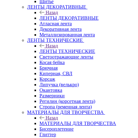
Шитье
ЛЕНТЫ ДЕКОРАТИВНЫЕ
Назад
ЛЕНТЫ ДЕКОРАТИВНЫЕ
Атласная лента
Декоративная лента
Металлизированная лента
ЛЕНТЫ ТЕХНИЧЕСКИЕ
Назад
ЛЕНТЫ ТЕХНИЧЕСКИЕ
Светоотражающие ленты
Косая бейка
Брючная
Киперная, СВЛ
Корсаж
Липучка (велькро)
Окантовка
Размерники
Регилин (корсетная лента)
Стропа (ременная лента)
МАТЕРИАЛЫ ДЛЯ ТВОРЧЕСТВА
Назад
МАТЕРИАЛЫ ДЛЯ ТВОРЧЕСТВА
Бисероплетение
Глиттер