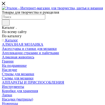
Товары для творчества и рукоделия
Каталог
По всему сайту
По каталогу
Каталог
АЛМАЗНАЯ МОЗАИКА
Аксессуары и станки для мозаики
Аппликации стразами и пайетками
Алмазная живопись
Гранни
На подрамнике
Наследие
Стразы для мозаики
Схемы для мозаики
АППАРАТЫ И ПРИСПОСОБЛЕНИЯ
Инструменты
Коробки для хранения
Лапки
Насадки (матрицы)
Ножницы