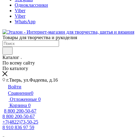
Одноклассники
Viber
Viber
WhatsApp
Товары для творчества и рукоделия
Каталог
По всему сайту
По каталогу
г.Тверь, ул.Фадеева, д.16
Войти
Сравнение
0
Отложенные
0
Корзина
0
8 800 200-50-67
8 800 200-50-67
+7(4822)73-50-25
8 910 836 97 59