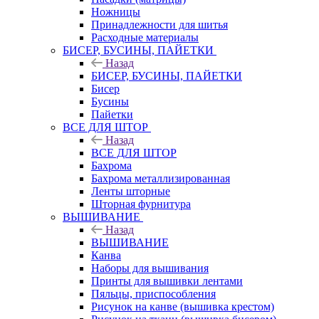
Ножницы
Принадлежности для шитья
Расходные материалы
БИСЕР, БУСИНЫ, ПАЙЕТКИ
Назад
БИСЕР, БУСИНЫ, ПАЙЕТКИ
Бисер
Бусины
Пайетки
ВСЕ ДЛЯ ШТОР
Назад
ВСЕ ДЛЯ ШТОР
Бахрома
Бахрома металлизированная
Ленты шторные
Шторная фурнитура
ВЫШИВАНИЕ
Назад
ВЫШИВАНИЕ
Канва
Наборы для вышивания
Принты для вышивки лентами
Пяльцы, приспособления
Рисунок на канве (вышивка крестом)