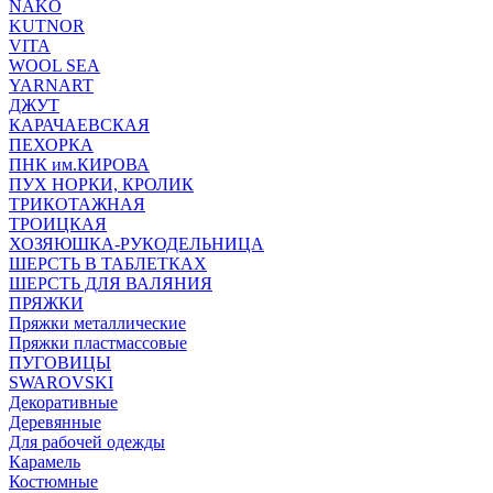
NAKO
KUTNOR
VITA
WOOL SEA
YARNART
ДЖУТ
КАРАЧАЕВСКАЯ
ПЕХОРКА
ПНК им.КИРОВА
ПУХ НОРКИ, КРОЛИК
ТРИКОТАЖНАЯ
ТРОИЦКАЯ
ХОЗЯЮШКА-РУКОДЕЛЬНИЦА
ШЕРСТЬ В ТАБЛЕТКАХ
ШЕРСТЬ ДЛЯ ВАЛЯНИЯ
ПРЯЖКИ
Пряжки металлические
Пряжки пластмассовые
ПУГОВИЦЫ
SWAROVSKI
Декоративные
Деревянные
Для рабочей одежды
Карамель
Костюмные