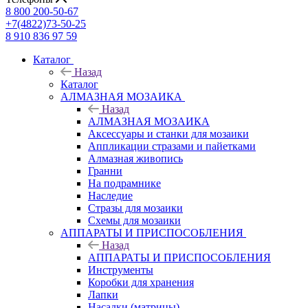
8 800 200-50-67
+7(4822)73-50-25
8 910 836 97 59
Каталог
Назад
Каталог
АЛМАЗНАЯ МОЗАИКА
Назад
АЛМАЗНАЯ МОЗАИКА
Аксессуары и станки для мозаики
Аппликации стразами и пайетками
Алмазная живопись
Гранни
На подрамнике
Наследие
Стразы для мозаики
Схемы для мозаики
АППАРАТЫ И ПРИСПОСОБЛЕНИЯ
Назад
АППАРАТЫ И ПРИСПОСОБЛЕНИЯ
Инструменты
Коробки для хранения
Лапки
Насадки (матрицы)