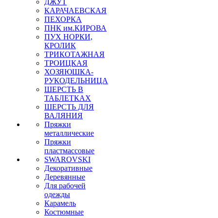
ДЖУТ
КАРАЧАЕВСКАЯ
ПЕХОРКА
ПНК им.КИРОВА
ПУХ НОРКИ,
КРОЛИК
ТРИКОТАЖНАЯ
ТРОИЦКАЯ
ХОЗЯЮШКА-
РУКОДЕЛЬНИЦА
ШЕРСТЬ В
ТАБЛЕТКАХ
ШЕРСТЬ ДЛЯ
ВАЛЯНИЯ
Пряжки
металлические
Пряжки
пластмассовые
SWAROVSKI
Декоративные
Деревянные
Для рабочей
одежды
Карамель
Костюмные