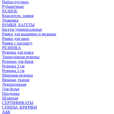
Набор пуговиц
Рубашечные
РАЗНОЕ
Красители. химия
Упаковка
РАМКИ, БАГЕТЫ
Багеты универсальные
Рамки для вышивки и мозаики
Рамки для икон
Рамки с паспарту
РЕЗИНКА
Резинка для пояса
Трикотажная резинка
Резинки для брюк
Резинка 3 см
Резинка 2 см
Широкая резинка
Вязаная, тканая
Декоративная
Для белья
Продежка
Шляпная
СЕРТИФИКАТЫ
СПИЦЫ, КРЮЧКИ
Addi