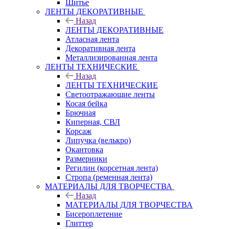
Шитье
ЛЕНТЫ ДЕКОРАТИВНЫЕ
Назад
ЛЕНТЫ ДЕКОРАТИВНЫЕ
Атласная лента
Декоративная лента
Металлизированная лента
ЛЕНТЫ ТЕХНИЧЕСКИЕ
Назад
ЛЕНТЫ ТЕХНИЧЕСКИЕ
Светоотражающие ленты
Косая бейка
Брючная
Киперная, СВЛ
Корсаж
Липучка (велькро)
Окантовка
Размерники
Регилин (корсетная лента)
Стропа (ременная лента)
МАТЕРИАЛЫ ДЛЯ ТВОРЧЕСТВА
Назад
МАТЕРИАЛЫ ДЛЯ ТВОРЧЕСТВА
Бисероплетение
Глиттер