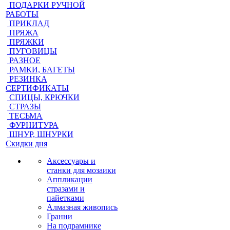
ПОДАРКИ РУЧНОЙ
РАБОТЫ
ПРИКЛАД
ПРЯЖА
ПРЯЖКИ
ПУГОВИЦЫ
РАЗНОЕ
РАМКИ, БАГЕТЫ
РЕЗИНКА
СЕРТИФИКАТЫ
СПИЦЫ, КРЮЧКИ
СТРАЗЫ
ТЕСЬМА
ФУРНИТУРА
ШНУР, ШНУРКИ
Скидки дня
Аксессуары и
станки для мозаики
Аппликации
стразами и
пайетками
Алмазная живопись
Гранни
На подрамнике