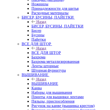
Ножницы
Принадлежности для шитья
Расходные материалы
БИСЕР, БУСИНЫ, ПАЙЕТКИ
Назад
БИСЕР, БУСИНЫ, ПАЙЕТКИ
Бисер
Бусины
Пайетки
ВСЕ ДЛЯ ШТОР
Назад
ВСЕ ДЛЯ ШТОР
Бахрома
Бахрома металлизированная
Ленты шторные
Шторная фурнитура
ВЫШИВАНИЕ
Назад
ВЫШИВАНИЕ
Канва
Наборы для вышивания
Принты для вышивки лентами
Пяльцы, приспособления
Рисунок на канве (вышивка крестом)