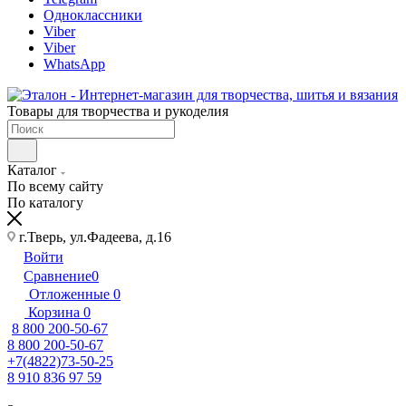
Одноклассники
Viber
Viber
WhatsApp
Товары для творчества и рукоделия
Каталог
По всему сайту
По каталогу
г.Тверь, ул.Фадеева, д.16
Войти
Сравнение
0
Отложенные
0
Корзина
0
8 800 200-50-67
8 800 200-50-67
+7(4822)73-50-25
8 910 836 97 59