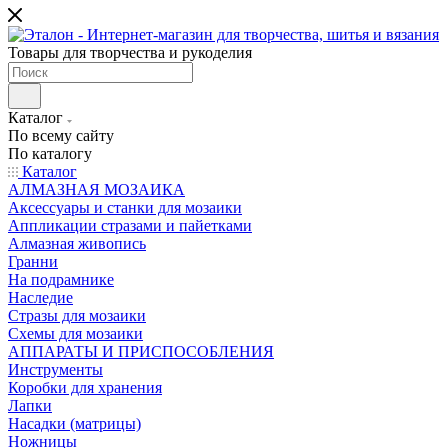
Товары для творчества и рукоделия
Каталог
По всему сайту
По каталогу
Каталог
АЛМАЗНАЯ МОЗАИКА
Аксессуары и станки для мозаики
Аппликации стразами и пайетками
Алмазная живопись
Гранни
На подрамнике
Наследие
Стразы для мозаики
Схемы для мозаики
АППАРАТЫ И ПРИСПОСОБЛЕНИЯ
Инструменты
Коробки для хранения
Лапки
Насадки (матрицы)
Ножницы