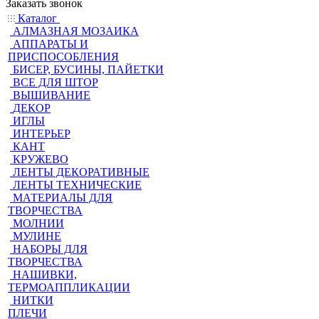
Заказать звонок
Каталог
АЛМАЗНАЯ МОЗАИКА
АППАРАТЫ И
ПРИСПОСОБЛЕНИЯ
БИСЕР, БУСИНЫ, ПАЙЕТКИ
ВСЕ ДЛЯ ШТОР
ВЫШИВАНИЕ
ДЕКОР
ИГЛЫ
ИНТЕРЬЕР
КАНТ
КРУЖЕВО
ЛЕНТЫ ДЕКОРАТИВНЫЕ
ЛЕНТЫ ТЕХНИЧЕСКИЕ
МАТЕРИАЛЫ ДЛЯ
ТВОРЧЕСТВА
МОЛНИИ
МУЛИНЕ
НАБОРЫ ДЛЯ
ТВОРЧЕСТВА
НАШИВКИ,
ТЕРМОАППЛИКАЦИИ
НИТКИ
ПЛЕЧИ