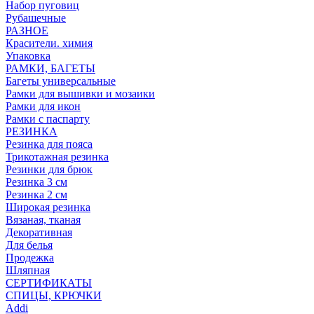
Набор пуговиц
Рубашечные
РАЗНОЕ
Красители. химия
Упаковка
РАМКИ, БАГЕТЫ
Багеты универсальные
Рамки для вышивки и мозаики
Рамки для икон
Рамки с паспарту
РЕЗИНКА
Резинка для пояса
Трикотажная резинка
Резинки для брюк
Резинка 3 см
Резинка 2 см
Широкая резинка
Вязаная, тканая
Декоративная
Для белья
Продежка
Шляпная
СЕРТИФИКАТЫ
СПИЦЫ, КРЮЧКИ
Addi