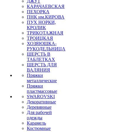
ДЖУТ
КАРАЧАЕВСКАЯ
ПЕХОРКА
ПНК им.КИРОВА
ПУХ НОРКИ,
КРОЛИК
ТРИКОТАЖНАЯ
ТРОИЦКАЯ
ХОЗЯЮШКА-
РУКОДЕЛЬНИЦА
ШЕРСТЬ В
ТАБЛЕТКАХ
ШЕРСТЬ ДЛЯ
ВАЛЯНИЯ
Пряжки
металлические
Пряжки
пластмассовые
SWAROVSKI
Декоративные
Деревянные
Для рабочей
одежды
Карамель
Костюмные