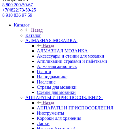
8 800 200-50-67
+7(4822)73-50-25
8 910 836 97 59
Каталог
Назад
Каталог
АЛМАЗНАЯ МОЗАИКА
Назад
АЛМАЗНАЯ МОЗАИКА
Аксессуары и станки для мозаики
Аппликации стразами и пайетками
Алмазная живопись
Гранни
На подрамнике
Наследие
Стразы для мозаики
Схемы для мозаики
АППАРАТЫ И ПРИСПОСОБЛЕНИЯ
Назад
АППАРАТЫ И ПРИСПОСОБЛЕНИЯ
Инструменты
Коробки для хранения
Лапки
Насадки (матрицы)