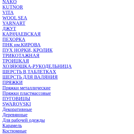
NAKO
KUTNOR
VITA
WOOL SEA
YARNART
ДЖУТ
КАРАЧАЕВСКАЯ
ПЕХОРКА
ПНК им.КИРОВА
ПУХ НОРКИ, КРОЛИК
ТРИКОТАЖНАЯ
ТРОИЦКАЯ
ХОЗЯЮШКА-РУКОДЕЛЬНИЦА
ШЕРСТЬ В ТАБЛЕТКАХ
ШЕРСТЬ ДЛЯ ВАЛЯНИЯ
ПРЯЖКИ
Пряжки металлические
Пряжки пластмассовые
ПУГОВИЦЫ
SWAROVSKI
Декоративные
Деревянные
Для рабочей одежды
Карамель
Костюмные