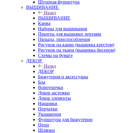
Шторная фурнитура
ВЫШИВАНИЕ
Назад
ВЫШИВАНИЕ
Канва
Наборы для вышивания
Принты для вышивки лентами
Пяльцы, приспособления
Рисунок на канве (вышивка крестом)
Рисунок на ткани (вышивка бисером)
Схемы на бумаге
ДЕКОР
Назад
ДЕКОР
Бижутерия и аксессуары
Боа
Воротнички
Декор застежки
Декор элементы
Нашивки
Перчатки
Украшения
Фурнитура для бижутерии
Цепи
Шляпки