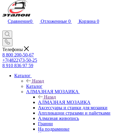
Сравнение
0
Отложенные
0
Корзина
0
Телефоны
8 800 200-50-67
+7(4822)73-50-25
8 910 836 97 59
Каталог
Назад
Каталог
АЛМАЗНАЯ МОЗАИКА
Назад
АЛМАЗНАЯ МОЗАИКА
Аксессуары и станки для мозаики
Аппликации стразами и пайетками
Алмазная живопись
Гранни
На подрамнике