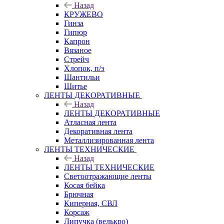
Назад
КРУЖЕВО
Гинза
Гипюр
Капрон
Вязаное
Стрейч
Хлопок, п/э
Шантильи
Шитье
ЛЕНТЫ ДЕКОРАТИВНЫЕ
Назад
ЛЕНТЫ ДЕКОРАТИВНЫЕ
Атласная лента
Декоративная лента
Металлизированная лента
ЛЕНТЫ ТЕХНИЧЕСКИЕ
Назад
ЛЕНТЫ ТЕХНИЧЕСКИЕ
Светоотражающие ленты
Косая бейка
Брючная
Киперная, СВЛ
Корсаж
Липучка (велькро)