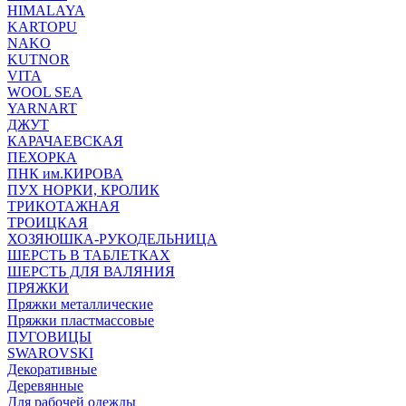
HIMALAYA
KARTOPU
NAKO
KUTNOR
VITA
WOOL SEA
YARNART
ДЖУТ
КАРАЧАЕВСКАЯ
ПЕХОРКА
ПНК им.КИРОВА
ПУХ НОРКИ, КРОЛИК
ТРИКОТАЖНАЯ
ТРОИЦКАЯ
ХОЗЯЮШКА-РУКОДЕЛЬНИЦА
ШЕРСТЬ В ТАБЛЕТКАХ
ШЕРСТЬ ДЛЯ ВАЛЯНИЯ
ПРЯЖКИ
Пряжки металлические
Пряжки пластмассовые
ПУГОВИЦЫ
SWAROVSKI
Декоративные
Деревянные
Для рабочей одежды