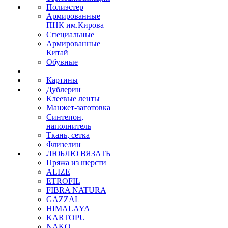
Полиэстер
Армированные
ПНК им.Кирова
Специальные
Армированные
Китай
Обувные
Картины
Дублерин
Клеевые ленты
Манжет-заготовка
Синтепон,
наполнитель
Ткань, сетка
Флизелин
ЛЮБЛЮ ВЯЗАТЬ
Пряжа из шерсти
ALIZE
ETROFIL
FIBRA NATURA
GAZZAL
HIMALAYA
KARTOPU
NAKO