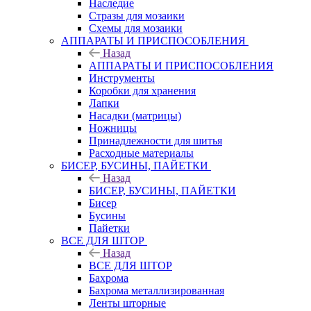
Наследие
Стразы для мозаики
Схемы для мозаики
АППАРАТЫ И ПРИСПОСОБЛЕНИЯ
Назад
АППАРАТЫ И ПРИСПОСОБЛЕНИЯ
Инструменты
Коробки для хранения
Лапки
Насадки (матрицы)
Ножницы
Принадлежности для шитья
Расходные материалы
БИСЕР, БУСИНЫ, ПАЙЕТКИ
Назад
БИСЕР, БУСИНЫ, ПАЙЕТКИ
Бисер
Бусины
Пайетки
ВСЕ ДЛЯ ШТОР
Назад
ВСЕ ДЛЯ ШТОР
Бахрома
Бахрома металлизированная
Ленты шторные