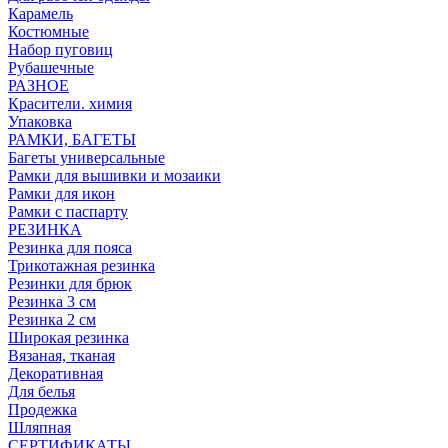
Карамель
Костюмные
Набор пуговиц
Рубашечные
РАЗНОЕ
Красители. химия
Упаковка
РАМКИ, БАГЕТЫ
Багеты универсальные
Рамки для вышивки и мозаики
Рамки для икон
Рамки с паспарту
РЕЗИНКА
Резинка для пояса
Трикотажная резинка
Резинки для брюк
Резинка 3 см
Резинка 2 см
Широкая резинка
Вязаная, тканая
Декоративная
Для белья
Продежка
Шляпная
СЕРТИФИКАТЫ