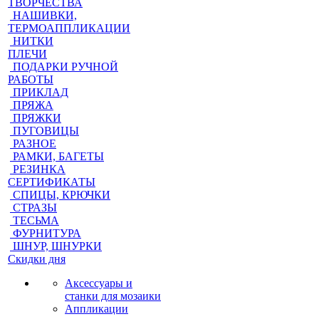
ТВОРЧЕСТВА
НАШИВКИ,
ТЕРМОАППЛИКАЦИИ
НИТКИ
ПЛЕЧИ
ПОДАРКИ РУЧНОЙ
РАБОТЫ
ПРИКЛАД
ПРЯЖА
ПРЯЖКИ
ПУГОВИЦЫ
РАЗНОЕ
РАМКИ, БАГЕТЫ
РЕЗИНКА
СЕРТИФИКАТЫ
СПИЦЫ, КРЮЧКИ
СТРАЗЫ
ТЕСЬМА
ФУРНИТУРА
ШНУР, ШНУРКИ
Скидки дня
Аксессуары и
станки для мозаики
Аппликации