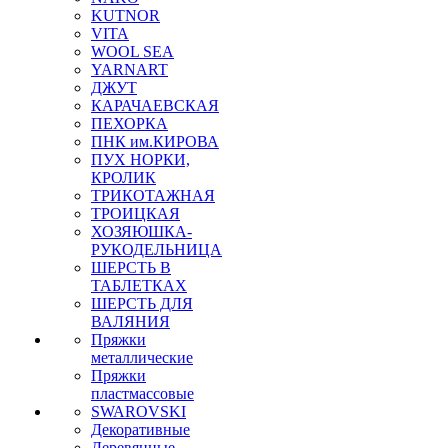
KUTNOR
VITA
WOOL SEA
YARNART
ДЖУТ
КАРАЧАЕВСКАЯ
ПЕХОРКА
ПНК им.КИРОВА
ПУХ НОРКИ,
КРОЛИК
ТРИКОТАЖНАЯ
ТРОИЦКАЯ
ХОЗЯЮШКА-
РУКОДЕЛЬНИЦА
ШЕРСТЬ В
ТАБЛЕТКАХ
ШЕРСТЬ ДЛЯ
ВАЛЯНИЯ
Пряжки
металлические
Пряжки
пластмассовые
SWAROVSKI
Декоративные
Деревянные