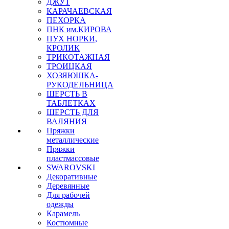
ДЖУТ
КАРАЧАЕВСКАЯ
ПЕХОРКА
ПНК им.КИРОВА
ПУХ НОРКИ,
КРОЛИК
ТРИКОТАЖНАЯ
ТРОИЦКАЯ
ХОЗЯЮШКА-
РУКОДЕЛЬНИЦА
ШЕРСТЬ В
ТАБЛЕТКАХ
ШЕРСТЬ ДЛЯ
ВАЛЯНИЯ
Пряжки
металлические
Пряжки
пластмассовые
SWAROVSKI
Декоративные
Деревянные
Для рабочей
одежды
Карамель
Костюмные