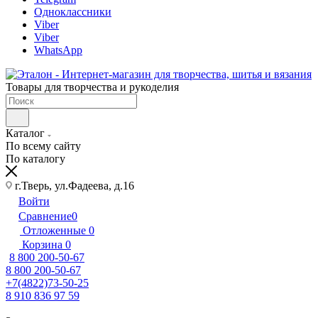
Одноклассники
Viber
Viber
WhatsApp
Товары для творчества и рукоделия
Каталог
По всему сайту
По каталогу
г.Тверь, ул.Фадеева, д.16
Войти
Сравнение
0
Отложенные
0
Корзина
0
8 800 200-50-67
8 800 200-50-67
+7(4822)73-50-25
8 910 836 97 59