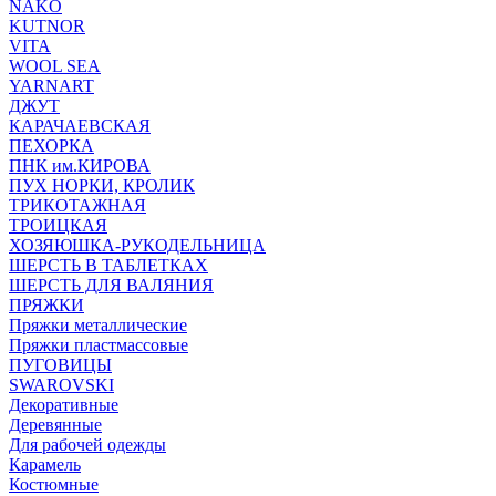
NAKO
KUTNOR
VITA
WOOL SEA
YARNART
ДЖУТ
КАРАЧАЕВСКАЯ
ПЕХОРКА
ПНК им.КИРОВА
ПУХ НОРКИ, КРОЛИК
ТРИКОТАЖНАЯ
ТРОИЦКАЯ
ХОЗЯЮШКА-РУКОДЕЛЬНИЦА
ШЕРСТЬ В ТАБЛЕТКАХ
ШЕРСТЬ ДЛЯ ВАЛЯНИЯ
ПРЯЖКИ
Пряжки металлические
Пряжки пластмассовые
ПУГОВИЦЫ
SWAROVSKI
Декоративные
Деревянные
Для рабочей одежды
Карамель
Костюмные