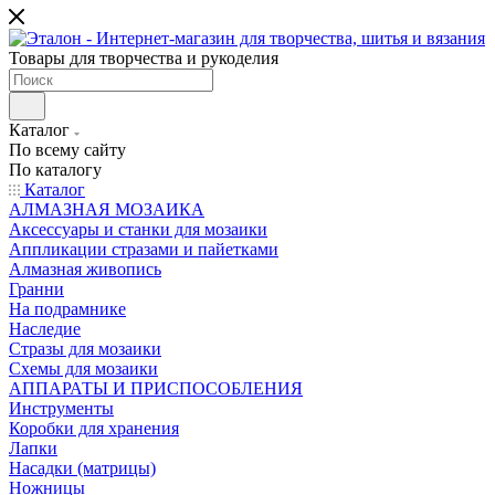
Товары для творчества и рукоделия
Каталог
По всему сайту
По каталогу
Каталог
АЛМАЗНАЯ МОЗАИКА
Аксессуары и станки для мозаики
Аппликации стразами и пайетками
Алмазная живопись
Гранни
На подрамнике
Наследие
Стразы для мозаики
Схемы для мозаики
АППАРАТЫ И ПРИСПОСОБЛЕНИЯ
Инструменты
Коробки для хранения
Лапки
Насадки (матрицы)
Ножницы