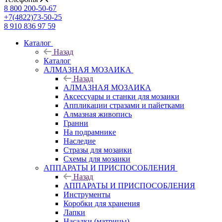
8 800 200-50-67
+7(4822)73-50-25
8 910 836 97 59
Каталог
Назад
Каталог
АЛМАЗНАЯ МОЗАИКА
Назад
АЛМАЗНАЯ МОЗАИКА
Аксессуары и станки для мозаики
Аппликации стразами и пайетками
Алмазная живопись
Гранни
На подрамнике
Наследие
Стразы для мозаики
Схемы для мозаики
АППАРАТЫ И ПРИСПОСОБЛЕНИЯ
Назад
АППАРАТЫ И ПРИСПОСОБЛЕНИЯ
Инструменты
Коробки для хранения
Лапки
Насадки (матрицы)