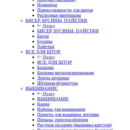
Ножницы
Принадлежности для шитья
Расходные материалы
БИСЕР, БУСИНЫ, ПАЙЕТКИ
Назад
БИСЕР, БУСИНЫ, ПАЙЕТКИ
Бисер
Бусины
Пайетки
ВСЕ ДЛЯ ШТОР
Назад
ВСЕ ДЛЯ ШТОР
Бахрома
Бахрома металлизированная
Ленты шторные
Шторная фурнитура
ВЫШИВАНИЕ
Назад
ВЫШИВАНИЕ
Канва
Наборы для вышивания
Принты для вышивки лентами
Пяльцы, приспособления
Рисунок на канве (вышивка крестом)