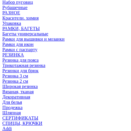
Набор пуговиц
Рубашечные
РАЗНОЕ
Красители. химия
Упаковка
РАМКИ, БАГЕТЫ
Багеты универсальные
Рамки для вышивки и мозаики
Рамки для икон
Рамки с паспарту
РЕЗИНКА
Резинка для пояса
Трикотажная резинка
Резинки для брюк
Резинка 3 см
Резинка 2 см
Широкая резинка
Вязаная, тканая
Декоративная
Для белья
Продежка
Шляпная
СЕРТИФИКАТЫ
СПИЦЫ, КРЮЧКИ
Addi