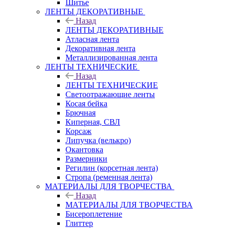
Шитье
ЛЕНТЫ ДЕКОРАТИВНЫЕ
Назад
ЛЕНТЫ ДЕКОРАТИВНЫЕ
Атласная лента
Декоративная лента
Металлизированная лента
ЛЕНТЫ ТЕХНИЧЕСКИЕ
Назад
ЛЕНТЫ ТЕХНИЧЕСКИЕ
Светоотражающие ленты
Косая бейка
Брючная
Киперная, СВЛ
Корсаж
Липучка (велькро)
Окантовка
Размерники
Регилин (корсетная лента)
Стропа (ременная лента)
МАТЕРИАЛЫ ДЛЯ ТВОРЧЕСТВА
Назад
МАТЕРИАЛЫ ДЛЯ ТВОРЧЕСТВА
Бисероплетение
Глиттер