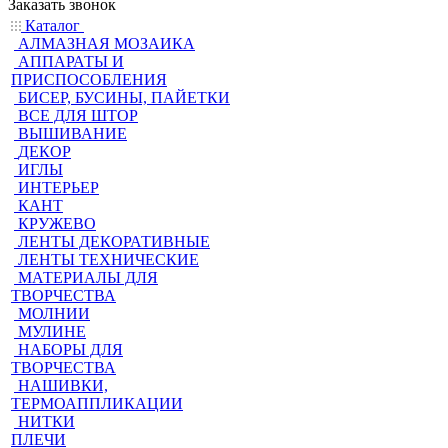
Заказать звонок
Каталог
АЛМАЗНАЯ МОЗАИКА
АППАРАТЫ И
ПРИСПОСОБЛЕНИЯ
БИСЕР, БУСИНЫ, ПАЙЕТКИ
ВСЕ ДЛЯ ШТОР
ВЫШИВАНИЕ
ДЕКОР
ИГЛЫ
ИНТЕРЬЕР
КАНТ
КРУЖЕВО
ЛЕНТЫ ДЕКОРАТИВНЫЕ
ЛЕНТЫ ТЕХНИЧЕСКИЕ
МАТЕРИАЛЫ ДЛЯ
ТВОРЧЕСТВА
МОЛНИИ
МУЛИНЕ
НАБОРЫ ДЛЯ
ТВОРЧЕСТВА
НАШИВКИ,
ТЕРМОАППЛИКАЦИИ
НИТКИ
ПЛЕЧИ