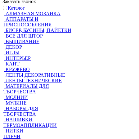
Заказать звонок
Каталог
АЛМАЗНАЯ МОЗАИКА
АППАРАТЫ И
ПРИСПОСОБЛЕНИЯ
БИСЕР, БУСИНЫ, ПАЙЕТКИ
ВСЕ ДЛЯ ШТОР
ВЫШИВАНИЕ
ДЕКОР
ИГЛЫ
ИНТЕРЬЕР
КАНТ
КРУЖЕВО
ЛЕНТЫ ДЕКОРАТИВНЫЕ
ЛЕНТЫ ТЕХНИЧЕСКИЕ
МАТЕРИАЛЫ ДЛЯ
ТВОРЧЕСТВА
МОЛНИИ
МУЛИНЕ
НАБОРЫ ДЛЯ
ТВОРЧЕСТВА
НАШИВКИ,
ТЕРМОАППЛИКАЦИИ
НИТКИ
ПЛЕЧИ