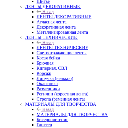
Шитье
ЛЕНТЫ ДЕКОРАТИВНЫЕ
Назад
ЛЕНТЫ ДЕКОРАТИВНЫЕ
Атласная лента
Декоративная лента
Металлизированная лента
ЛЕНТЫ ТЕХНИЧЕСКИЕ
Назад
ЛЕНТЫ ТЕХНИЧЕСКИЕ
Светоотражающие ленты
Косая бейка
Брючная
Киперная, СВЛ
Корсаж
Липучка (велькро)
Окантовка
Размерники
Регилин (корсетная лента)
Стропа (ременная лента)
МАТЕРИАЛЫ ДЛЯ ТВОРЧЕСТВА
Назад
МАТЕРИАЛЫ ДЛЯ ТВОРЧЕСТВА
Бисероплетение
Глиттер