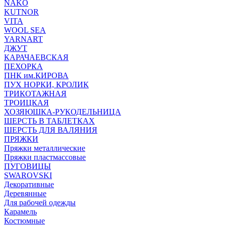
NAKO
KUTNOR
VITA
WOOL SEA
YARNART
ДЖУТ
КАРАЧАЕВСКАЯ
ПЕХОРКА
ПНК им.КИРОВА
ПУХ НОРКИ, КРОЛИК
ТРИКОТАЖНАЯ
ТРОИЦКАЯ
ХОЗЯЮШКА-РУКОДЕЛЬНИЦА
ШЕРСТЬ В ТАБЛЕТКАХ
ШЕРСТЬ ДЛЯ ВАЛЯНИЯ
ПРЯЖКИ
Пряжки металлические
Пряжки пластмассовые
ПУГОВИЦЫ
SWAROVSKI
Декоративные
Деревянные
Для рабочей одежды
Карамель
Костюмные