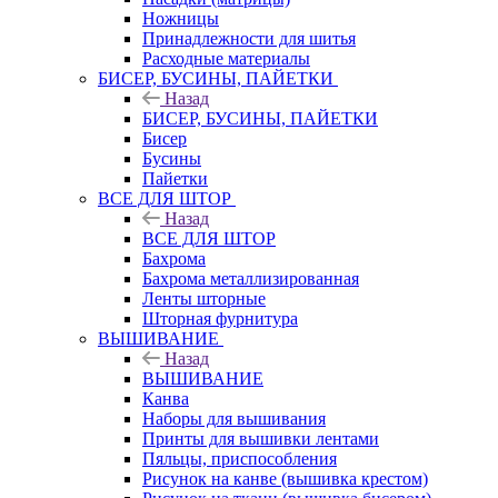
Ножницы
Принадлежности для шитья
Расходные материалы
БИСЕР, БУСИНЫ, ПАЙЕТКИ
Назад
БИСЕР, БУСИНЫ, ПАЙЕТКИ
Бисер
Бусины
Пайетки
ВСЕ ДЛЯ ШТОР
Назад
ВСЕ ДЛЯ ШТОР
Бахрома
Бахрома металлизированная
Ленты шторные
Шторная фурнитура
ВЫШИВАНИЕ
Назад
ВЫШИВАНИЕ
Канва
Наборы для вышивания
Принты для вышивки лентами
Пяльцы, приспособления
Рисунок на канве (вышивка крестом)