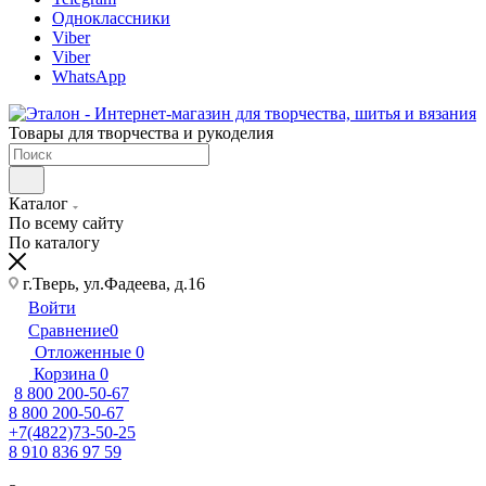
Одноклассники
Viber
Viber
WhatsApp
Товары для творчества и рукоделия
Каталог
По всему сайту
По каталогу
г.Тверь, ул.Фадеева, д.16
Войти
Сравнение
0
Отложенные
0
Корзина
0
8 800 200-50-67
8 800 200-50-67
+7(4822)73-50-25
8 910 836 97 59