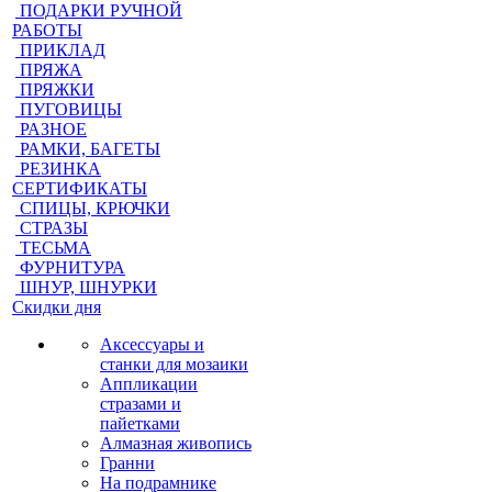
ПОДАРКИ РУЧНОЙ
РАБОТЫ
ПРИКЛАД
ПРЯЖА
ПРЯЖКИ
ПУГОВИЦЫ
РАЗНОЕ
РАМКИ, БАГЕТЫ
РЕЗИНКА
СЕРТИФИКАТЫ
СПИЦЫ, КРЮЧКИ
СТРАЗЫ
ТЕСЬМА
ФУРНИТУРА
ШНУР, ШНУРКИ
Скидки дня
Аксессуары и
станки для мозаики
Аппликации
стразами и
пайетками
Алмазная живопись
Гранни
На подрамнике