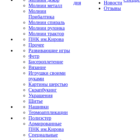
дня
Новости
Молнии металл
Отзывы
Молнии
Прибалтика
Молнии спираль
Молнии рулонка
Молнии трактор
ПНК им.Кирова
Прочее
Развивающие игры
Фетр
Бисероплетение
Вязание
Игрушки своими
руками
Картины шерстью
Скрапбукинг
Украшения
Шитье
Нашивки
Термоаппликации
Полиэстер
Армированные
ПНК им.Кирова
Специальные