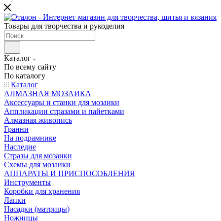
Товары для творчества и рукоделия
Каталог
По всему сайту
По каталогу
Каталог
АЛМАЗНАЯ МОЗАИКА
Аксессуары и станки для мозаики
Аппликации стразами и пайетками
Алмазная живопись
Гранни
На подрамнике
Наследие
Стразы для мозаики
Схемы для мозаики
АППАРАТЫ И ПРИСПОСОБЛЕНИЯ
Инструменты
Коробки для хранения
Лапки
Насадки (матрицы)
Ножницы