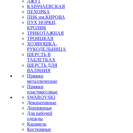
ДЖУТ
КАРАЧАЕВСКАЯ
ПЕХОРКА
ПНК им.КИРОВА
ПУХ НОРКИ,
КРОЛИК
ТРИКОТАЖНАЯ
ТРОИЦКАЯ
ХОЗЯЮШКА-
РУКОДЕЛЬНИЦА
ШЕРСТЬ В
ТАБЛЕТКАХ
ШЕРСТЬ ДЛЯ
ВАЛЯНИЯ
Пряжки
металлические
Пряжки
пластмассовые
SWAROVSKI
Декоративные
Деревянные
Для рабочей
одежды
Карамель
Костюмные