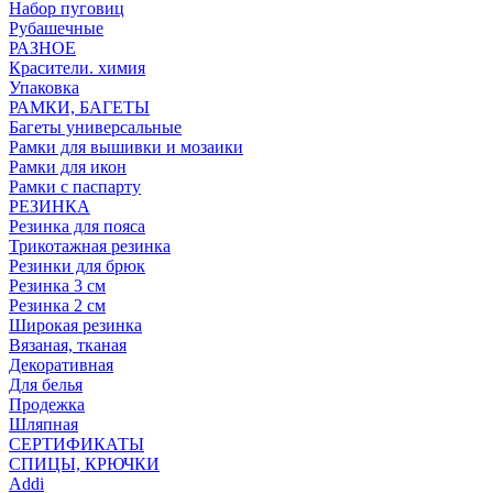
Набор пуговиц
Рубашечные
РАЗНОЕ
Красители. химия
Упаковка
РАМКИ, БАГЕТЫ
Багеты универсальные
Рамки для вышивки и мозаики
Рамки для икон
Рамки с паспарту
РЕЗИНКА
Резинка для пояса
Трикотажная резинка
Резинки для брюк
Резинка 3 см
Резинка 2 см
Широкая резинка
Вязаная, тканая
Декоративная
Для белья
Продежка
Шляпная
СЕРТИФИКАТЫ
СПИЦЫ, КРЮЧКИ
Addi