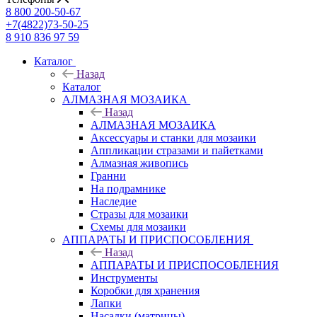
8 800 200-50-67
+7(4822)73-50-25
8 910 836 97 59
Каталог
Назад
Каталог
АЛМАЗНАЯ МОЗАИКА
Назад
АЛМАЗНАЯ МОЗАИКА
Аксессуары и станки для мозаики
Аппликации стразами и пайетками
Алмазная живопись
Гранни
На подрамнике
Наследие
Стразы для мозаики
Схемы для мозаики
АППАРАТЫ И ПРИСПОСОБЛЕНИЯ
Назад
АППАРАТЫ И ПРИСПОСОБЛЕНИЯ
Инструменты
Коробки для хранения
Лапки
Насадки (матрицы)