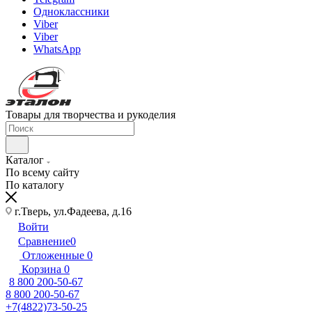
Одноклассники
Viber
Viber
WhatsApp
Товары для творчества и рукоделия
Каталог
По всему сайту
По каталогу
г.Тверь, ул.Фадеева, д.16
Войти
Сравнение
0
Отложенные
0
Корзина
0
8 800 200-50-67
8 800 200-50-67
+7(4822)73-50-25