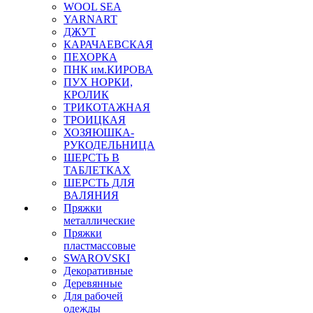
WOOL SEA
YARNART
ДЖУТ
КАРАЧАЕВСКАЯ
ПЕХОРКА
ПНК им.КИРОВА
ПУХ НОРКИ,
КРОЛИК
ТРИКОТАЖНАЯ
ТРОИЦКАЯ
ХОЗЯЮШКА-
РУКОДЕЛЬНИЦА
ШЕРСТЬ В
ТАБЛЕТКАХ
ШЕРСТЬ ДЛЯ
ВАЛЯНИЯ
Пряжки
металлические
Пряжки
пластмассовые
SWAROVSKI
Декоративные
Деревянные
Для рабочей
одежды