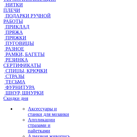
НИТКИ
ПЛЕЧИ
ПОДАРКИ РУЧНОЙ
РАБОТЫ
ПРИКЛАД
ПРЯЖА
ПРЯЖКИ
ПУГОВИЦЫ
РАЗНОЕ
РАМКИ, БАГЕТЫ
РЕЗИНКА
СЕРТИФИКАТЫ
СПИЦЫ, КРЮЧКИ
СТРАЗЫ
ТЕСЬМА
ФУРНИТУРА
ШНУР, ШНУРКИ
Скидки дня
Аксессуары и
станки для мозаики
Аппликации
стразами и
пайетками
Алмазная живопись