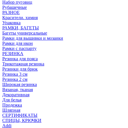
Набор пуговиц
Рубашечные
РАЗНОЕ
Красители. химия
Упаковка
РАМКИ, БАГЕТЫ
Багеты универсальные
Рамки для вышивки и мозаики
Рамки для икон
Рамки с паспарту
РЕЗИНКА
Резинка для пояса
Трикотажная резинка
Резинки для брюк
Резинка 3 см
Резинка 2 см
Широкая резинка
Вязаная, тканая
Декоративная
Для белья
Продежка
Шляпная
СЕРТИФИКАТЫ
СПИЦЫ, КРЮЧКИ
Addi