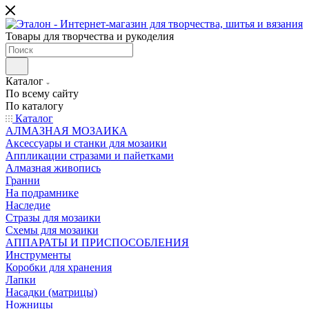
Товары для творчества и рукоделия
Каталог
По всему сайту
По каталогу
Каталог
АЛМАЗНАЯ МОЗАИКА
Аксессуары и станки для мозаики
Аппликации стразами и пайетками
Алмазная живопись
Гранни
На подрамнике
Наследие
Стразы для мозаики
Схемы для мозаики
АППАРАТЫ И ПРИСПОСОБЛЕНИЯ
Инструменты
Коробки для хранения
Лапки
Насадки (матрицы)
Ножницы