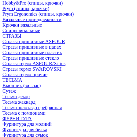
Hobby&Pro (спицы, крючки)
Prym (спицы, крючки)
Prym Ergonomics (спицы, крючки)
Вязальные принадлежности
Крючки вязальные
Спицы вязальные
СТРАЗЫ
Стразы пришивные ASFOUR
Стразы пришивные в цапах
Стразы пришивные пластик
Стразы пришивные стекло
Стразы термо ASFOUR/Xirius
Стразы термо SWAROVSKI
Стразы термо прочие
ТЕСЬМА
Вьюнчик (зиг-заг)
Сутаж
Тесьма декор
Тесьма жаккард
Тесьма золотая, серебрянная
Тесьма с помпонами
ФУРНИТУРА
Фурнитура для молний
Фурнитура для белья
Фурнитура для сумок