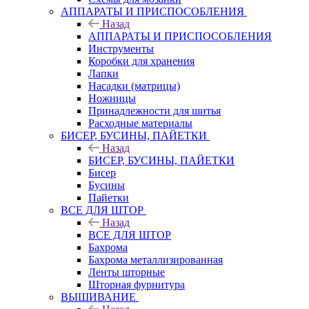
АППАРАТЫ И ПРИСПОСОБЛЕНИЯ
Назад
АППАРАТЫ И ПРИСПОСОБЛЕНИЯ
Инструменты
Коробки для хранения
Лапки
Насадки (матрицы)
Ножницы
Принадлежности для шитья
Расходные материалы
БИСЕР, БУСИНЫ, ПАЙЕТКИ
Назад
БИСЕР, БУСИНЫ, ПАЙЕТКИ
Бисер
Бусины
Пайетки
ВСЕ ДЛЯ ШТОР
Назад
ВСЕ ДЛЯ ШТОР
Бахрома
Бахрома металлизированная
Ленты шторные
Шторная фурнитура
ВЫШИВАНИЕ