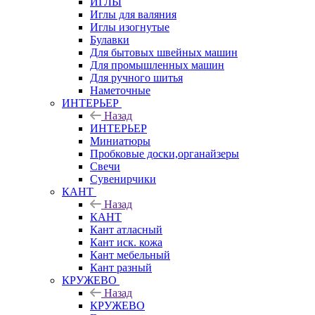
ИГЛЫ
Иглы для валяния
Иглы изогнутые
Булавки
Для бытовых швейных машин
Для промышленных машин
Для ручного шитья
Наметочные
ИНТЕРЬЕР
Назад
ИНТЕРЬЕР
Миниатюры
Пробковые доски,органайзеры
Свечи
Сувенирчики
КАНТ
Назад
КАНТ
Кант атласный
Кант иск. кожа
Кант мебельный
Кант разный
КРУЖЕВО
Назад
КРУЖЕВО