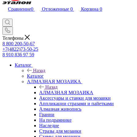
Сравнение
0
Отложенные
0
Корзина
0
Телефоны
8 800 200-50-67
+7(4822)73-50-25
8 910 836 97 59
Каталог
Назад
Каталог
АЛМАЗНАЯ МОЗАИКА
Назад
АЛМАЗНАЯ МОЗАИКА
Аксессуары и станки для мозаики
Аппликации стразами и пайетками
Алмазная живопись
Гранни
На подрамнике
Наследие
Стразы для мозаики
Схемы для мозаики