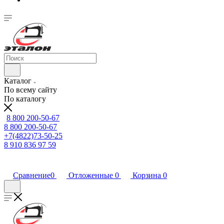
Каталог
По всему сайту
По каталогу
8 800 200-50-67
8 800 200-50-67
+7(4822)73-50-25
8 910 836 97 59
Сравнение
0
Отложенные
0
Корзина
0