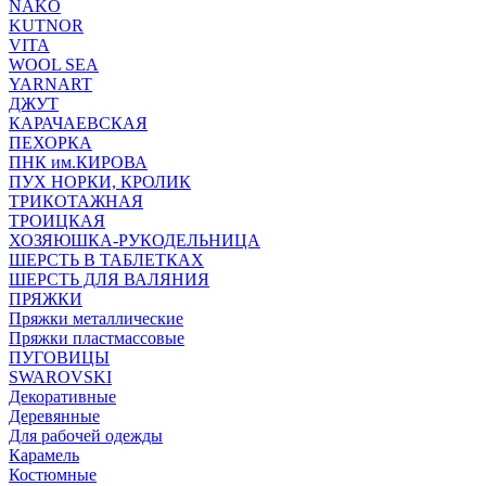
NAKO
KUTNOR
VITA
WOOL SEA
YARNART
ДЖУТ
КАРАЧАЕВСКАЯ
ПЕХОРКА
ПНК им.КИРОВА
ПУХ НОРКИ, КРОЛИК
ТРИКОТАЖНАЯ
ТРОИЦКАЯ
ХОЗЯЮШКА-РУКОДЕЛЬНИЦА
ШЕРСТЬ В ТАБЛЕТКАХ
ШЕРСТЬ ДЛЯ ВАЛЯНИЯ
ПРЯЖКИ
Пряжки металлические
Пряжки пластмассовые
ПУГОВИЦЫ
SWAROVSKI
Декоративные
Деревянные
Для рабочей одежды
Карамель
Костюмные