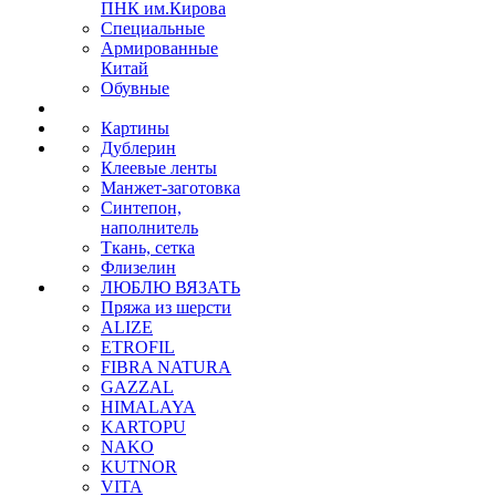
ПНК им.Кирова
Специальные
Армированные
Китай
Обувные
Картины
Дублерин
Клеевые ленты
Манжет-заготовка
Синтепон,
наполнитель
Ткань, сетка
Флизелин
ЛЮБЛЮ ВЯЗАТЬ
Пряжа из шерсти
ALIZE
ETROFIL
FIBRA NATURA
GAZZAL
HIMALAYA
KARTOPU
NAKO
KUTNOR
VITA