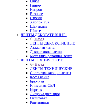
Гинза
Гипюр
Капрон
Вязаное
Стрейч
Хлопок, п/э
Шантильи
Шитье
ЛЕНТЫ ДЕКОРАТИВНЫЕ
Назад
ЛЕНТЫ ДЕКОРАТИВНЫЕ
Атласная лента
Декоративная лента
Металлизированная лента
ЛЕНТЫ ТЕХНИЧЕСКИЕ
Назад
ЛЕНТЫ ТЕХНИЧЕСКИЕ
Светоотражающие ленты
Косая бейка
Брючная
Киперная, СВЛ
Корсаж
Липучка (велькро)
Окантовка
Размерники