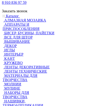
8 910 836 97 59
Заказать звонок
Каталог
АЛМАЗНАЯ МОЗАИКА
АППАРАТЫ И
ПРИСПОСОБЛЕНИЯ
БИСЕР, БУСИНЫ, ПАЙЕТКИ
ВСЕ ДЛЯ ШТОР
ВЫШИВАНИЕ
ДЕКОР
ИГЛЫ
ИНТЕРЬЕР
КАНТ
КРУЖЕВО
ЛЕНТЫ ДЕКОРАТИВНЫЕ
ЛЕНТЫ ТЕХНИЧЕСКИЕ
МАТЕРИАЛЫ ДЛЯ
ТВОРЧЕСТВА
МОЛНИИ
МУЛИНЕ
НАБОРЫ ДЛЯ
ТВОРЧЕСТВА
НАШИВКИ,
ТЕРМОАППЛИКАЦИИ