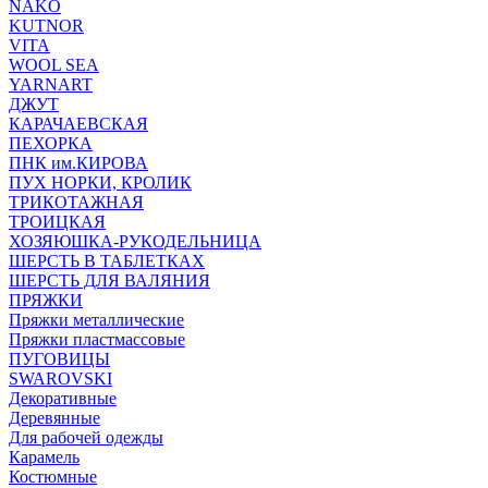
NAKO
KUTNOR
VITA
WOOL SEA
YARNART
ДЖУТ
КАРАЧАЕВСКАЯ
ПЕХОРКА
ПНК им.КИРОВА
ПУХ НОРКИ, КРОЛИК
ТРИКОТАЖНАЯ
ТРОИЦКАЯ
ХОЗЯЮШКА-РУКОДЕЛЬНИЦА
ШЕРСТЬ В ТАБЛЕТКАХ
ШЕРСТЬ ДЛЯ ВАЛЯНИЯ
ПРЯЖКИ
Пряжки металлические
Пряжки пластмассовые
ПУГОВИЦЫ
SWAROVSKI
Декоративные
Деревянные
Для рабочей одежды
Карамель
Костюмные