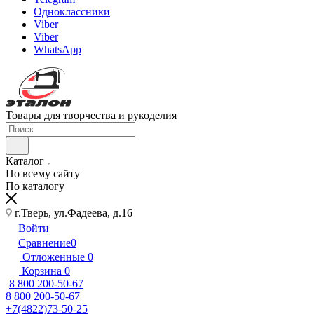
Одноклассники
Viber
Viber
WhatsApp
Товары для творчества и рукоделия
Каталог
По всему сайту
По каталогу
г.Тверь, ул.Фадеева, д.16
Войти
Сравнение
0
Отложенные
0
Корзина
0
8 800 200-50-67
8 800 200-50-67
+7(4822)73-50-25