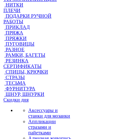
НИТКИ
ПЛЕЧИ
ПОДАРКИ РУЧНОЙ
РАБОТЫ
ПРИКЛАД
ПРЯЖА
ПРЯЖКИ
ПУГОВИЦЫ
РАЗНОЕ
РАМКИ, БАГЕТЫ
РЕЗИНКА
СЕРТИФИКАТЫ
СПИЦЫ, КРЮЧКИ
СТРАЗЫ
ТЕСЬМА
ФУРНИТУРА
ШНУР, ШНУРКИ
Скидки дня
Аксессуары и
станки для мозаики
Аппликации
стразами и
пайетками
Алмазная живопись