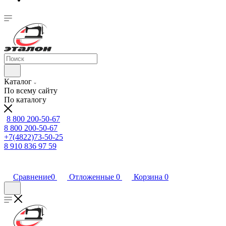
Каталог
По всему сайту
По каталогу
8 800 200-50-67
8 800 200-50-67
+7(4822)73-50-25
8 910 836 97 59
Сравнение
0
Отложенные
0
Корзина
0