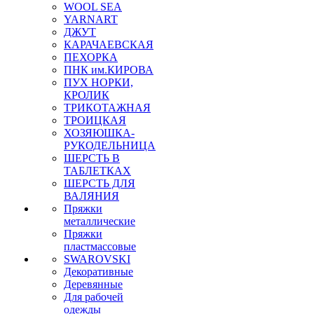
WOOL SEA
YARNART
ДЖУТ
КАРАЧАЕВСКАЯ
ПЕХОРКА
ПНК им.КИРОВА
ПУХ НОРКИ,
КРОЛИК
ТРИКОТАЖНАЯ
ТРОИЦКАЯ
ХОЗЯЮШКА-
РУКОДЕЛЬНИЦА
ШЕРСТЬ В
ТАБЛЕТКАХ
ШЕРСТЬ ДЛЯ
ВАЛЯНИЯ
Пряжки
металлические
Пряжки
пластмассовые
SWAROVSKI
Декоративные
Деревянные
Для рабочей
одежды