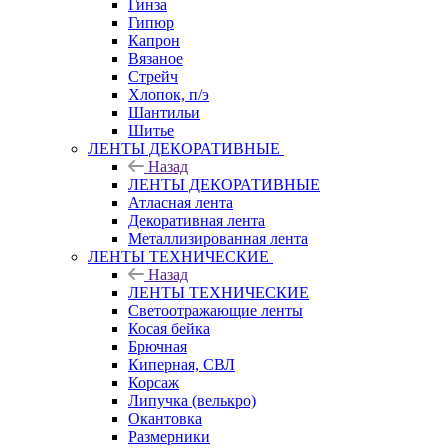
Гинза
Гипюр
Капрон
Вязаное
Стрейч
Хлопок, п/э
Шантильи
Шитье
ЛЕНТЫ ДЕКОРАТИВНЫЕ
Назад
ЛЕНТЫ ДЕКОРАТИВНЫЕ
Атласная лента
Декоративная лента
Металлизированная лента
ЛЕНТЫ ТЕХНИЧЕСКИЕ
Назад
ЛЕНТЫ ТЕХНИЧЕСКИЕ
Светоотражающие ленты
Косая бейка
Брючная
Киперная, СВЛ
Корсаж
Липучка (велькро)
Окантовка
Размерники