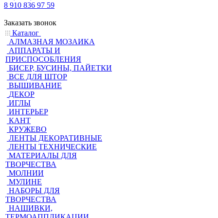
8 910 836 97 59
Заказать звонок
Каталог
АЛМАЗНАЯ МОЗАИКА
АППАРАТЫ И
ПРИСПОСОБЛЕНИЯ
БИСЕР, БУСИНЫ, ПАЙЕТКИ
ВСЕ ДЛЯ ШТОР
ВЫШИВАНИЕ
ДЕКОР
ИГЛЫ
ИНТЕРЬЕР
КАНТ
КРУЖЕВО
ЛЕНТЫ ДЕКОРАТИВНЫЕ
ЛЕНТЫ ТЕХНИЧЕСКИЕ
МАТЕРИАЛЫ ДЛЯ
ТВОРЧЕСТВА
МОЛНИИ
МУЛИНЕ
НАБОРЫ ДЛЯ
ТВОРЧЕСТВА
НАШИВКИ,
ТЕРМОАППЛИКАЦИИ