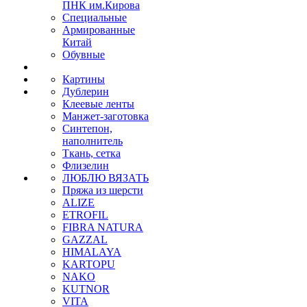
ПНК им.Кирова
Специальные
Армированные
Китай
Обувные
Картины
Дублерин
Клеевые ленты
Манжет-заготовка
Синтепон,
наполнитель
Ткань, сетка
Флизелин
ЛЮБЛЮ ВЯЗАТЬ
Пряжа из шерсти
ALIZE
ETROFIL
FIBRA NATURA
GAZZAL
HIMALAYA
KARTOPU
NAKO
KUTNOR
VITA