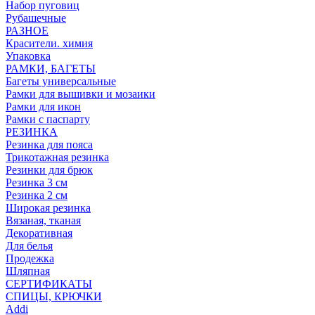
Набор пуговиц
Рубашечные
РАЗНОЕ
Красители. химия
Упаковка
РАМКИ, БАГЕТЫ
Багеты универсальные
Рамки для вышивки и мозаики
Рамки для икон
Рамки с паспарту
РЕЗИНКА
Резинка для пояса
Трикотажная резинка
Резинки для брюк
Резинка 3 см
Резинка 2 см
Широкая резинка
Вязаная, тканая
Декоративная
Для белья
Продежка
Шляпная
СЕРТИФИКАТЫ
СПИЦЫ, КРЮЧКИ
Addi