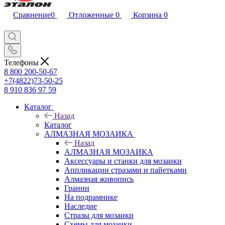
Сравнение
0
Отложенные
0
Корзина
0
Телефоны
8 800 200-50-67
+7(4822)73-50-25
8 910 836 97 59
Каталог
Назад
Каталог
АЛМАЗНАЯ МОЗАИКА
Назад
АЛМАЗНАЯ МОЗАИКА
Аксессуары и станки для мозаики
Аппликации стразами и пайетками
Алмазная живопись
Гранни
На подрамнике
Наследие
Стразы для мозаики
Схемы для мозаики