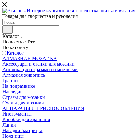
Товары для творчества и рукоделия
Каталог
По всему сайту
По каталогу
Каталог
АЛМАЗНАЯ МОЗАИКА
Аксессуары и станки для мозаики
Аппликации стразами и пайетками
Алмазная живопись
Гранни
На подрамнике
Наследие
Стразы для мозаики
Схемы для мозаики
АППАРАТЫ И ПРИСПОСОБЛЕНИЯ
Инструменты
Коробки для хранения
Лапки
Насадки (матрицы)
Ножницы