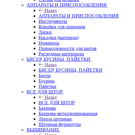
АППАРАТЫ И ПРИСПОСОБЛЕНИЯ
Назад
АППАРАТЫ И ПРИСПОСОБЛЕНИЯ
Инструменты
Коробки для хранения
Лапки
Насадки (матрицы)
Ножницы
Принадлежности для шитья
Расходные материалы
БИСЕР, БУСИНЫ, ПАЙЕТКИ
Назад
БИСЕР, БУСИНЫ, ПАЙЕТКИ
Бисер
Бусины
Пайетки
ВСЕ ДЛЯ ШТОР
Назад
ВСЕ ДЛЯ ШТОР
Бахрома
Бахрома металлизированная
Ленты шторные
Шторная фурнитура
ВЫШИВАНИЕ