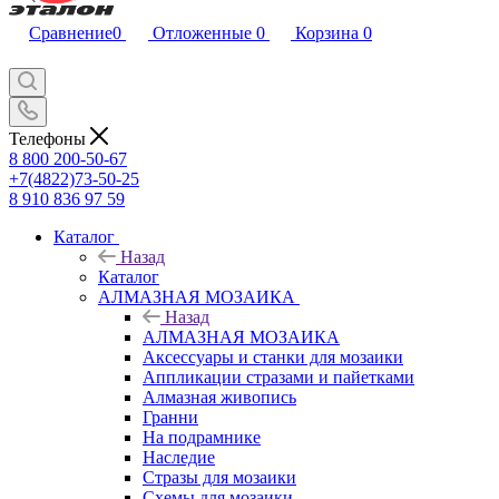
Сравнение
0
Отложенные
0
Корзина
0
Телефоны
8 800 200-50-67
+7(4822)73-50-25
8 910 836 97 59
Каталог
Назад
Каталог
АЛМАЗНАЯ МОЗАИКА
Назад
АЛМАЗНАЯ МОЗАИКА
Аксессуары и станки для мозаики
Аппликации стразами и пайетками
Алмазная живопись
Гранни
На подрамнике
Наследие
Стразы для мозаики
Схемы для мозаики