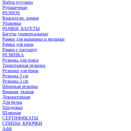
Набор пуговиц
Рубашечные
РАЗНОЕ
Красители. химия
Упаковка
РАМКИ, БАГЕТЫ
Багеты универсальные
Рамки для вышивки и мозаики
Рамки для икон
Рамки с паспарту
РЕЗИНКА
Резинка для пояса
Трикотажная резинка
Резинки для брюк
Резинка 3 см
Резинка 2 см
Широкая резинка
Вязаная, тканая
Декоративная
Для белья
Продежка
Шляпная
СЕРТИФИКАТЫ
СПИЦЫ, КРЮЧКИ
Addi