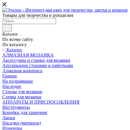
Товары для творчества и рукоделия
Каталог
По всему сайту
По каталогу
Каталог
АЛМАЗНАЯ МОЗАИКА
Аксессуары и станки для мозаики
Аппликации стразами и пайетками
Алмазная живопись
Гранни
На подрамнике
Наследие
Стразы для мозаики
Схемы для мозаики
АППАРАТЫ И ПРИСПОСОБЛЕНИЯ
Инструменты
Коробки для хранения
Лапки
Насадки (матрицы)
Ножницы