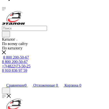
Каталог
По всему сайту
По каталогу
8 800 200-50-67
8 800 200-50-67
+7(4822)73-50-25
8 910 836 97 59
Сравнение
0
Отложенные
0
Корзина
0