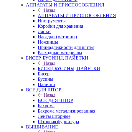
АППАРАТЫ И ПРИСПОСОБЛЕНИЯ
Назад
АППАРАТЫ И ПРИСПОСОБЛЕНИЯ
Инструменты
Коробки для хранения
Лапки
Насадки (матрицы)
Ножницы
Принадлежности для шитья
Расходные материалы
БИСЕР, БУСИНЫ, ПАЙЕТКИ
Назад
БИСЕР, БУСИНЫ, ПАЙЕТКИ
Бисер
Бусины
Пайетки
ВСЕ ДЛЯ ШТОР
Назад
ВСЕ ДЛЯ ШТОР
Бахрома
Бахрома металлизированная
Ленты шторные
Шторная фурнитура
ВЫШИВАНИЕ