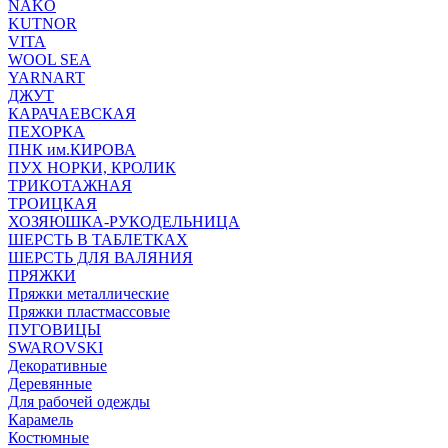
NAKO
KUTNOR
VITA
WOOL SEA
YARNART
ДЖУТ
КАРАЧАЕВСКАЯ
ПЕХОРКА
ПНК им.КИРОВА
ПУХ НОРКИ, КРОЛИК
ТРИКОТАЖНАЯ
ТРОИЦКАЯ
ХОЗЯЮШКА-РУКОДЕЛЬНИЦА
ШЕРСТЬ В ТАБЛЕТКАХ
ШЕРСТЬ ДЛЯ ВАЛЯНИЯ
ПРЯЖКИ
Пряжки металлические
Пряжки пластмассовые
ПУГОВИЦЫ
SWAROVSKI
Декоративные
Деревянные
Для рабочей одежды
Карамель
Костюмные