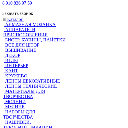
8 910 836 97 59
Заказать звонок
Каталог
АЛМАЗНАЯ МОЗАИКА
АППАРАТЫ И
ПРИСПОСОБЛЕНИЯ
БИСЕР, БУСИНЫ, ПАЙЕТКИ
ВСЕ ДЛЯ ШТОР
ВЫШИВАНИЕ
ДЕКОР
ИГЛЫ
ИНТЕРЬЕР
КАНТ
КРУЖЕВО
ЛЕНТЫ ДЕКОРАТИВНЫЕ
ЛЕНТЫ ТЕХНИЧЕСКИЕ
МАТЕРИАЛЫ ДЛЯ
ТВОРЧЕСТВА
МОЛНИИ
МУЛИНЕ
НАБОРЫ ДЛЯ
ТВОРЧЕСТВА
НАШИВКИ,
ТЕРМОАППЛИКАЦИИ