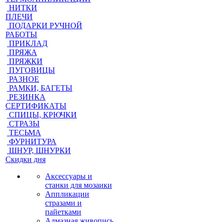
НИТКИ
ПЛЕЧИ
ПОДАРКИ РУЧНОЙ
РАБОТЫ
ПРИКЛАД
ПРЯЖА
ПРЯЖКИ
ПУГОВИЦЫ
РАЗНОЕ
РАМКИ, БАГЕТЫ
РЕЗИНКА
СЕРТИФИКАТЫ
СПИЦЫ, КРЮЧКИ
СТРАЗЫ
ТЕСЬМА
ФУРНИТУРА
ШНУР, ШНУРКИ
Скидки дня
Аксессуары и
станки для мозаики
Аппликации
стразами и
пайетками
Алмазная живопись