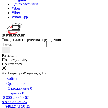
Одноклассники
Viber
Viber
WhatsApp
Товары для творчества и рукоделия
Каталог
По всему сайту
По каталогу
г.Тверь, ул.Фадеева, д.16
Войти
Сравнение
0
Отложенные
0
Корзина
0
8 800 200-50-67
8 800 200-50-67
+7(4822)73-50-25