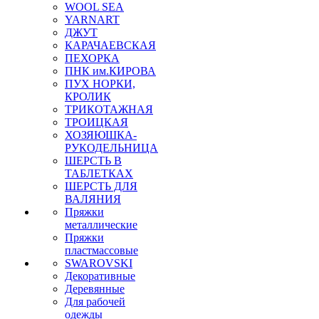
WOOL SEA
YARNART
ДЖУТ
КАРАЧАЕВСКАЯ
ПЕХОРКА
ПНК им.КИРОВА
ПУХ НОРКИ,
КРОЛИК
ТРИКОТАЖНАЯ
ТРОИЦКАЯ
ХОЗЯЮШКА-
РУКОДЕЛЬНИЦА
ШЕРСТЬ В
ТАБЛЕТКАХ
ШЕРСТЬ ДЛЯ
ВАЛЯНИЯ
Пряжки
металлические
Пряжки
пластмассовые
SWAROVSKI
Декоративные
Деревянные
Для рабочей
одежды