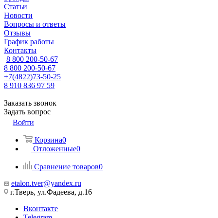
Статьи
Новости
Вопросы и ответы
Отзывы
График работы
Контакты
8 800 200-50-67
8 800 200-50-67
+7(4822)73-50-25
8 910 836 97 59
Заказать звонок
Задать вопрос
Войти
Корзина
0
Отложенные
0
Сравнение товаров
0
etalon.tver@yandex.ru
г.Тверь, ул.Фадеева, д.16
Вконтакте
Telegram