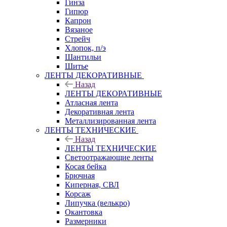
Гинза
Гипюр
Капрон
Вязаное
Стрейч
Хлопок, п/э
Шантильи
Шитье
ЛЕНТЫ ДЕКОРАТИВНЫЕ
Назад
ЛЕНТЫ ДЕКОРАТИВНЫЕ
Атласная лента
Декоративная лента
Металлизированная лента
ЛЕНТЫ ТЕХНИЧЕСКИЕ
Назад
ЛЕНТЫ ТЕХНИЧЕСКИЕ
Светоотражающие ленты
Косая бейка
Брючная
Киперная, СВЛ
Корсаж
Липучка (велькро)
Окантовка
Размерники