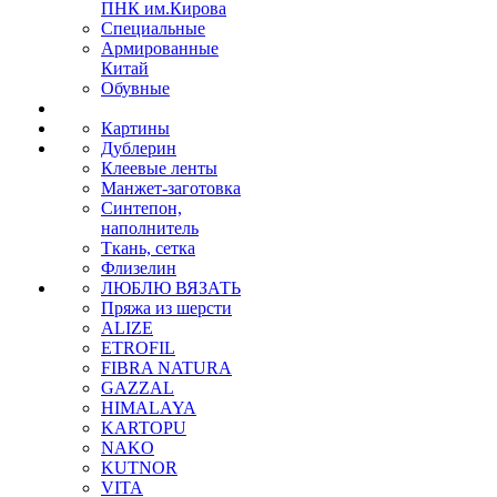
ПНК им.Кирова
Специальные
Армированные
Китай
Обувные
Картины
Дублерин
Клеевые ленты
Манжет-заготовка
Синтепон,
наполнитель
Ткань, сетка
Флизелин
ЛЮБЛЮ ВЯЗАТЬ
Пряжа из шерсти
ALIZE
ETROFIL
FIBRA NATURA
GAZZAL
HIMALAYA
KARTOPU
NAKO
KUTNOR
VITA