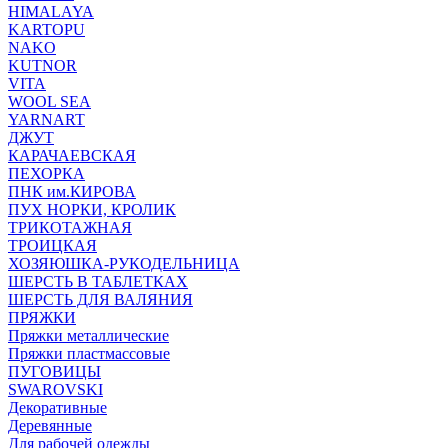
HIMALAYA
KARTOPU
NAKO
KUTNOR
VITA
WOOL SEA
YARNART
ДЖУТ
КАРАЧАЕВСКАЯ
ПЕХОРКА
ПНК им.КИРОВА
ПУХ НОРКИ, КРОЛИК
ТРИКОТАЖНАЯ
ТРОИЦКАЯ
ХОЗЯЮШКА-РУКОДЕЛЬНИЦА
ШЕРСТЬ В ТАБЛЕТКАХ
ШЕРСТЬ ДЛЯ ВАЛЯНИЯ
ПРЯЖКИ
Пряжки металлические
Пряжки пластмассовые
ПУГОВИЦЫ
SWAROVSKI
Декоративные
Деревянные
Для рабочей одежды