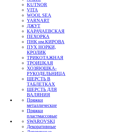
KUTNOR
VITA
WOOL SEA
YARNART
ДЖУТ
КАРАЧАЕВСКАЯ
ПЕХОРКА
ПНК им.КИРОВА
ПУХ НОРКИ,
КРОЛИК
ТРИКОТАЖНАЯ
ТРОИЦКАЯ
ХОЗЯЮШКА-
РУКОДЕЛЬНИЦА
ШЕРСТЬ В
ТАБЛЕТКАХ
ШЕРСТЬ ДЛЯ
ВАЛЯНИЯ
Пряжки
металлические
Пряжки
пластмассовые
SWAROVSKI
Декоративные
Деревянные