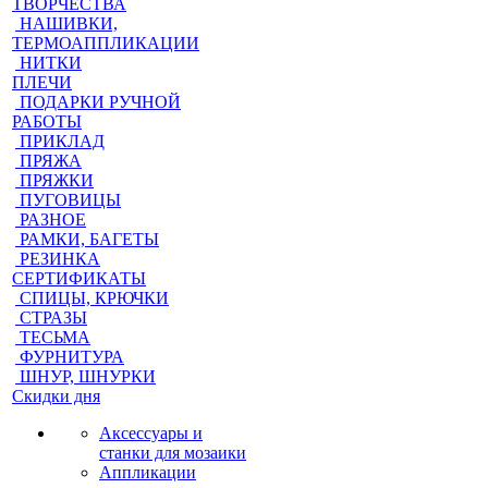
ТВОРЧЕСТВА
НАШИВКИ,
ТЕРМОАППЛИКАЦИИ
НИТКИ
ПЛЕЧИ
ПОДАРКИ РУЧНОЙ
РАБОТЫ
ПРИКЛАД
ПРЯЖА
ПРЯЖКИ
ПУГОВИЦЫ
РАЗНОЕ
РАМКИ, БАГЕТЫ
РЕЗИНКА
СЕРТИФИКАТЫ
СПИЦЫ, КРЮЧКИ
СТРАЗЫ
ТЕСЬМА
ФУРНИТУРА
ШНУР, ШНУРКИ
Скидки дня
Аксессуары и
станки для мозаики
Аппликации