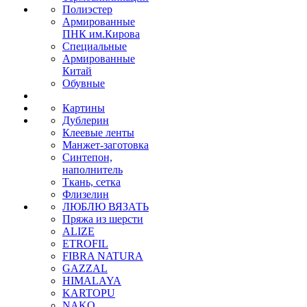
Полиэстер
Армированные
ПНК им.Кирова
Специальные
Армированные
Китай
Обувные
Картины
Дублерин
Клеевые ленты
Манжет-заготовка
Синтепон,
наполнитель
Ткань, сетка
Флизелин
ЛЮБЛЮ ВЯЗАТЬ
Пряжа из шерсти
ALIZE
ETROFIL
FIBRA NATURA
GAZZAL
HIMALAYA
KARTOPU
NAKO