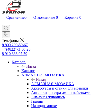
Сравнение
0
Отложенные
0
Корзина
0
Телефоны
8 800 200-50-67
+7(4822)73-50-25
8 910 836 97 59
Каталог
Назад
Каталог
АЛМАЗНАЯ МОЗАИКА
Назад
АЛМАЗНАЯ МОЗАИКА
Аксессуары и станки для мозаики
Аппликации стразами и пайетками
Алмазная живопись
Гранни
На подрамнике