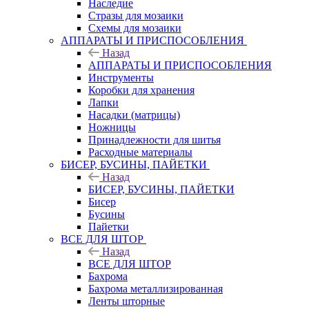
Наследие
Стразы для мозаики
Схемы для мозаики
АППАРАТЫ И ПРИСПОСОБЛЕНИЯ
Назад
АППАРАТЫ И ПРИСПОСОБЛЕНИЯ
Инструменты
Коробки для хранения
Лапки
Насадки (матрицы)
Ножницы
Принадлежности для шитья
Расходные материалы
БИСЕР, БУСИНЫ, ПАЙЕТКИ
Назад
БИСЕР, БУСИНЫ, ПАЙЕТКИ
Бисер
Бусины
Пайетки
ВСЕ ДЛЯ ШТОР
Назад
ВСЕ ДЛЯ ШТОР
Бахрома
Бахрома металлизированная
Ленты шторные