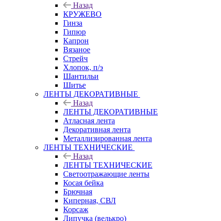
Назад
КРУЖЕВО
Гинза
Гипюр
Капрон
Вязаное
Стрейч
Хлопок, п/э
Шантильи
Шитье
ЛЕНТЫ ДЕКОРАТИВНЫЕ
Назад
ЛЕНТЫ ДЕКОРАТИВНЫЕ
Атласная лента
Декоративная лента
Металлизированная лента
ЛЕНТЫ ТЕХНИЧЕСКИЕ
Назад
ЛЕНТЫ ТЕХНИЧЕСКИЕ
Светоотражающие ленты
Косая бейка
Брючная
Киперная, СВЛ
Корсаж
Липучка (велькро)