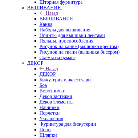
Шторная фурнитура
ВЫШИВАНИЕ
Назад
ВЫШИВАНИЕ
Канва
Наборы для вышивания
Принты для вышивки лентами
Пяльцы, приспособления
Рисунок на канве (вышивка крестом)
Рисунок на ткани (вышивка бисером)
Схемы на бумаге
ДЕКОР
Назад
ДЕКОР
Бижутерия и аксессуары
Боа
Воротнички
Декор застежки
Декор элементы
Нашивки
Перчатки
Украшения
Фурнитура для бижутерии
Цепи
Шляпки