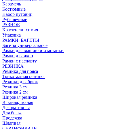
Карамель
Костюмные
Набор пуговиц
Рубашечные
РАЗНОЕ
Красители. химия
Упаковка
РАМКИ, БАГЕТЫ
Багеты универсальные
Рамки для вышивки и мозаики
Рамки для икон
Рамки с паспарту
РЕЗИНКА
Резинка для пояса
Трикотажная резинка
Резинки для брюк
Резинка 3 см
Резинка 2 см
Широкая резинка
Вязаная, тканая
Декоративная
Для белья
Продежка
Шляпная
СЕРТИФИКАТЫ