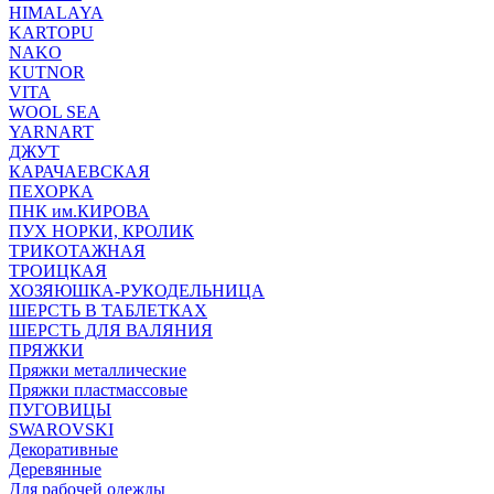
HIMALAYA
KARTOPU
NAKO
KUTNOR
VITA
WOOL SEA
YARNART
ДЖУТ
КАРАЧАЕВСКАЯ
ПЕХОРКА
ПНК им.КИРОВА
ПУХ НОРКИ, КРОЛИК
ТРИКОТАЖНАЯ
ТРОИЦКАЯ
ХОЗЯЮШКА-РУКОДЕЛЬНИЦА
ШЕРСТЬ В ТАБЛЕТКАХ
ШЕРСТЬ ДЛЯ ВАЛЯНИЯ
ПРЯЖКИ
Пряжки металлические
Пряжки пластмассовые
ПУГОВИЦЫ
SWAROVSKI
Декоративные
Деревянные
Для рабочей одежды