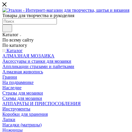
Товары для творчества и рукоделия
Каталог
По всему сайту
По каталогу
Каталог
АЛМАЗНАЯ МОЗАИКА
Аксессуары и станки для мозаики
Аппликации стразами и пайетками
Алмазная живопись
Гранни
На подрамнике
Наследие
Стразы для мозаики
Схемы для мозаики
АППАРАТЫ И ПРИСПОСОБЛЕНИЯ
Инструменты
Коробки для хранения
Лапки
Насадки (матрицы)
Ножницы