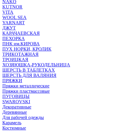
NAKO
KUTNOR
VITA
WOOL SEA
YARNART
ДЖУТ
КАРАЧАЕВСКАЯ
ПЕХОРКА
ПНК им.КИРОВА
ПУХ НОРКИ, КРОЛИК
ТРИКОТАЖНАЯ
ТРОИЦКАЯ
ХОЗЯЮШКА-РУКОДЕЛЬНИЦА
ШЕРСТЬ В ТАБЛЕТКАХ
ШЕРСТЬ ДЛЯ ВАЛЯНИЯ
ПРЯЖКИ
Пряжки металлические
Пряжки пластмассовые
ПУГОВИЦЫ
SWAROVSKI
Декоративные
Деревянные
Для рабочей одежды
Карамель
Костюмные