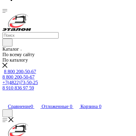
Каталог
По всему сайту
По каталогу
8 800 200-50-67
8 800 200-50-67
+7(4822)73-50-25
8 910 836 97 59
Сравнение
0
Отложенные
0
Корзина
0