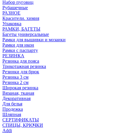
Набор пуговиц
Рубашечные
РАЗНОЕ
Красители. химия
Упаковка
РАМКИ, БАГЕТЫ
Багеты универсальные
Рамки для вышивки и мозаики
Рамки для икон
Рамки с паспарту
РЕЗИНКА
Резинка для пояса
Трикотажная резинка
Резинки для брюк
Резинка 3 см
Резинка 2 см
Широкая резинка
Вязаная, тканая
Декоративная
Для белья
Продежка
Шляпная
СЕРТИФИКАТЫ
СПИЦЫ, КРЮЧКИ
Addi