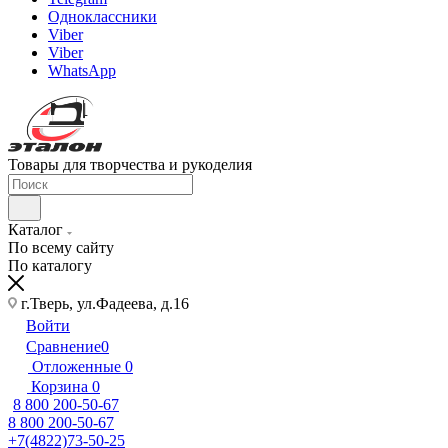
Одноклассники
Viber
Viber
WhatsApp
Товары для творчества и рукоделия
Каталог
По всему сайту
По каталогу
г.Тверь, ул.Фадеева, д.16
Войти
Сравнение
0
Отложенные
0
Корзина
0
8 800 200-50-67
8 800 200-50-67
+7(4822)73-50-25