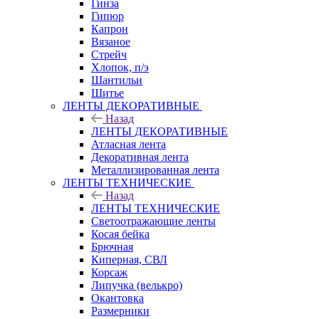
Гинза
Гипюр
Капрон
Вязаное
Стрейч
Хлопок, п/э
Шантильи
Шитье
ЛЕНТЫ ДЕКОРАТИВНЫЕ
Назад
ЛЕНТЫ ДЕКОРАТИВНЫЕ
Атласная лента
Декоративная лента
Металлизированная лента
ЛЕНТЫ ТЕХНИЧЕСКИЕ
Назад
ЛЕНТЫ ТЕХНИЧЕСКИЕ
Светоотражающие ленты
Косая бейка
Брючная
Киперная, СВЛ
Корсаж
Липучка (велькро)
Окантовка
Размерники