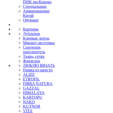
ПНК им.Кирова
Специальные
Армированные
Китай
Обувные
Картины
Дублерин
Клеевые ленты
Манжет-заготовка
Синтепон,
наполнитель
Ткань, сетка
Флизелин
ЛЮБЛЮ ВЯЗАТЬ
Пряжа из шерсти
ALIZE
ETROFIL
FIBRA NATURA
GAZZAL
HIMALAYA
KARTOPU
NAKO
KUTNOR
VITA