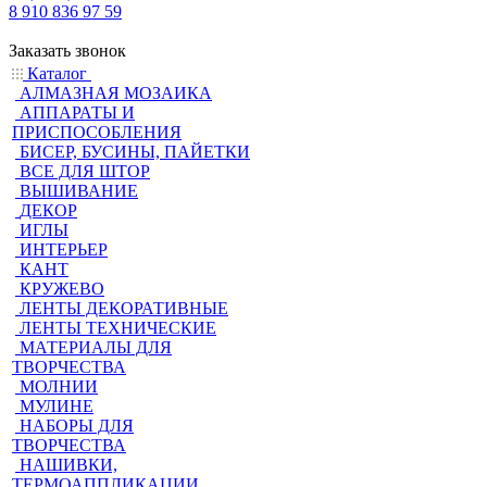
8 910 836 97 59
Заказать звонок
Каталог
АЛМАЗНАЯ МОЗАИКА
АППАРАТЫ И
ПРИСПОСОБЛЕНИЯ
БИСЕР, БУСИНЫ, ПАЙЕТКИ
ВСЕ ДЛЯ ШТОР
ВЫШИВАНИЕ
ДЕКОР
ИГЛЫ
ИНТЕРЬЕР
КАНТ
КРУЖЕВО
ЛЕНТЫ ДЕКОРАТИВНЫЕ
ЛЕНТЫ ТЕХНИЧЕСКИЕ
МАТЕРИАЛЫ ДЛЯ
ТВОРЧЕСТВА
МОЛНИИ
МУЛИНЕ
НАБОРЫ ДЛЯ
ТВОРЧЕСТВА
НАШИВКИ,
ТЕРМОАППЛИКАЦИИ