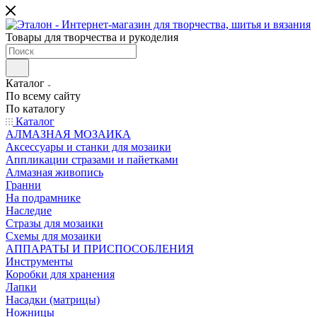
Товары для творчества и рукоделия
Каталог
По всему сайту
По каталогу
Каталог
АЛМАЗНАЯ МОЗАИКА
Аксессуары и станки для мозаики
Аппликации стразами и пайетками
Алмазная живопись
Гранни
На подрамнике
Наследие
Стразы для мозаики
Схемы для мозаики
АППАРАТЫ И ПРИСПОСОБЛЕНИЯ
Инструменты
Коробки для хранения
Лапки
Насадки (матрицы)
Ножницы