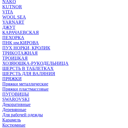
NAKO
KUTNOR
VITA
WOOL SEA
YARNART
ДЖУТ
КАРАЧАЕВСКАЯ
ПЕХОРКА
ПНК им.КИРОВА
ПУХ НОРКИ, КРОЛИК
ТРИКОТАЖНАЯ
ТРОИЦКАЯ
ХОЗЯЮШКА-РУКОДЕЛЬНИЦА
ШЕРСТЬ В ТАБЛЕТКАХ
ШЕРСТЬ ДЛЯ ВАЛЯНИЯ
ПРЯЖКИ
Пряжки металлические
Пряжки пластмассовые
ПУГОВИЦЫ
SWAROVSKI
Декоративные
Деревянные
Для рабочей одежды
Карамель
Костюмные