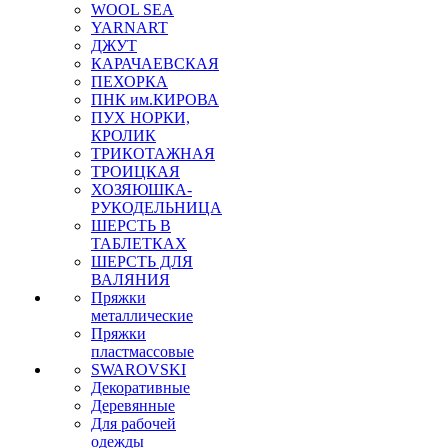
WOOL SEA
YARNART
ДЖУТ
КАРАЧАЕВСКАЯ
ПЕХОРКА
ПНК им.КИРОВА
ПУХ НОРКИ,
КРОЛИК
ТРИКОТАЖНАЯ
ТРОИЦКАЯ
ХОЗЯЮШКА-
РУКОДЕЛЬНИЦА
ШЕРСТЬ В
ТАБЛЕТКАХ
ШЕРСТЬ ДЛЯ
ВАЛЯНИЯ
Пряжки
металлические
Пряжки
пластмассовые
SWAROVSKI
Декоративные
Деревянные
Для рабочей
одежды