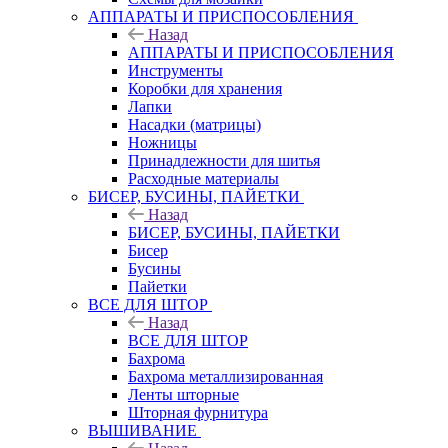
АППАРАТЫ И ПРИСПОСОБЛЕНИЯ
Назад
АППАРАТЫ И ПРИСПОСОБЛЕНИЯ
Инструменты
Коробки для хранения
Лапки
Насадки (матрицы)
Ножницы
Принадлежности для шитья
Расходные материалы
БИСЕР, БУСИНЫ, ПАЙЕТКИ
Назад
БИСЕР, БУСИНЫ, ПАЙЕТКИ
Бисер
Бусины
Пайетки
ВСЕ ДЛЯ ШТОР
Назад
ВСЕ ДЛЯ ШТОР
Бахрома
Бахрома металлизированная
Ленты шторные
Шторная фурнитура
ВЫШИВАНИЕ