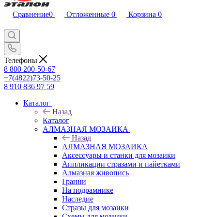
Сравнение
0
Отложенные
0
Корзина
0
Телефоны
8 800 200-50-67
+7(4822)73-50-25
8 910 836 97 59
Каталог
Назад
Каталог
АЛМАЗНАЯ МОЗАИКА
Назад
АЛМАЗНАЯ МОЗАИКА
Аксессуары и станки для мозаики
Аппликации стразами и пайетками
Алмазная живопись
Гранни
На подрамнике
Наследие
Стразы для мозаики
Схемы для мозаики