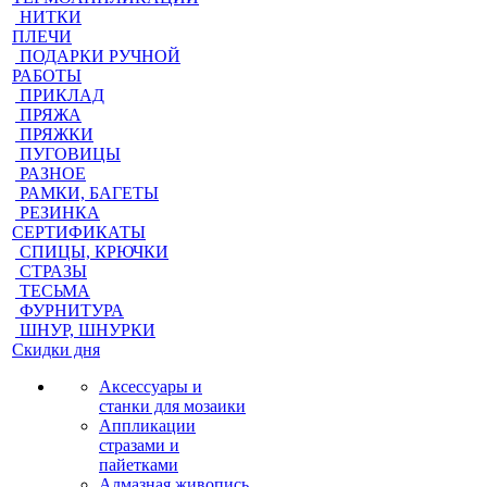
НИТКИ
ПЛЕЧИ
ПОДАРКИ РУЧНОЙ
РАБОТЫ
ПРИКЛАД
ПРЯЖА
ПРЯЖКИ
ПУГОВИЦЫ
РАЗНОЕ
РАМКИ, БАГЕТЫ
РЕЗИНКА
СЕРТИФИКАТЫ
СПИЦЫ, КРЮЧКИ
СТРАЗЫ
ТЕСЬМА
ФУРНИТУРА
ШНУР, ШНУРКИ
Скидки дня
Аксессуары и
станки для мозаики
Аппликации
стразами и
пайетками
Алмазная живопись