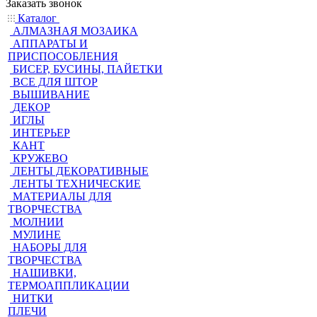
Заказать звонок
Каталог
АЛМАЗНАЯ МОЗАИКА
АППАРАТЫ И
ПРИСПОСОБЛЕНИЯ
БИСЕР, БУСИНЫ, ПАЙЕТКИ
ВСЕ ДЛЯ ШТОР
ВЫШИВАНИЕ
ДЕКОР
ИГЛЫ
ИНТЕРЬЕР
КАНТ
КРУЖЕВО
ЛЕНТЫ ДЕКОРАТИВНЫЕ
ЛЕНТЫ ТЕХНИЧЕСКИЕ
МАТЕРИАЛЫ ДЛЯ
ТВОРЧЕСТВА
МОЛНИИ
МУЛИНЕ
НАБОРЫ ДЛЯ
ТВОРЧЕСТВА
НАШИВКИ,
ТЕРМОАППЛИКАЦИИ
НИТКИ
ПЛЕЧИ