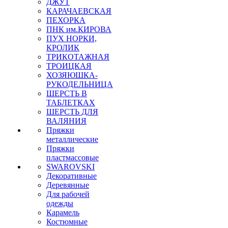
ДЖУТ
КАРАЧАЕВСКАЯ
ПЕХОРКА
ПНК им.КИРОВА
ПУХ НОРКИ,
КРОЛИК
ТРИКОТАЖНАЯ
ТРОИЦКАЯ
ХОЗЯЮШКА-
РУКОДЕЛЬНИЦА
ШЕРСТЬ В
ТАБЛЕТКАХ
ШЕРСТЬ ДЛЯ
ВАЛЯНИЯ
Пряжки
металлические
Пряжки
пластмассовые
SWAROVSKI
Декоративные
Деревянные
Для рабочей
одежды
Карамель
Костюмные