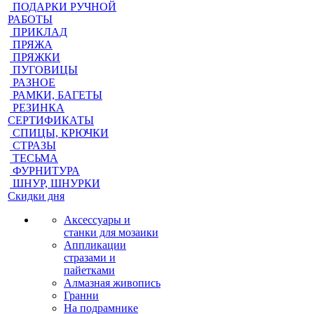
ПОДАРКИ РУЧНОЙ
РАБОТЫ
ПРИКЛАД
ПРЯЖА
ПРЯЖКИ
ПУГОВИЦЫ
РАЗНОЕ
РАМКИ, БАГЕТЫ
РЕЗИНКА
СЕРТИФИКАТЫ
СПИЦЫ, КРЮЧКИ
СТРАЗЫ
ТЕСЬМА
ФУРНИТУРА
ШНУР, ШНУРКИ
Скидки дня
Аксессуары и
станки для мозаики
Аппликации
стразами и
пайетками
Алмазная живопись
Гранни
На подрамнике