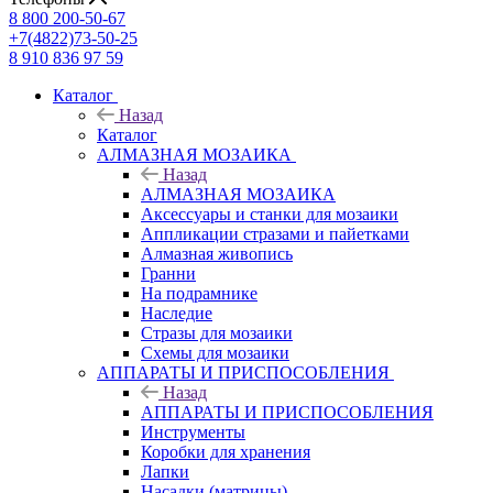
8 800 200-50-67
+7(4822)73-50-25
8 910 836 97 59
Каталог
Назад
Каталог
АЛМАЗНАЯ МОЗАИКА
Назад
АЛМАЗНАЯ МОЗАИКА
Аксессуары и станки для мозаики
Аппликации стразами и пайетками
Алмазная живопись
Гранни
На подрамнике
Наследие
Стразы для мозаики
Схемы для мозаики
АППАРАТЫ И ПРИСПОСОБЛЕНИЯ
Назад
АППАРАТЫ И ПРИСПОСОБЛЕНИЯ
Инструменты
Коробки для хранения
Лапки
Насадки (матрицы)