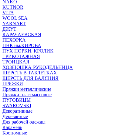
NAKO
KUTNOR
VITA
WOOL SEA
YARNART
ДЖУТ
КАРАЧАЕВСКАЯ
ПЕХОРКА
ПНК им.КИРОВА
ПУХ НОРКИ, КРОЛИК
ТРИКОТАЖНАЯ
ТРОИЦКАЯ
ХОЗЯЮШКА-РУКОДЕЛЬНИЦА
ШЕРСТЬ В ТАБЛЕТКАХ
ШЕРСТЬ ДЛЯ ВАЛЯНИЯ
ПРЯЖКИ
Пряжки металлические
Пряжки пластмассовые
ПУГОВИЦЫ
SWAROVSKI
Декоративные
Деревянные
Для рабочей одежды
Карамель
Костюмные