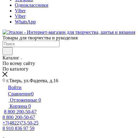
Одноклассники
Viber
Viber
WhatsApp
Товары для творчества и рукоделия
Каталог
По всему сайту
По каталогу
г.Тверь, ул.Фадеева, д.16
Войти
Сравнение
0
Отложенные
0
Корзина
0
8 800 200-50-67
8 800 200-50-67
+7(4822)73-50-25
8 910 836 97 59