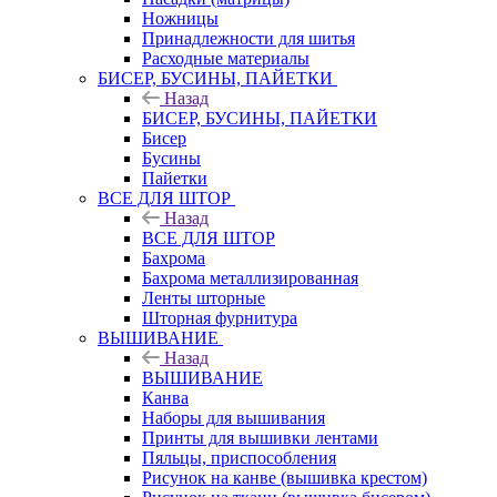
Ножницы
Принадлежности для шитья
Расходные материалы
БИСЕР, БУСИНЫ, ПАЙЕТКИ
Назад
БИСЕР, БУСИНЫ, ПАЙЕТКИ
Бисер
Бусины
Пайетки
ВСЕ ДЛЯ ШТОР
Назад
ВСЕ ДЛЯ ШТОР
Бахрома
Бахрома металлизированная
Ленты шторные
Шторная фурнитура
ВЫШИВАНИЕ
Назад
ВЫШИВАНИЕ
Канва
Наборы для вышивания
Принты для вышивки лентами
Пяльцы, приспособления
Рисунок на канве (вышивка крестом)