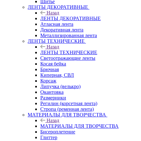
Шитье
ЛЕНТЫ ДЕКОРАТИВНЫЕ
Назад
ЛЕНТЫ ДЕКОРАТИВНЫЕ
Атласная лента
Декоративная лента
Металлизированная лента
ЛЕНТЫ ТЕХНИЧЕСКИЕ
Назад
ЛЕНТЫ ТЕХНИЧЕСКИЕ
Светоотражающие ленты
Косая бейка
Брючная
Киперная, СВЛ
Корсаж
Липучка (велькро)
Окантовка
Размерники
Регилин (корсетная лента)
Стропа (ременная лента)
МАТЕРИАЛЫ ДЛЯ ТВОРЧЕСТВА
Назад
МАТЕРИАЛЫ ДЛЯ ТВОРЧЕСТВА
Бисероплетение
Глиттер