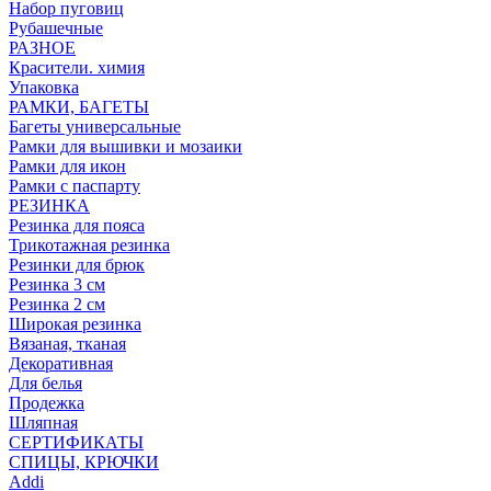
Набор пуговиц
Рубашечные
РАЗНОЕ
Красители. химия
Упаковка
РАМКИ, БАГЕТЫ
Багеты универсальные
Рамки для вышивки и мозаики
Рамки для икон
Рамки с паспарту
РЕЗИНКА
Резинка для пояса
Трикотажная резинка
Резинки для брюк
Резинка 3 см
Резинка 2 см
Широкая резинка
Вязаная, тканая
Декоративная
Для белья
Продежка
Шляпная
СЕРТИФИКАТЫ
СПИЦЫ, КРЮЧКИ
Addi