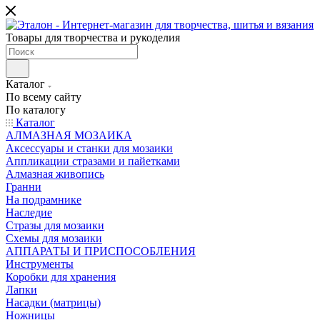
Товары для творчества и рукоделия
Каталог
По всему сайту
По каталогу
Каталог
АЛМАЗНАЯ МОЗАИКА
Аксессуары и станки для мозаики
Аппликации стразами и пайетками
Алмазная живопись
Гранни
На подрамнике
Наследие
Стразы для мозаики
Схемы для мозаики
АППАРАТЫ И ПРИСПОСОБЛЕНИЯ
Инструменты
Коробки для хранения
Лапки
Насадки (матрицы)
Ножницы