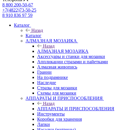
8 800 200-50-67
+7(4822)73-50-25
8 910 836 97 59
Каталог
Назад
Каталог
АЛМАЗНАЯ МОЗАИКА
Назад
АЛМАЗНАЯ МОЗАИКА
Аксессуары и станки для мозаики
Аппликации стразами и пайетками
Алмазная живопись
Гранни
На подрамнике
Наследие
Стразы для мозаики
Схемы для мозаики
АППАРАТЫ И ПРИСПОСОБЛЕНИЯ
Назад
АППАРАТЫ И ПРИСПОСОБЛЕНИЯ
Инструменты
Коробки для хранения
Лапки
Насадки (матрицы)