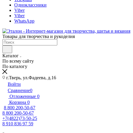
Одноклассники
Viber
Viber
WhatsApp
Товары для творчества и рукоделия
Каталог
По всему сайту
По каталогу
г.Тверь, ул.Фадеева, д.16
Войти
Сравнение
0
Отложенные
0
Корзина
0
8 800 200-50-67
8 800 200-50-67
+7(4822)73-50-25
8 910 836 97 59