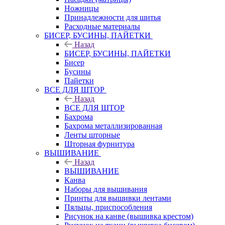
Ножницы
Принадлежности для шитья
Расходные материалы
БИСЕР, БУСИНЫ, ПАЙЕТКИ
Назад
БИСЕР, БУСИНЫ, ПАЙЕТКИ
Бисер
Бусины
Пайетки
ВСЕ ДЛЯ ШТОР
Назад
ВСЕ ДЛЯ ШТОР
Бахрома
Бахрома металлизированная
Ленты шторные
Шторная фурнитура
ВЫШИВАНИЕ
Назад
ВЫШИВАНИЕ
Канва
Наборы для вышивания
Принты для вышивки лентами
Пяльцы, приспособления
Рисунок на канве (вышивка крестом)