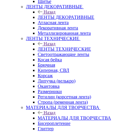
Шитье
ЛЕНТЫ ДЕКОРАТИВНЫЕ
Назад
ЛЕНТЫ ДЕКОРАТИВНЫЕ
Атласная лента
Декоративная лента
Металлизированная лента
ЛЕНТЫ ТЕХНИЧЕСКИЕ
Назад
ЛЕНТЫ ТЕХНИЧЕСКИЕ
Светоотражающие ленты
Косая бейка
Брючная
Киперная, СВЛ
Корсаж
Липучка (велькро)
Окантовка
Размерники
Регилин (корсетная лента)
Стропа (ременная лента)
МАТЕРИАЛЫ ДЛЯ ТВОРЧЕСТВА
Назад
МАТЕРИАЛЫ ДЛЯ ТВОРЧЕСТВА
Бисероплетение
Глиттер