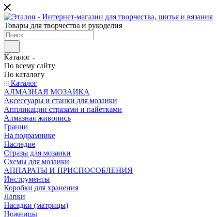
Товары для творчества и рукоделия
Каталог
По всему сайту
По каталогу
Каталог
АЛМАЗНАЯ МОЗАИКА
Аксессуары и станки для мозаики
Аппликации стразами и пайетками
Алмазная живопись
Гранни
На подрамнике
Наследие
Стразы для мозаики
Схемы для мозаики
АППАРАТЫ И ПРИСПОСОБЛЕНИЯ
Инструменты
Коробки для хранения
Лапки
Насадки (матрицы)
Ножницы