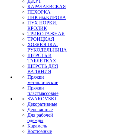
ДЖУТ
КАРАЧАЕВСКАЯ
ПЕХОРКА
ПНК им.КИРОВА
ПУХ НОРКИ,
КРОЛИК
ТРИКОТАЖНАЯ
ТРОИЦКАЯ
ХОЗЯЮШКА-
РУКОДЕЛЬНИЦА
ШЕРСТЬ В
ТАБЛЕТКАХ
ШЕРСТЬ ДЛЯ
ВАЛЯНИЯ
Пряжки
металлические
Пряжки
пластмассовые
SWAROVSKI
Декоративные
Деревянные
Для рабочей
одежды
Карамель
Костюмные