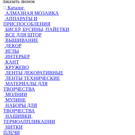
Заказать звонок
Каталог
АЛМАЗНАЯ МОЗАИКА
АППАРАТЫ И
ПРИСПОСОБЛЕНИЯ
БИСЕР, БУСИНЫ, ПАЙЕТКИ
ВСЕ ДЛЯ ШТОР
ВЫШИВАНИЕ
ДЕКОР
ИГЛЫ
ИНТЕРЬЕР
КАНТ
КРУЖЕВО
ЛЕНТЫ ДЕКОРАТИВНЫЕ
ЛЕНТЫ ТЕХНИЧЕСКИЕ
МАТЕРИАЛЫ ДЛЯ
ТВОРЧЕСТВА
МОЛНИИ
МУЛИНЕ
НАБОРЫ ДЛЯ
ТВОРЧЕСТВА
НАШИВКИ,
ТЕРМОАППЛИКАЦИИ
НИТКИ
ПЛЕЧИ