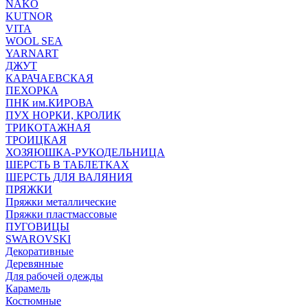
NAKO
KUTNOR
VITA
WOOL SEA
YARNART
ДЖУТ
КАРАЧАЕВСКАЯ
ПЕХОРКА
ПНК им.КИРОВА
ПУХ НОРКИ, КРОЛИК
ТРИКОТАЖНАЯ
ТРОИЦКАЯ
ХОЗЯЮШКА-РУКОДЕЛЬНИЦА
ШЕРСТЬ В ТАБЛЕТКАХ
ШЕРСТЬ ДЛЯ ВАЛЯНИЯ
ПРЯЖКИ
Пряжки металлические
Пряжки пластмассовые
ПУГОВИЦЫ
SWAROVSKI
Декоративные
Деревянные
Для рабочей одежды
Карамель
Костюмные