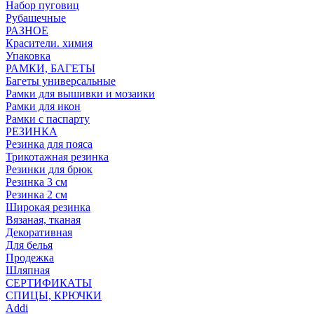
Набор пуговиц
Рубашечные
РАЗНОЕ
Красители. химия
Упаковка
РАМКИ, БАГЕТЫ
Багеты универсальные
Рамки для вышивки и мозаики
Рамки для икон
Рамки с паспарту
РЕЗИНКА
Резинка для пояса
Трикотажная резинка
Резинки для брюк
Резинка 3 см
Резинка 2 см
Широкая резинка
Вязаная, тканая
Декоративная
Для белья
Продежка
Шляпная
СЕРТИФИКАТЫ
СПИЦЫ, КРЮЧКИ
Addi