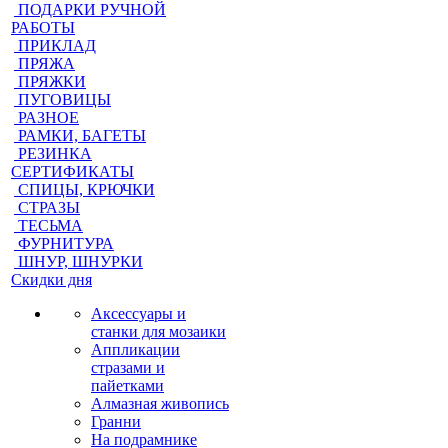
ПОДАРКИ РУЧНОЙ
РАБОТЫ
ПРИКЛАД
ПРЯЖА
ПРЯЖКИ
ПУГОВИЦЫ
РАЗНОЕ
РАМКИ, БАГЕТЫ
РЕЗИНКА
СЕРТИФИКАТЫ
СПИЦЫ, КРЮЧКИ
СТРАЗЫ
ТЕСЬМА
ФУРНИТУРА
ШНУР, ШНУРКИ
Скидки дня
Аксессуары и
станки для мозаики
Аппликации
стразами и
пайетками
Алмазная живопись
Гранни
На подрамнике