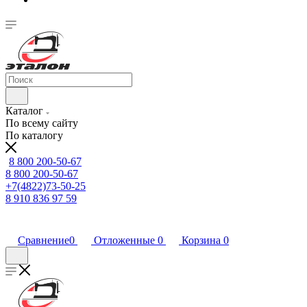
Каталог
По всему сайту
По каталогу
8 800 200-50-67
8 800 200-50-67
+7(4822)73-50-25
8 910 836 97 59
Сравнение
0
Отложенные
0
Корзина
0