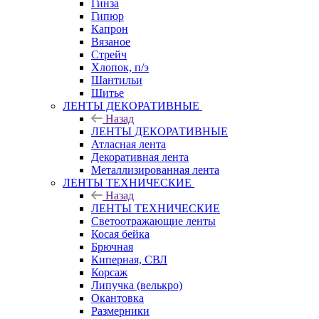
Гинза
Гипюр
Капрон
Вязаное
Стрейч
Хлопок, п/э
Шантильи
Шитье
ЛЕНТЫ ДЕКОРАТИВНЫЕ
Назад
ЛЕНТЫ ДЕКОРАТИВНЫЕ
Атласная лента
Декоративная лента
Металлизированная лента
ЛЕНТЫ ТЕХНИЧЕСКИЕ
Назад
ЛЕНТЫ ТЕХНИЧЕСКИЕ
Светоотражающие ленты
Косая бейка
Брючная
Киперная, СВЛ
Корсаж
Липучка (велькро)
Окантовка
Размерники