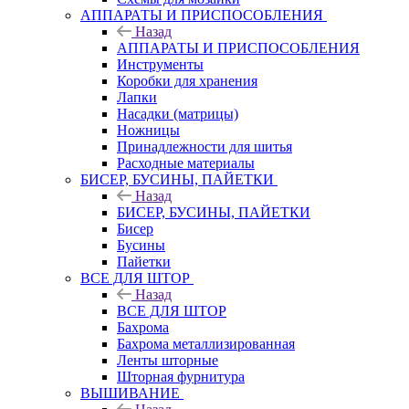
АППАРАТЫ И ПРИСПОСОБЛЕНИЯ
Назад
АППАРАТЫ И ПРИСПОСОБЛЕНИЯ
Инструменты
Коробки для хранения
Лапки
Насадки (матрицы)
Ножницы
Принадлежности для шитья
Расходные материалы
БИСЕР, БУСИНЫ, ПАЙЕТКИ
Назад
БИСЕР, БУСИНЫ, ПАЙЕТКИ
Бисер
Бусины
Пайетки
ВСЕ ДЛЯ ШТОР
Назад
ВСЕ ДЛЯ ШТОР
Бахрома
Бахрома металлизированная
Ленты шторные
Шторная фурнитура
ВЫШИВАНИЕ