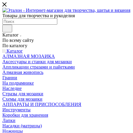
Товары для творчества и рукоделия
Каталог
По всему сайту
По каталогу
Каталог
АЛМАЗНАЯ МОЗАИКА
Аксессуары и станки для мозаики
Аппликации стразами и пайетками
Алмазная живопись
Гранни
На подрамнике
Наследие
Стразы для мозаики
Схемы для мозаики
АППАРАТЫ И ПРИСПОСОБЛЕНИЯ
Инструменты
Коробки для хранения
Лапки
Насадки (матрицы)
Ножницы