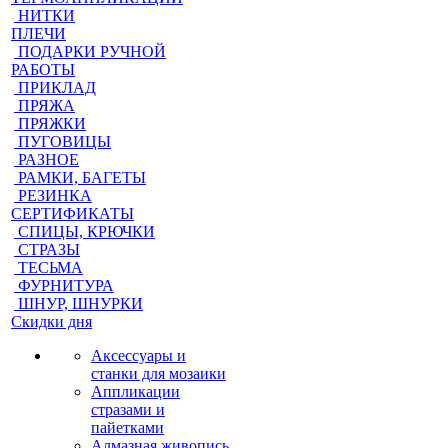
НИТКИ
ПЛЕЧИ
ПОДАРКИ РУЧНОЙ
РАБОТЫ
ПРИКЛАД
ПРЯЖА
ПРЯЖКИ
ПУГОВИЦЫ
РАЗНОЕ
РАМКИ, БАГЕТЫ
РЕЗИНКА
СЕРТИФИКАТЫ
СПИЦЫ, КРЮЧКИ
СТРАЗЫ
ТЕСЬМА
ФУРНИТУРА
ШНУР, ШНУРКИ
Скидки дня
Аксессуары и
станки для мозаики
Аппликации
стразами и
пайетками
Алмазная живопись