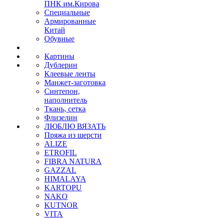
ПНК им.Кирова
Специальные
Армированные
Китай
Обувные
Картины
Дублерин
Клеевые ленты
Манжет-заготовка
Синтепон,
наполнитель
Ткань, сетка
Флизелин
ЛЮБЛЮ ВЯЗАТЬ
Пряжа из шерсти
ALIZE
ETROFIL
FIBRA NATURA
GAZZAL
HIMALAYA
KARTOPU
NAKO
KUTNOR
VITA