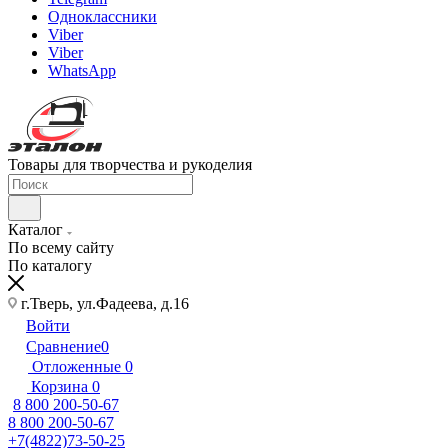
Одноклассники
Viber
Viber
WhatsApp
Товары для творчества и рукоделия
Каталог
По всему сайту
По каталогу
г.Тверь, ул.Фадеева, д.16
Войти
Сравнение
0
Отложенные
0
Корзина
0
8 800 200-50-67
8 800 200-50-67
+7(4822)73-50-25