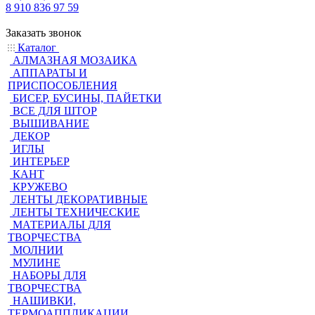
8 910 836 97 59
Заказать звонок
Каталог
АЛМАЗНАЯ МОЗАИКА
АППАРАТЫ И
ПРИСПОСОБЛЕНИЯ
БИСЕР, БУСИНЫ, ПАЙЕТКИ
ВСЕ ДЛЯ ШТОР
ВЫШИВАНИЕ
ДЕКОР
ИГЛЫ
ИНТЕРЬЕР
КАНТ
КРУЖЕВО
ЛЕНТЫ ДЕКОРАТИВНЫЕ
ЛЕНТЫ ТЕХНИЧЕСКИЕ
МАТЕРИАЛЫ ДЛЯ
ТВОРЧЕСТВА
МОЛНИИ
МУЛИНЕ
НАБОРЫ ДЛЯ
ТВОРЧЕСТВА
НАШИВКИ,
ТЕРМОАППЛИКАЦИИ