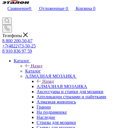
Сравнение
0
Отложенные
0
Корзина
0
Телефоны
8 800 200-50-67
+7(4822)73-50-25
8 910 836 97 59
Каталог
Назад
Каталог
АЛМАЗНАЯ МОЗАИКА
Назад
АЛМАЗНАЯ МОЗАИКА
Аксессуары и станки для мозаики
Аппликации стразами и пайетками
Алмазная живопись
Гранни
На подрамнике
Наследие
Стразы для мозаики
Схемы для мозаики