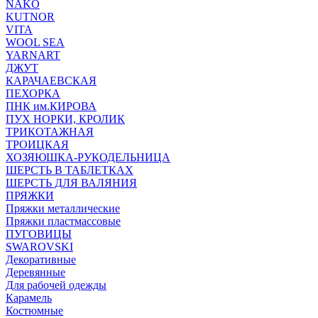
NAKO
KUTNOR
VITA
WOOL SEA
YARNART
ДЖУТ
КАРАЧАЕВСКАЯ
ПЕХОРКА
ПНК им.КИРОВА
ПУХ НОРКИ, КРОЛИК
ТРИКОТАЖНАЯ
ТРОИЦКАЯ
ХОЗЯЮШКА-РУКОДЕЛЬНИЦА
ШЕРСТЬ В ТАБЛЕТКАХ
ШЕРСТЬ ДЛЯ ВАЛЯНИЯ
ПРЯЖКИ
Пряжки металлические
Пряжки пластмассовые
ПУГОВИЦЫ
SWAROVSKI
Декоративные
Деревянные
Для рабочей одежды
Карамель
Костюмные