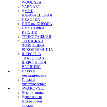
WOOL SEA
YARNART
ДЖУТ
КАРАЧАЕВСКАЯ
ПЕХОРКА
ПНК им.КИРОВА
ПУХ НОРКИ,
КРОЛИК
ТРИКОТАЖНАЯ
ТРОИЦКАЯ
ХОЗЯЮШКА-
РУКОДЕЛЬНИЦА
ШЕРСТЬ В
ТАБЛЕТКАХ
ШЕРСТЬ ДЛЯ
ВАЛЯНИЯ
Пряжки
металлические
Пряжки
пластмассовые
SWAROVSKI
Декоративные
Деревянные
Для рабочей
одежды