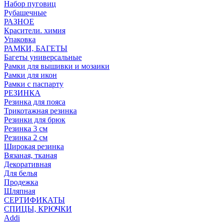
Набор пуговиц
Рубашечные
РАЗНОЕ
Красители. химия
Упаковка
РАМКИ, БАГЕТЫ
Багеты универсальные
Рамки для вышивки и мозаики
Рамки для икон
Рамки с паспарту
РЕЗИНКА
Резинка для пояса
Трикотажная резинка
Резинки для брюк
Резинка 3 см
Резинка 2 см
Широкая резинка
Вязаная, тканая
Декоративная
Для белья
Продежка
Шляпная
СЕРТИФИКАТЫ
СПИЦЫ, КРЮЧКИ
Addi