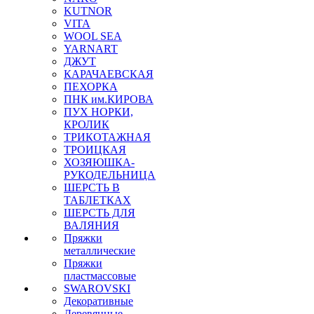
KUTNOR
VITA
WOOL SEA
YARNART
ДЖУТ
КАРАЧАЕВСКАЯ
ПЕХОРКА
ПНК им.КИРОВА
ПУХ НОРКИ,
КРОЛИК
ТРИКОТАЖНАЯ
ТРОИЦКАЯ
ХОЗЯЮШКА-
РУКОДЕЛЬНИЦА
ШЕРСТЬ В
ТАБЛЕТКАХ
ШЕРСТЬ ДЛЯ
ВАЛЯНИЯ
Пряжки
металлические
Пряжки
пластмассовые
SWAROVSKI
Декоративные
Деревянные