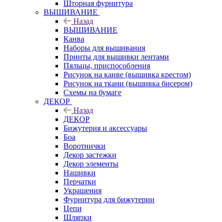
Шторная фурнитура
ВЫШИВАНИЕ
Назад
ВЫШИВАНИЕ
Канва
Наборы для вышивания
Принты для вышивки лентами
Пяльцы, приспособления
Рисунок на канве (вышивка крестом)
Рисунок на ткани (вышивка бисером)
Схемы на бумаге
ДЕКОР
Назад
ДЕКОР
Бижутерия и аксессуары
Боа
Воротнички
Декор застежки
Декор элементы
Нашивки
Перчатки
Украшения
Фурнитура для бижутерии
Цепи
Шляпки