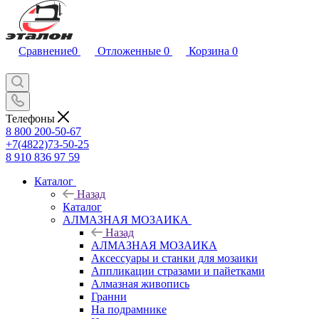
Сравнение
0
Отложенные
0
Корзина
0
Телефоны
8 800 200-50-67
+7(4822)73-50-25
8 910 836 97 59
Каталог
Назад
Каталог
АЛМАЗНАЯ МОЗАИКА
Назад
АЛМАЗНАЯ МОЗАИКА
Аксессуары и станки для мозаики
Аппликации стразами и пайетками
Алмазная живопись
Гранни
На подрамнике