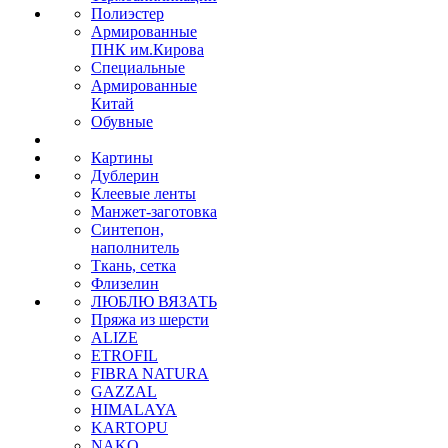
Полиэстер
Армированные
ПНК им.Кирова
Специальные
Армированные
Китай
Обувные
Картины
Дублерин
Клеевые ленты
Манжет-заготовка
Синтепон,
наполнитель
Ткань, сетка
Флизелин
ЛЮБЛЮ ВЯЗАТЬ
Пряжа из шерсти
ALIZE
ETROFIL
FIBRA NATURA
GAZZAL
HIMALAYA
KARTOPU
NAKO