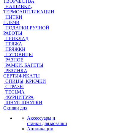
ТВОРЧЕСТВА
НАШИВКИ,
ТЕРМОАППЛИКАЦИИ
НИТКИ
ПЛЕЧИ
ПОДАРКИ РУЧНОЙ
РАБОТЫ
ПРИКЛАД
ПРЯЖА
ПРЯЖКИ
ПУГОВИЦЫ
РАЗНОЕ
РАМКИ, БАГЕТЫ
РЕЗИНКА
СЕРТИФИКАТЫ
СПИЦЫ, КРЮЧКИ
СТРАЗЫ
ТЕСЬМА
ФУРНИТУРА
ШНУР, ШНУРКИ
Скидки дня
Аксессуары и
станки для мозаики
Аппликации