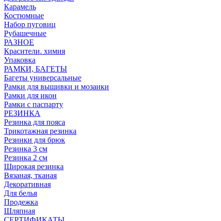
Карамель
Костюмные
Набор пуговиц
Рубашечные
РАЗНОЕ
Красители. химия
Упаковка
РАМКИ, БАГЕТЫ
Багеты универсальные
Рамки для вышивки и мозаики
Рамки для икон
Рамки с паспарту
РЕЗИНКА
Резинка для пояса
Трикотажная резинка
Резинки для брюк
Резинка 3 см
Резинка 2 см
Широкая резинка
Вязаная, тканая
Декоративная
Для белья
Продежка
Шляпная
СЕРТИФИКАТЫ