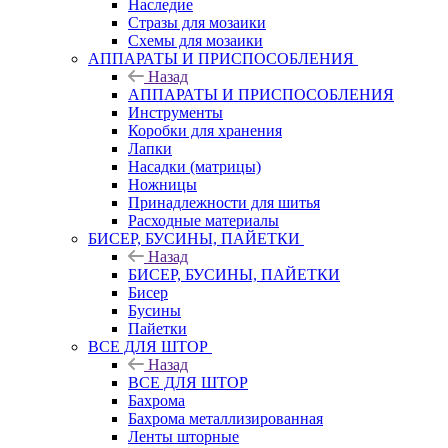
Наследие
Стразы для мозаики
Схемы для мозаики
АППАРАТЫ И ПРИСПОСОБЛЕНИЯ
Назад
АППАРАТЫ И ПРИСПОСОБЛЕНИЯ
Инструменты
Коробки для хранения
Лапки
Насадки (матрицы)
Ножницы
Принадлежности для шитья
Расходные материалы
БИСЕР, БУСИНЫ, ПАЙЕТКИ
Назад
БИСЕР, БУСИНЫ, ПАЙЕТКИ
Бисер
Бусины
Пайетки
ВСЕ ДЛЯ ШТОР
Назад
ВСЕ ДЛЯ ШТОР
Бахрома
Бахрома металлизированная
Ленты шторные