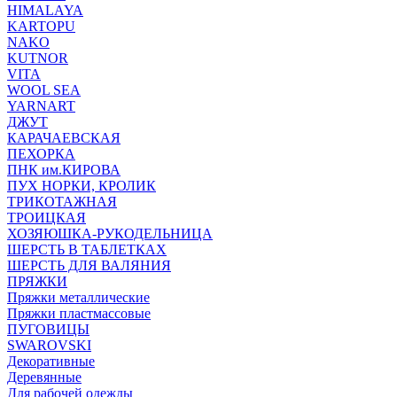
HIMALAYA
KARTOPU
NAKO
KUTNOR
VITA
WOOL SEA
YARNART
ДЖУТ
КАРАЧАЕВСКАЯ
ПЕХОРКА
ПНК им.КИРОВА
ПУХ НОРКИ, КРОЛИК
ТРИКОТАЖНАЯ
ТРОИЦКАЯ
ХОЗЯЮШКА-РУКОДЕЛЬНИЦА
ШЕРСТЬ В ТАБЛЕТКАХ
ШЕРСТЬ ДЛЯ ВАЛЯНИЯ
ПРЯЖКИ
Пряжки металлические
Пряжки пластмассовые
ПУГОВИЦЫ
SWAROVSKI
Декоративные
Деревянные
Для рабочей одежды