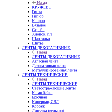
Назад
КРУЖЕВО
Гинза
Гипюр
Капрон
Вязаное
Стрейч
Хлопок, п/э
Шантильи
Шитье
ЛЕНТЫ ДЕКОРАТИВНЫЕ
Назад
ЛЕНТЫ ДЕКОРАТИВНЫЕ
Атласная лента
Декоративная лента
Металлизированная лента
ЛЕНТЫ ТЕХНИЧЕСКИЕ
Назад
ЛЕНТЫ ТЕХНИЧЕСКИЕ
Светоотражающие ленты
Косая бейка
Брючная
Киперная, СВЛ
Корсаж
Липучка (велькро)