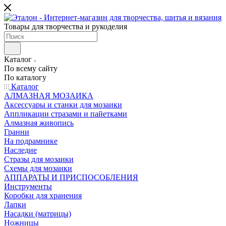
Товары для творчества и рукоделия
Каталог
По всему сайту
По каталогу
Каталог
АЛМАЗНАЯ МОЗАИКА
Аксессуары и станки для мозаики
Аппликации стразами и пайетками
Алмазная живопись
Гранни
На подрамнике
Наследие
Стразы для мозаики
Схемы для мозаики
АППАРАТЫ И ПРИСПОСОБЛЕНИЯ
Инструменты
Коробки для хранения
Лапки
Насадки (матрицы)
Ножницы