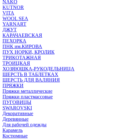
NAKO
KUTNOR
VITA
WOOL SEA
YARNART
ДЖУТ
КАРАЧАЕВСКАЯ
ПЕХОРКА
ПНК им.КИРОВА
ПУХ НОРКИ, КРОЛИК
ТРИКОТАЖНАЯ
ТРОИЦКАЯ
ХОЗЯЮШКА-РУКОДЕЛЬНИЦА
ШЕРСТЬ В ТАБЛЕТКАХ
ШЕРСТЬ ДЛЯ ВАЛЯНИЯ
ПРЯЖКИ
Пряжки металлические
Пряжки пластмассовые
ПУГОВИЦЫ
SWAROVSKI
Декоративные
Деревянные
Для рабочей одежды
Карамель
Костюмные