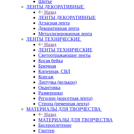
Шитье
ЛЕНТЫ ДЕКОРАТИВНЫЕ
Назад
ЛЕНТЫ ДЕКОРАТИВНЫЕ
Атласная лента
Декоративная лента
Металлизированная лента
ЛЕНТЫ ТЕХНИЧЕСКИЕ
Назад
ЛЕНТЫ ТЕХНИЧЕСКИЕ
Светоотражающие ленты
Косая бейка
Брючная
Киперная, СВЛ
Корсаж
Липучка (велькро)
Окантовка
Размерники
Регилин (корсетная лента)
Стропа (ременная лента)
МАТЕРИАЛЫ ДЛЯ ТВОРЧЕСТВА
Назад
МАТЕРИАЛЫ ДЛЯ ТВОРЧЕСТВА
Бисероплетение
Глиттер