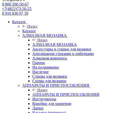
8 800 200-50-67
+7(4822)73-50-25
8 910 836 97 59
Каталог
Назад
Каталог
АЛМАЗНАЯ МОЗАИКА
Назад
АЛМАЗНАЯ МОЗАИКА
Аксессуары и станки для мозаики
Аппликации стразами и пайетками
Алмазная живопись
Гранни
На подрамнике
Наследие
Стразы для мозаики
Схемы для мозаики
АППАРАТЫ И ПРИСПОСОБЛЕНИЯ
Назад
АППАРАТЫ И ПРИСПОСОБЛЕНИЯ
Инструменты
Коробки для хранения
Лапки
Насадки (матрицы)