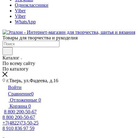
Одноклассники
Viber
Viber
WhatsApp
Товары для творчества и рукоделия
Каталог
По всему сайту
По каталогу
г.Тверь, ул.Фадеева, д.16
Войти
Сравнение
0
Отложенные
0
Корзина
0
8 800 200-50-67
8 800 200-50-67
+7(4822)73-50-25
8 910 836 97 59