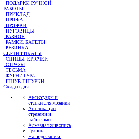
ПОДАРКИ РУЧНОЙ
РАБОТЫ
ПРИКЛАД
ПРЯЖА
ПРЯЖКИ
ПУГОВИЦЫ
РАЗНОЕ
РАМКИ, БАГЕТЫ
РЕЗИНКА
СЕРТИФИКАТЫ
СПИЦЫ, КРЮЧКИ
СТРАЗЫ
ТЕСЬМА
ФУРНИТУРА
ШНУР, ШНУРКИ
Скидки дня
Аксессуары и
станки для мозаики
Аппликации
стразами и
пайетками
Алмазная живопись
Гранни
На подрамнике