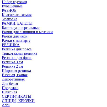
Набор пуговиц
Рубашечные
РАЗНОЕ
Красители. химия
Упаковка
РАМКИ, БАГЕТЫ
Багеты универсальные
Рамки для вышивки и мозаики
Рамки для икон
Рамки с паспарту
РЕЗИНКА
Резинка для пояса
Трикотажная резинка
Резинки для брюк
Резинка 3 см
Резинка 2 см
Широкая резинка
Вязаная, тканая
Декоративная
Для белья
Продежка
Шляпная
СЕРТИФИКАТЫ
СПИЦЫ, КРЮЧКИ
Addi