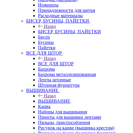
Ножницы
Принадлежности для шитья
Расходные материалы
БИСЕР, БУСИНЫ, ПАЙЕТКИ
Назад
БИСЕР, БУСИНЫ, ПАЙЕТКИ
Бисер
Бусины
Пайетки
ВСЕ ДЛЯ ШТОР
Назад
ВСЕ ДЛЯ ШТОР
Бахрома
Бахрома металлизированная
Ленты шторные
Шторная фурнитура
ВЫШИВАНИЕ
Назад
ВЫШИВАНИЕ
Канва
Наборы для вышивания
Принты для вышивки лентами
Пяльцы, приспособления
Рисунок на канве (вышивка крестом)