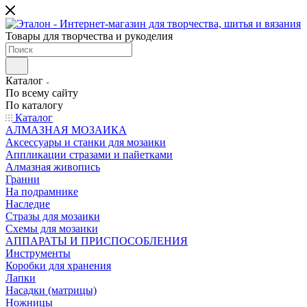
Товары для творчества и рукоделия
Каталог
По всему сайту
По каталогу
Каталог
АЛМАЗНАЯ МОЗАИКА
Аксессуары и станки для мозаики
Аппликации стразами и пайетками
Алмазная живопись
Гранни
На подрамнике
Наследие
Стразы для мозаики
Схемы для мозаики
АППАРАТЫ И ПРИСПОСОБЛЕНИЯ
Инструменты
Коробки для хранения
Лапки
Насадки (матрицы)
Ножницы