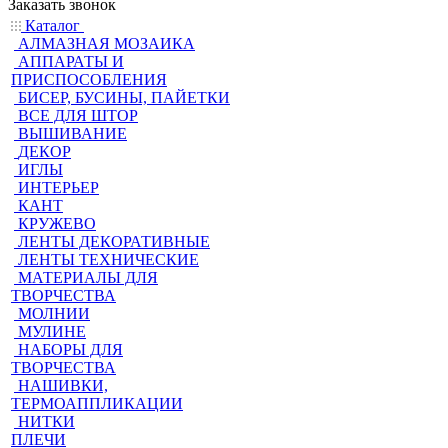
Заказать звонок
Каталог
АЛМАЗНАЯ МОЗАИКА
АППАРАТЫ И
ПРИСПОСОБЛЕНИЯ
БИСЕР, БУСИНЫ, ПАЙЕТКИ
ВСЕ ДЛЯ ШТОР
ВЫШИВАНИЕ
ДЕКОР
ИГЛЫ
ИНТЕРЬЕР
КАНТ
КРУЖЕВО
ЛЕНТЫ ДЕКОРАТИВНЫЕ
ЛЕНТЫ ТЕХНИЧЕСКИЕ
МАТЕРИАЛЫ ДЛЯ
ТВОРЧЕСТВА
МОЛНИИ
МУЛИНЕ
НАБОРЫ ДЛЯ
ТВОРЧЕСТВА
НАШИВКИ,
ТЕРМОАППЛИКАЦИИ
НИТКИ
ПЛЕЧИ