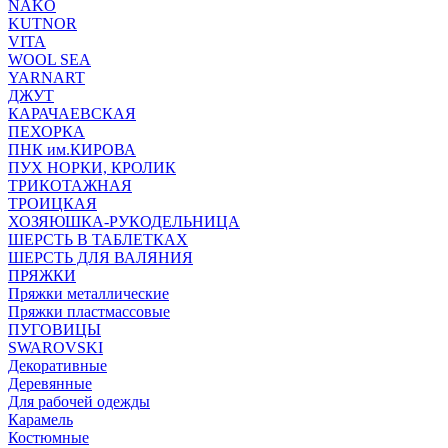
NAKO
KUTNOR
VITA
WOOL SEA
YARNART
ДЖУТ
КАРАЧАЕВСКАЯ
ПЕХОРКА
ПНК им.КИРОВА
ПУХ НОРКИ, КРОЛИК
ТРИКОТАЖНАЯ
ТРОИЦКАЯ
ХОЗЯЮШКА-РУКОДЕЛЬНИЦА
ШЕРСТЬ В ТАБЛЕТКАХ
ШЕРСТЬ ДЛЯ ВАЛЯНИЯ
ПРЯЖКИ
Пряжки металлические
Пряжки пластмассовые
ПУГОВИЦЫ
SWAROVSKI
Декоративные
Деревянные
Для рабочей одежды
Карамель
Костюмные