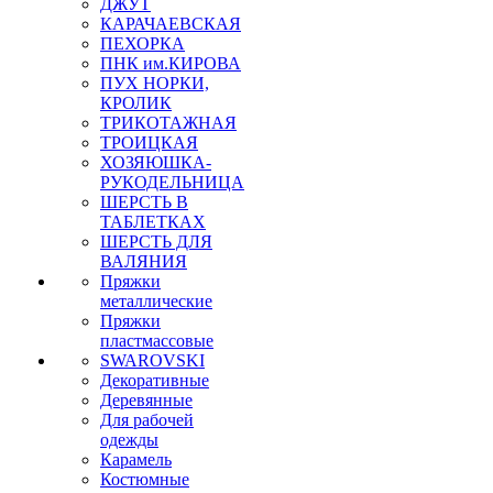
ДЖУТ
КАРАЧАЕВСКАЯ
ПЕХОРКА
ПНК им.КИРОВА
ПУХ НОРКИ,
КРОЛИК
ТРИКОТАЖНАЯ
ТРОИЦКАЯ
ХОЗЯЮШКА-
РУКОДЕЛЬНИЦА
ШЕРСТЬ В
ТАБЛЕТКАХ
ШЕРСТЬ ДЛЯ
ВАЛЯНИЯ
Пряжки
металлические
Пряжки
пластмассовые
SWAROVSKI
Декоративные
Деревянные
Для рабочей
одежды
Карамель
Костюмные