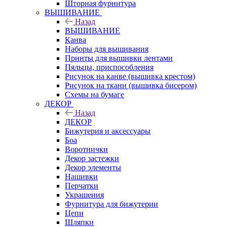
Шторная фурнитура
ВЫШИВАНИЕ
Назад
ВЫШИВАНИЕ
Канва
Наборы для вышивания
Принты для вышивки лентами
Пяльцы, приспособления
Рисунок на канве (вышивка крестом)
Рисунок на ткани (вышивка бисером)
Схемы на бумаге
ДЕКОР
Назад
ДЕКОР
Бижутерия и аксессуары
Боа
Воротнички
Декор застежки
Декор элементы
Нашивки
Перчатки
Украшения
Фурнитура для бижутерии
Цепи
Шляпки