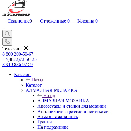
Сравнение
0
Отложенные
0
Корзина
0
Телефоны
8 800 200-50-67
+7(4822)73-50-25
8 910 836 97 59
Каталог
Назад
Каталог
АЛМАЗНАЯ МОЗАИКА
Назад
АЛМАЗНАЯ МОЗАИКА
Аксессуары и станки для мозаики
Аппликации стразами и пайетками
Алмазная живопись
Гранни
На подрамнике