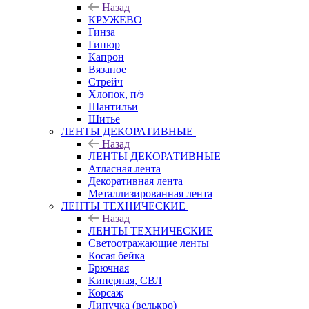
Назад
КРУЖЕВО
Гинза
Гипюр
Капрон
Вязаное
Стрейч
Хлопок, п/э
Шантильи
Шитье
ЛЕНТЫ ДЕКОРАТИВНЫЕ
Назад
ЛЕНТЫ ДЕКОРАТИВНЫЕ
Атласная лента
Декоративная лента
Металлизированная лента
ЛЕНТЫ ТЕХНИЧЕСКИЕ
Назад
ЛЕНТЫ ТЕХНИЧЕСКИЕ
Светоотражающие ленты
Косая бейка
Брючная
Киперная, СВЛ
Корсаж
Липучка (велькро)