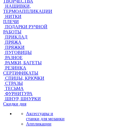
ТВОРЧЕСТВА
НАШИВКИ,
ТЕРМОАППЛИКАЦИИ
НИТКИ
ПЛЕЧИ
ПОДАРКИ РУЧНОЙ
РАБОТЫ
ПРИКЛАД
ПРЯЖА
ПРЯЖКИ
ПУГОВИЦЫ
РАЗНОЕ
РАМКИ, БАГЕТЫ
РЕЗИНКА
СЕРТИФИКАТЫ
СПИЦЫ, КРЮЧКИ
СТРАЗЫ
ТЕСЬМА
ФУРНИТУРА
ШНУР, ШНУРКИ
Скидки дня
Аксессуары и
станки для мозаики
Аппликации