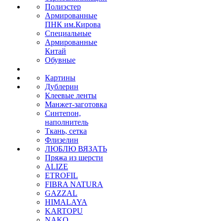
Полиэстер
Армированные
ПНК им.Кирова
Специальные
Армированные
Китай
Обувные
Картины
Дублерин
Клеевые ленты
Манжет-заготовка
Синтепон,
наполнитель
Ткань, сетка
Флизелин
ЛЮБЛЮ ВЯЗАТЬ
Пряжа из шерсти
ALIZE
ETROFIL
FIBRA NATURA
GAZZAL
HIMALAYA
KARTOPU
NAKO