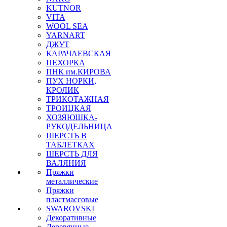
KUTNOR
VITA
WOOL SEA
YARNART
ДЖУТ
КАРАЧАЕВСКАЯ
ПЕХОРКА
ПНК им.КИРОВА
ПУХ НОРКИ,
КРОЛИК
ТРИКОТАЖНАЯ
ТРОИЦКАЯ
ХОЗЯЮШКА-
РУКОДЕЛЬНИЦА
ШЕРСТЬ В
ТАБЛЕТКАХ
ШЕРСТЬ ДЛЯ
ВАЛЯНИЯ
Пряжки
металлические
Пряжки
пластмассовые
SWAROVSKI
Декоративные
Деревянные