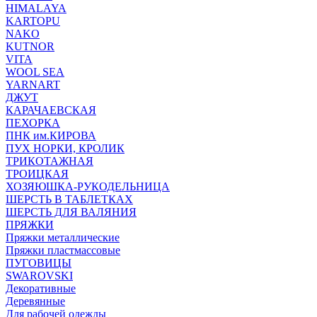
HIMALAYA
KARTOPU
NAKO
KUTNOR
VITA
WOOL SEA
YARNART
ДЖУТ
КАРАЧАЕВСКАЯ
ПЕХОРКА
ПНК им.КИРОВА
ПУХ НОРКИ, КРОЛИК
ТРИКОТАЖНАЯ
ТРОИЦКАЯ
ХОЗЯЮШКА-РУКОДЕЛЬНИЦА
ШЕРСТЬ В ТАБЛЕТКАХ
ШЕРСТЬ ДЛЯ ВАЛЯНИЯ
ПРЯЖКИ
Пряжки металлические
Пряжки пластмассовые
ПУГОВИЦЫ
SWAROVSKI
Декоративные
Деревянные
Для рабочей одежды