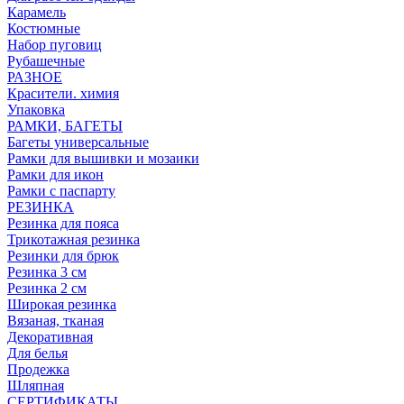
Карамель
Костюмные
Набор пуговиц
Рубашечные
РАЗНОЕ
Красители. химия
Упаковка
РАМКИ, БАГЕТЫ
Багеты универсальные
Рамки для вышивки и мозаики
Рамки для икон
Рамки с паспарту
РЕЗИНКА
Резинка для пояса
Трикотажная резинка
Резинки для брюк
Резинка 3 см
Резинка 2 см
Широкая резинка
Вязаная, тканая
Декоративная
Для белья
Продежка
Шляпная
СЕРТИФИКАТЫ