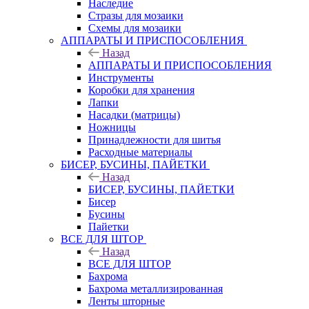
Наследие
Стразы для мозаики
Схемы для мозаики
АППАРАТЫ И ПРИСПОСОБЛЕНИЯ
Назад
АППАРАТЫ И ПРИСПОСОБЛЕНИЯ
Инструменты
Коробки для хранения
Лапки
Насадки (матрицы)
Ножницы
Принадлежности для шитья
Расходные материалы
БИСЕР, БУСИНЫ, ПАЙЕТКИ
Назад
БИСЕР, БУСИНЫ, ПАЙЕТКИ
Бисер
Бусины
Пайетки
ВСЕ ДЛЯ ШТОР
Назад
ВСЕ ДЛЯ ШТОР
Бахрома
Бахрома металлизированная
Ленты шторные